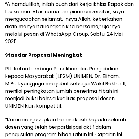
“Alhamdulillah, inilah buah dari kerja ikhlas Bapak dan
Ibu semua. Atas nama pimpinan universitas, saya
mengucapkan selamat. Insya Allah, keberkahan
akan menyertai langkah kita bersama,” ujarnya
melalui pesan di WhatsApp Group, Sabtu, 24 Mei
2025.
Standar Proposal Meningkat
Plt. Ketua Lembaga Penelitian dan Pengabdian
kepada Masyarakat (LP2M) UNIMEN, Dr. Elihami,
M.Pd.I, yang juga menjabat sebagai Wakil Rektor II,
menilai peningkatan jumlah penerima hibah ini
menjadi bukti bahwa kualitas proposal dosen
UNIMEN kian kompetitif.
“Kami mengucapkan terima kasih kepada seluruh
dosen yang telah berpartisipasi aktif dalam
pengusulan program hibah tahun ini. Capaian ini