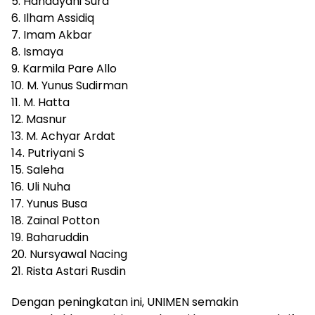
5. Handayani Sura’
6. Ilham Assidiq
7. Imam Akbar
8. Ismaya
9. Karmila Pare Allo
10. M. Yunus Sudirman
11. M. Hatta
12. Masnur
13. M. Achyar Ardat
14. Putriyani S
15. Saleha
16. Uli Nuha
17. Yunus Busa
18. Zainal Potton
19. Baharuddin
20. Nursyawal Nacing
21. Rista Astari Rusdin
Dengan peningkatan ini, UNIMEN semakin