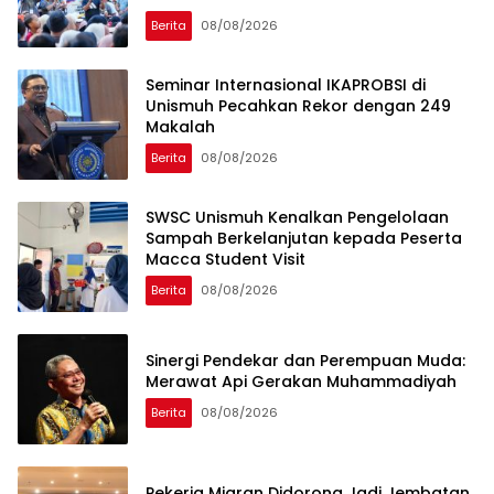
Berita
08/08/2026
Seminar Internasional IKAPROBSI di
Unismuh Pecahkan Rekor dengan 249
Makalah
Berita
08/08/2026
SWSC Unismuh Kenalkan Pengelolaan
Sampah Berkelanjutan kepada Peserta
Macca Student Visit
Berita
08/08/2026
Sinergi Pendekar dan Perempuan Muda:
Merawat Api Gerakan Muhammadiyah
Berita
08/08/2026
Pekerja Migran Didorong Jadi Jembatan