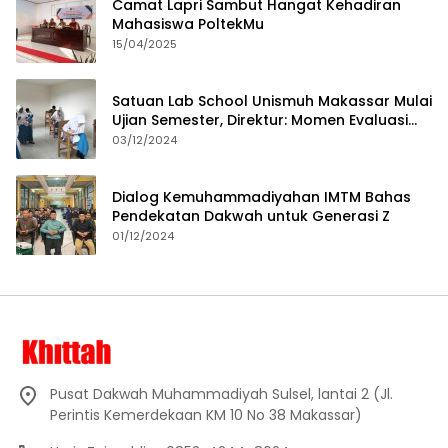
Camat Lapri Sambut Hangat Kehadiran
Mahasiswa PoltekMu
15/04/2025
Satuan Lab School Unismuh Makassar Mulai
Ujian Semester, Direktur: Momen Evaluasi
Proses Pembelajaran
03/12/2024
Dialog Kemuhammadiyahan IMTM Bahas
Pendekatan Dakwah untuk Generasi Z
01/12/2024
Pusat Dakwah Muhammadiyah Sulsel, lantai 2 (Jl.
Perintis Kemerdekaan KM 10 No 38 Makassar)