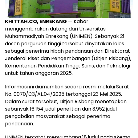
KHITTAH.CO, ENREKANG
— Kabar
menggembirakan datang dari Universitas
Muhammadiyah Enrekang (UNIMEN). Sebanyak 21
dosen perguruan tinggi tersebut dinyatakan lolos
sebagai penerima hibah pendanaan dari Direktorat
Jenderal Riset dan Pengembangan (Ditjen Risbang),
Kementerian Pendidikan Tinggi, Sains, dan Teknologi
untuk tahun anggaran 2025.
Informasi ini diumumkan secara resmi melalui Surat
No. 0070/C3/AL.04/2025 tertanggal 23 Mei 2025.
Dalam surat tersebut, Ditjen Risbang menetapkan
sebanyak 16.154 judul penelitian dan 3.952 judul
pengabdian masyarakat sebagai penerima
pendanaan.
UNIMEN tercatat menyumbang 18 judul pada skema