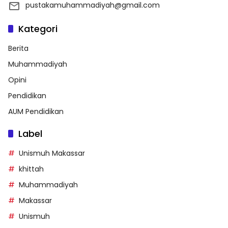
pustakamuhammadiyah@gmail.com
Kategori
Berita
Muhammadiyah
Opini
Pendidikan
AUM Pendidikan
Label
Unismuh Makassar
khittah
Muhammadiyah
Makassar
Unismuh