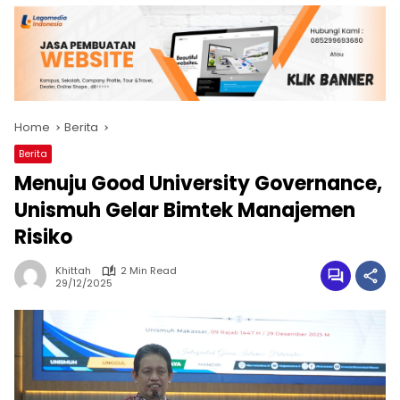
Home
Berita
Berita
Menuju Good University Governance,
Unismuh Gelar Bimtek Manajemen
Risiko
Khittah
2 Min Read
29/12/2025