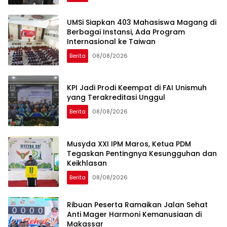
UMSi Siapkan 403 Mahasiswa Magang di
Berbagai Instansi, Ada Program
Internasional ke Taiwan
Berita
08/08/2026
KPI Jadi Prodi Keempat di FAI Unismuh
yang Terakreditasi Unggul
Berita
08/08/2026
Musyda XXI IPM Maros, Ketua PDM
Tegaskan Pentingnya Kesungguhan dan
Keikhlasan
Berita
08/08/2026
Ribuan Peserta Ramaikan Jalan Sehat
Anti Mager Harmoni Kemanusiaan di
Makassar