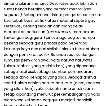
dimana pikiran menurut Descrates tidak lebih dari
suatu benda berpikir yang bersifat mental
(res
cogitans)
. Sebagaimana dalam pengetahuan umum
kita, tubuh bersifat fisik atau material seperti gaji,
sertifikasi, gedung sekolah dan ruang kelas
merupakan perluasan
(res extensa)
merupakan
tantangan bagi guru. Spinoza juga begitu mampu
bekerja sebagai guru pribadi pada beberapa
keluarga kaya dan dari sinilah Spinoza bersentuhan
dengan pemikiran politik Belanda saat itu dengan
rumusan pemikiran awal, yaitu
natura naturans
(alam, realitas yang melahirkan) yang dipandang
sebagai asal usul, sebagai sumber pemancaran,
sebagai daya pencipta yang asali. Sebagai dirinya
sendiri, alam adalah
natura naturata
(alam, realitas
yang dilahirkan), yaitu sebuah nama untuk alam
tetapi dipandang menurut perkembangannya yaitu
alam yang kelihatan bagi guru menjadi pendidik
hebat dalam kehidupan.