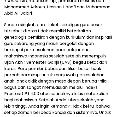
Yunani
. Ditambahkan lagi, pemikiran filosofis dari
Mohammed Arkoun, Hassan Hanafi dan Muhammad
Abid Al-Jabiri.
Secara singkat, para tokoh sekaligus guru besar
tersebut di atas tidak memiliki keterkaitan
genealogis pemikiran dengan kurikulum dan inspirasi
guru sekarang yang masih bergelut dengan
berbagai permasalahan para pelajar dan
mahasiswa Indonesia setelah setelah menempuh
Ujian Akhir Semester Ganjil (UAS) begitu ketat dan
keras. Para pemikir bebas dan filsuf besar tidak
pernah bermimpi untuk menjawab permsalahan
anak-anak didik dengan masa depan berupa “nilai
bagus dan sangat memuaskan melalui Indeks
Prestasi (IP) 4.00 atau setidaknya lulus mata kuliah
bagi mahasiswa. Setelah Anda lulus sekolah yang
lebih tinggi, Anda ingin kemana? Tidak keliru, bahwa
setiap zaman berbeda kondisi dan sistemnya. Untuk