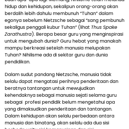
hidup dan kehidupan, sekalipun orang-orang akan
berdalih lebih dahulu membunuh “Tuhan” dalam
egonya sebelum Nietzsche sebagai “sang pembunuh
sekaligus penggali kubur Tuhan” (lihat
Thus Spake
Zarathustra
). Berapa besar guru yang menginspirasi
untuk mengubah dunia? Guru hebat yang manakah
mampu berkreasi setelah manusia melupakan
Tuhan? Nihilisme ada di sekitar guru dan dunia
pendidikan.
Dalam sudut pandang Nietzsche, manusia tidak
selalu dapat mengatasi perihnya penderitaan dan
beratnya tantangan untuk mewujudkan
kehendaknya sebagai manusia sejati selama guru
sebagai profesi pendidik belum mengetahui apa
yang dimaksudkan penderitaan dan tantangan.
Dalam kehidupan akan selalu perbedaan antara
manusia dan binatang, akan selalu ada dua sisi