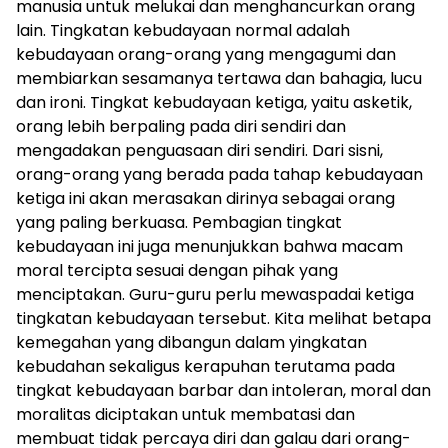
manusia untuk melukai dan menghancurkan orang
lain. Tingkatan kebudayaan normal adalah
kebudayaan orang-orang yang mengagumi dan
membiarkan sesamanya tertawa dan bahagia, lucu
dan ironi. Tingkat kebudayaan ketiga, yaitu asketik,
orang lebih berpaling pada diri sendiri dan
mengadakan penguasaan diri sendiri. Dari sisni,
orang-orang yang berada pada tahap kebudayaan
ketiga ini akan merasakan dirinya sebagai orang
yang paling berkuasa. Pembagian tingkat
kebudayaan ini juga menunjukkan bahwa macam
moral tercipta sesuai dengan pihak yang
menciptakan. Guru-guru perlu mewaspadai ketiga
tingkatan kebudayaan tersebut. Kita melihat betapa
kemegahan yang dibangun dalam yingkatan
kebudahan sekaligus kerapuhan terutama pada
tingkat kebudayaan barbar dan intoleran, moral dan
moralitas diciptakan untuk membatasi dan
membuat tidak percaya diri dan galau dari orang-