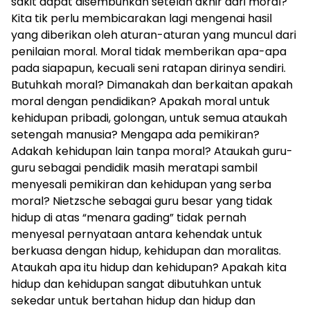
sakit dapat disembuhkan setelah akhir dari moral?
Kita tik perlu membicarakan lagi mengenai hasil
yang diberikan oleh aturan-aturan yang muncul dari
penilaian moral. Moral tidak memberikan apa-apa
pada siapapun, kecuali seni ratapan dirinya sendiri.
Butuhkah moral? Dimanakah dan berkaitan apakah
moral dengan pendidikan? Apakah moral untuk
kehidupan pribadi, golongan, untuk semua ataukah
setengah manusia? Mengapa ada pemikiran?
Adakah kehidupan lain tanpa moral? Ataukah guru-
guru sebagai pendidik masih meratapi sambil
menyesali pemikiran dan kehidupan yang serba
moral? Nietzsche sebagai guru besar yang tidak
hidup di atas “menara gading” tidak pernah
menyesal pernyataan antara kehendak untuk
berkuasa dengan hidup, kehidupan dan moralitas.
Ataukah apa itu hidup dan kehidupan? Apakah kita
hidup dan kehidupan sangat dibutuhkan untuk
sekedar untuk bertahan hidup dan hidup dan