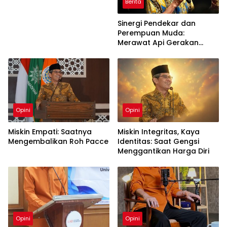
Berita
Sinergi Pendekar dan
Perempuan Muda:
Merawat Api Gerakan
Muhammadiyah
Opini
Opini
Miskin Empati: Saatnya
Miskin Integritas, Kaya
Mengembalikan Roh Pacce
Identitas: Saat Gengsi
Menggantikan Harga Diri
Opini
Opini