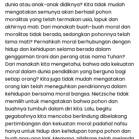
dunia atau anak-anak didiknya? Kita tidak mudah
mengatakan semunya akan berhasil pohon
moralitas yang telah termakan usia, lapuk dan
akhirnya mati. Dari manakah buah-buah moral dan
moralitas tidak berada, sedangkan pohonnya telah
lama mati? Pernahkah moral berhubungan dengan
hidup dan kehidupan selama berada dalam
genggaman tirani dan perang atas nama Tuhan?
Dari manakah kita mengetahui, bahwa ada kekuatan
moral dalam dunia pendidikan yang berguna bagi
setiap orang? Kita juga tidak mudah mengatakan
orang lain telah meneguhkan pendiriannya dalam
kehidupan bersama moral bangsa. Nietzsche tidak
memilih untuk mengatakan bahwa pohon dan
buahnya tumbuh dalam diri kita. Lalu, begitu
gegabahnya kita mencoba berlindung dibelakang
pertimbangan dan kekuatan moral padahal nafsu
hanya untuk hidup dan kehidupan tanpa pohon dan
buah apa-apa lagi. Memang, nihilisme telah melanda