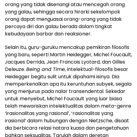
orang yang tidak disenangi atau mencegah orang
yang galau, sehingga secara hirarki sekelompok
orang dapat menguasai orang-orang yang tidak
percaya diri dan galau berada dalam tingkat
kebudayaan barbar dan reaksioner.
Selain itu, guru-guruku mencakup pemikiran filosofis
yang baru, seperti Martin Heidegger, Michel Foucault,
Jacques Derrida, Jean Francois Lyotard, dan Gilles
Deleuze.
Being and Time
, intelektual-filosofis besar
Heidegger begitu sulit untuk dipahami isinya. Dia
memperkenalkan apa itu keruntuhan subyek, segala
yang menjurus pada nalar transendental. Sekedar
untuk menyebut, Michel Foucault yang luar biasa
telah mewariskan intelektualitas dalam meta-genre
‘irasionalitas yang rasional’, ‘rasionalitas yang
irasional’ dalam hubungan dengan Nietzsche, disaat
dia berbicara relasi natara kuasa dan pengetahuan
bahkan seksualitas. Tarulah dalam deretan