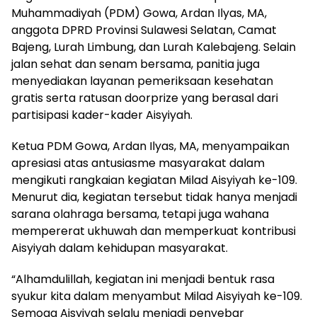
Muhammadiyah (PDM) Gowa, Ardan Ilyas, MA,
anggota DPRD Provinsi Sulawesi Selatan, Camat
Bajeng, Lurah Limbung, dan Lurah Kalebajeng. Selain
jalan sehat dan senam bersama, panitia juga
menyediakan layanan pemeriksaan kesehatan
gratis serta ratusan doorprize yang berasal dari
partisipasi kader-kader Aisyiyah.
Ketua PDM Gowa, Ardan Ilyas, MA, menyampaikan
apresiasi atas antusiasme masyarakat dalam
mengikuti rangkaian kegiatan Milad Aisyiyah ke-109.
Menurut dia, kegiatan tersebut tidak hanya menjadi
sarana olahraga bersama, tetapi juga wahana
mempererat ukhuwah dan memperkuat kontribusi
Aisyiyah dalam kehidupan masyarakat.
“Alhamdulillah, kegiatan ini menjadi bentuk rasa
syukur kita dalam menyambut Milad Aisyiyah ke-109.
Semoga Aisyiyah selalu menjadi penyebar