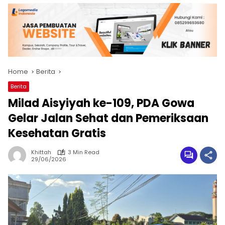
Home
Berita
Berita
Milad Aisyiyah ke-109, PDA Gowa
Gelar Jalan Sehat dan Pemeriksaan
Kesehatan Gratis
Khittah
3 Min Read
29/06/2026