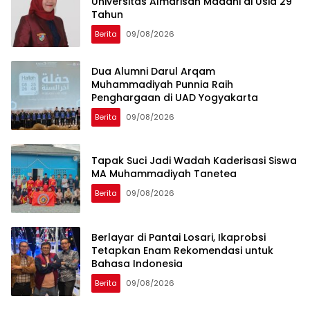
Universitas Almarisah Madani di Usia 29
Tahun
Berita
09/08/2026
Dua Alumni Darul Arqam
Muhammadiyah Punnia Raih
Penghargaan di UAD Yogyakarta
Berita
09/08/2026
Tapak Suci Jadi Wadah Kaderisasi Siswa
MA Muhammadiyah Tanetea
Berita
09/08/2026
Berlayar di Pantai Losari, Ikaprobsi
Tetapkan Enam Rekomendasi untuk
Bahasa Indonesia
Berita
09/08/2026