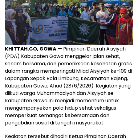
KHITTAH.CO, GOWA
— Pimpinan Daerah Aisyiyah
(PDA) Kabupaten Gowa menggelar jalan sehat,
senam bersama, dan pemeriksaan kesehatan gratis
dalam rangka memperingati Milad Aisyiyah ke-109 di
Lapangan Sepak Bola Limbung, Kecamatan Bajeng,
Kabupaten Gowa, Ahad (28/6/2026). Kegiatan yang
diikuti warga Muhammadiyah dan Aisyiyah se-
Kabupaten Gowa ini menjadi momentum untuk
mengampanyekan pola hidup sehat sekaligus
memperkuat semangat kebersamaan dan
pengabdian sosial di tengah masyarakat.
Kegiatan tersebut dihadiri Ketua Pimpinan Daerah