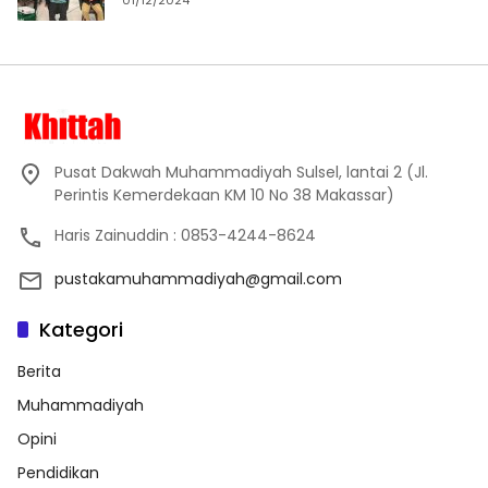
01/12/2024
Pusat Dakwah Muhammadiyah Sulsel, lantai 2 (Jl.
Perintis Kemerdekaan KM 10 No 38 Makassar)
Haris Zainuddin : 0853-4244-8624
pustakamuhammadiyah@gmail.com
Kategori
Berita
Muhammadiyah
Opini
Pendidikan