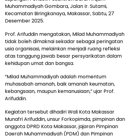
Muhammadiyah Gombara, Jalan Ir. Sutami,
Kecamatan Biringkanaya, Makassar, Sabtu, 27
Desember 2025.
Prof. Arifuddin mengatakan, Milad Muhammadiyah
tidak boleh dimaknai sekadar sebagai peringatan
usia organisasi, melainkan menjadi ruang refleksi
atas tanggung jawab besar persyarikatan dalam
kehidupan umat dan bangsa.
“Milad Muhammadiyah adalah momentum
muhasabah amanah, baik amanah keumatan,
kebangsaan, maupun kemanusiaan,” ujar Prof.
Arifuddin.
Kegiatan tersebut dihadiri Wali Kota Makassar
Munafri Arifuddin, unsur Forkopimda, pimpinan dan
anggota DPRD Kota Makassar, jajaran Pimpinan
Daerah Muhammadiyah (PDM) dan Pimpinan