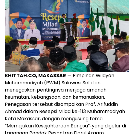
KHITTAH.CO, MAKASSAR
— Pimpinan Wilayah
Muhammadiyah (PWM) Sulawesi Selatan
menegaskan pentingnya menjaga amanah
keumatan, kebangsaan, dan kemanusiaan.
Penegasan tersebut disampaikan Prof. Arifuddin
Ahmad dalam Resepsi Milad ke-113 Muhammadiyah
Kota Makassar, dengan mengusung tema
“Memajukan Kesejahteraan Bangsa”, yang digelar di
Lapangan Pondok Pesantren Darul Arqam