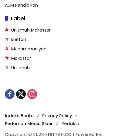
AUM Pendidikan
Label
Unismuh Makassar
khittah
Muhammadiyah
Makassar
Unismuh
Indeks Berita
Privacy Policy
Pedoman Media Siber
Redaksi
Copyright © 2023 KHITTAH.CO | Powered By: