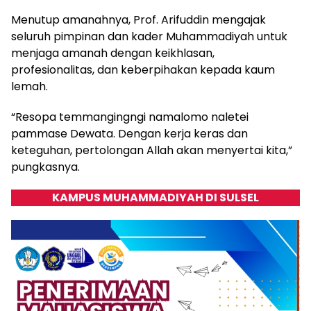
Menutup amanahnya, Prof. Arifuddin mengajak
seluruh pimpinan dan kader Muhammadiyah untuk
menjaga amanah dengan keikhlasan,
profesionalitas, dan keberpihakan kepada kaum
lemah.
“Resopa temmangingngi namalomo naletei
pammase Dewata. Dengan kerja keras dan
keteguhan, pertolongan Allah akan menyertai kita,”
pungkasnya.
KAMPUS MUHAMMADIYAH DI SULSEL