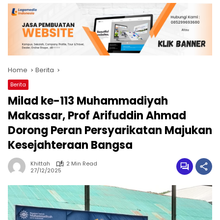
Home
Berita
Berita
Milad ke-113 Muhammadiyah
Makassar, Prof Arifuddin Ahmad
Dorong Peran Persyarikatan Majukan
Kesejahteraan Bangsa
Khittah
2 Min Read
27/12/2025