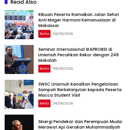
Read Also
Ribuan Peserta Ramaikan Jalan Sehat
Anti Mager Harmoni Kemanusiaan di
Makassar
Berita
08/08/2026
Seminar Internasional IKAPROBSI di
Unismuh Pecahkan Rekor dengan 249
Makalah
Berita
08/08/2026
SWSC Unismuh Kenalkan Pengelolaan
Sampah Berkelanjutan kepada Peserta
Macca Student Visit
Berita
08/08/2026
Sinergi Pendekar dan Perempuan Muda:
Merawat Api Gerakan Muhammadiyah