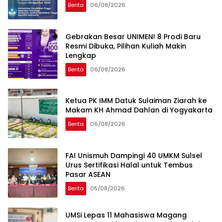
Berita
06/08/2026
Gebrakan Besar UNIMEN! 8 Prodi Baru
Resmi Dibuka, Pilihan Kuliah Makin
Lengkap
Berita
06/08/2026
Ketua PK IMM Datuk Sulaiman Ziarah ke
Makam KH Ahmad Dahlan di Yogyakarta
Berita
06/08/2026
FAI Unismuh Dampingi 40 UMKM Sulsel
Urus Sertifikasi Halal untuk Tembus
Pasar ASEAN
Berita
05/08/2026
UMSi Lepas 11 Mahasiswa Magang