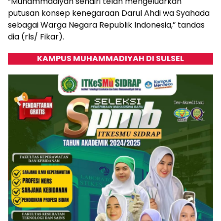
“Muhammadiyah sendiri telah mengeluarkan
putusan konsep kenegaraan Darul Ahdi wa Syahada
sebagai Warga Negara Republik Indonesia,” tandas
dia (rls/ Fikar).
KAMPUS MUHAMMADIYAH DI SULSEL