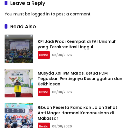
Visit
Leave a Reply
You must be
logged in
to post a comment.
Read Also
KPI Jadi Prodi Keempat di FAI Unismuh
yang Terakreditasi Unggul
Berita
08/08/2026
Musyda XXI IPM Maros, Ketua PDM
Tegaskan Pentingnya Kesungguhan dan
Keikhlasan
Berita
08/08/2026
Ribuan Peserta Ramaikan Jalan Sehat
Anti Mager Harmoni Kemanusiaan di
Makassar
Berita
08/08/2026