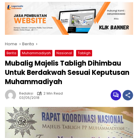
Home
Berita
Berita
Muhammadiyah
Nasional
Tabligh
Mubalig Majelis Tabligh Dihimbau
Untuk Berdakwah Sesuai Keputusan
Muhammadiyah
Redaksi
2 Min Read
03/05/2018