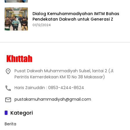
Dialog Kemuhammadiyahan IMTM Bahas
Pendekatan Dakwah untuk Generasi Z
01/12/2024
Pusat Dakwah Muhammadiyah Sulsel, lantai 2 (Jl.
Perintis Kemerdekaan KM 10 No 38 Makassar)
Haris Zainuddin : 0853-4244-8624
pustakamuhammadiyah@gmail.com
Kategori
Berita