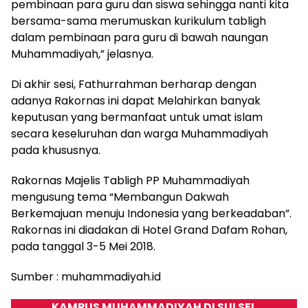
pembinaan para guru dan siswa sehingga nanti kita
bersama-sama merumuskan kurikulum tabligh
dalam pembinaan para guru di bawah naungan
Muhammadiyah,” jelasnya.
Di akhir sesi, Fathurrahman berharap dengan
adanya Rakornas ini dapat Melahirkan banyak
keputusan yang bermanfaat untuk umat islam
secara keseluruhan dan warga Muhammadiyah
pada khususnya.
Rakornas Majelis Tabligh PP Muhammadiyah
mengusung tema “Membangun Dakwah
Berkemajuan menuju Indonesia yang berkeadaban”.
Rakornas ini diadakan di Hotel Grand Dafam Rohan,
pada tanggal 3-5 Mei 2018.
Sumber : muhammadiyah.id
KAMPUS MUHAMMADIYAH DI SULSEL