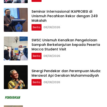
Seminar Internasional IKAPROBSI di
Unismuh Pecahkan Rekor dengan 249
Makalah
Berita
08/08/2026
SWSC Unismuh Kenalkan Pengelolaan
Sampah Berkelanjutan kepada Peserta
Macca Student Visit
Berita
08/08/2026
Sinergi Pendekar dan Perempuan Muda:
Merawat Api Gerakan Muhammadiyah
Berita
08/08/2026