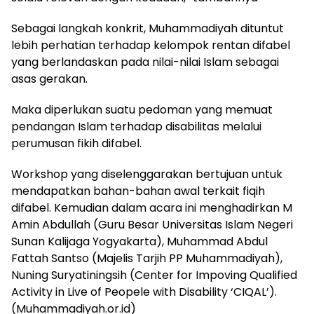
Sebagai langkah konkrit, Muhammadiyah dituntut
lebih perhatian terhadap kelompok rentan difabel
yang berlandaskan pada nilai-nilai Islam sebagai
asas gerakan.
Maka diperlukan suatu pedoman yang memuat
pendangan Islam terhadap disabilitas melalui
perumusan fikih difabel.
Workshop yang diselenggarakan bertujuan untuk
mendapatkan bahan-bahan awal terkait fiqih
difabel. Kemudian dalam acara ini menghadirkan M
Amin Abdullah (Guru Besar Universitas Islam Negeri
Sunan Kalijaga Yogyakarta), Muhammad Abdul
Fattah Santso (Majelis Tarjih PP Muhammadiyah),
Nuning Suryatiningsih (Center for Impoving Qualified
Activity in Live of Peopele with Disability ‘CIQAL’).
(Muhammadiyah.or.id)