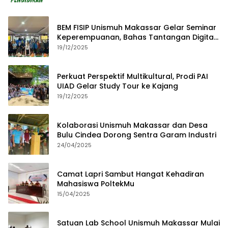
BEM FISIP Unismuh Makassar Gelar Seminar
Keperempuanan, Bahas Tantangan Digital
dan Budaya Lokal
19/12/2025
Perkuat Perspektif Multikultural, Prodi PAI
UIAD Gelar Study Tour ke Kajang
19/12/2025
Kolaborasi Unismuh Makassar dan Desa
Bulu Cindea Dorong Sentra Garam Industri
24/04/2025
Camat Lapri Sambut Hangat Kehadiran
Mahasiswa PoltekMu
15/04/2025
Satuan Lab School Unismuh Makassar Mulai