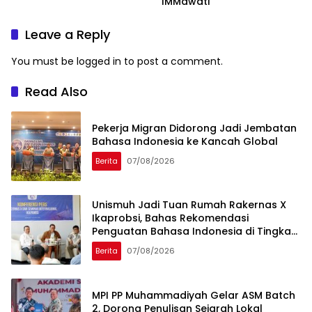
IMMawati
Leave a Reply
You must be
logged in
to post a comment.
Read Also
Pekerja Migran Didorong Jadi Jembatan
Bahasa Indonesia ke Kancah Global
Berita
07/08/2026
Unismuh Jadi Tuan Rumah Rakernas X
Ikaprobsi, Bahas Rekomendasi
Penguatan Bahasa Indonesia di Tingkat
Global
Berita
07/08/2026
MPI PP Muhammadiyah Gelar ASM Batch
2, Dorong Penulisan Sejarah Lokal