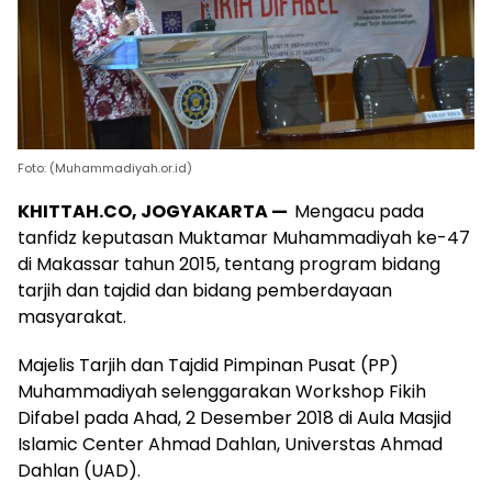
Foto: (Muhammadiyah.or.id)
KHITTAH.CO
, JOGYAKARTA —
Mengacu pada
tanfidz keputasan Muktamar Muhammadiyah ke-47
di Makassar tahun 2015, tentang program bidang
tarjih dan tajdid dan bidang pemberdayaan
masyarakat.
Majelis Tarjih dan Tajdid Pimpinan Pusat (PP)
Muhammadiyah selenggarakan Workshop Fikih
Difabel pada Ahad, 2 Desember 2018 di Aula Masjid
Islamic Center Ahmad Dahlan, Universtas Ahmad
Dahlan (UAD).