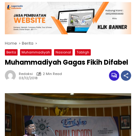
Home
Berita
Berita
Muhammadiyah
Nasional
Tabligh
Muhammadiyah Gagas Fikih Difabel
Redaksi
2 Min Read
03/12/2018