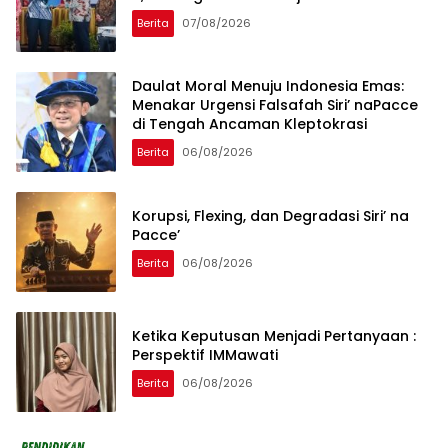
Berita
07/08/2026
Daulat Moral Menuju Indonesia Emas:
Menakar Urgensi Falsafah Siri’ naPacce
di Tengah Ancaman Kleptokrasi
Berita
06/08/2026
Korupsi, Flexing, dan Degradasi Siri’ na
Pacce’
Berita
06/08/2026
Ketika Keputusan Menjadi Pertanyaan :
Perspektif IMMawati
Berita
06/08/2026