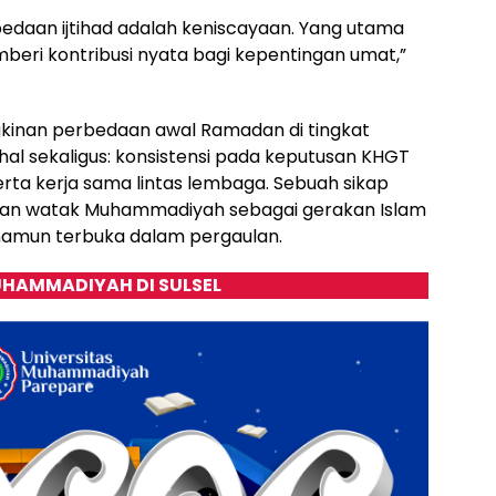
edaan ijtihad adalah keniscayaan. Yang utama
eri kontribusi nyata bagi kepentingan umat,”
kinan perbedaan awal Ramadan di tingkat
al sekaligus: konsistensi pada keputusan KHGT
rta kerja sama lintas lembaga. Sebuah sikap
ikan watak Muhammadiyah sebagai gerakan Islam
 namun terbuka dalam pergaulan.
HAMMADIYAH DI SULSEL