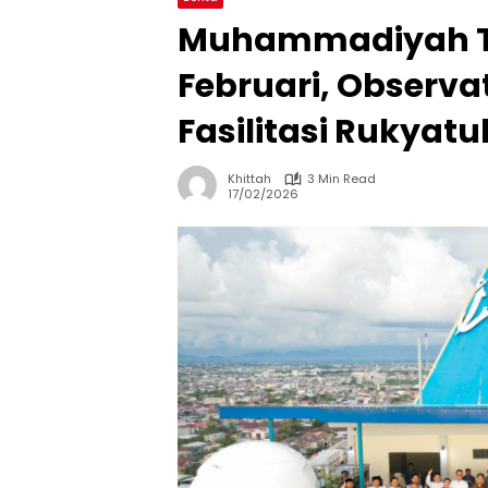
Muhammadiyah Te
Februari, Observ
Fasilitasi Rukyatu
Khittah
3 Min Read
17/02/2026