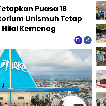
tapkan Puasa 18
atorium Unismuh Tetap
l Hilal Kemenag