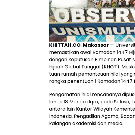
KHITTAH.CO, Makassar
— Univers
memastikan awal Ramadan 1447 Hijria
dengan keputusan Pimpinan Pusat
Hijriah Global Tunggal (KHGT). Mes
tuan rumah pemantauan hilal yang
rangka penentuan 1 Ramadan 1447 
Pengamatan hilal rencananya dipus
lantai 18 Menara Iqra, pada Selasa, 
antara lain Kantor Wilayah Kemente
Indonesia, Pengadilan Agama, Badan
kalangan akademisi dan media.