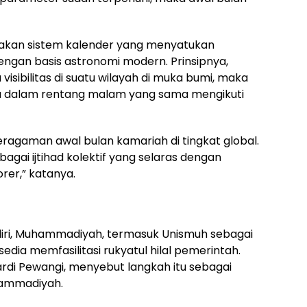
pakan sistem kalender yang menyatukan
engan basis astronomi modern. Prinsipnya,
 visibilitas di suatu wilayah di muka bumi, maka
a dalam rentang malam yang sama mengikuti
ragaman awal bulan kamariah di tingkat global.
i ijtihad kolektif yang selaras dengan
er,” katanya.
ndiri, Muhammadiyah, termasuk Unismuh sebagai
edia memfasilitasi rukyatul hilal pemerintah.
ardi Pewangi, menyebut langkah itu sebagai
hammadiyah.