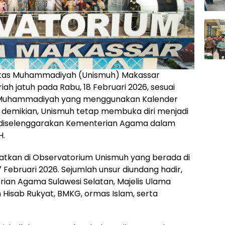
itas Muhammadiyah (Unismuh) Makassar
h jatuh pada Rabu, 18 Februari 2026, sesuai
 Muhammadiyah yang menggunakan Kalender
ki demikian, Unismuh tetap membuka diri menjadi
 diselenggarakan Kementerian Agama dalam
H.
atkan di Observatorium Unismuh yang berada di
17 Februari 2026. Sejumlah unsur diundang hadir,
rian Agama Sulawesi Selatan, Majelis Ulama
 Hisab Rukyat, BMKG, ormas Islam, serta