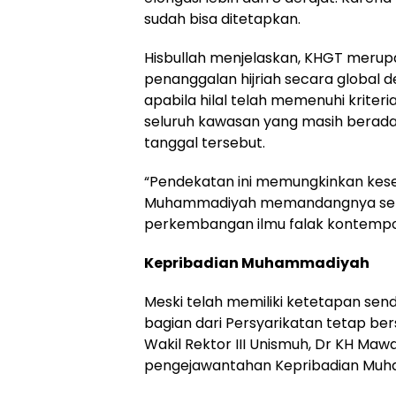
sudah bisa ditetapkan.
Hisbullah menjelaskan, KHGT meru
penanggalan hijriah secara global d
apabila hilal telah memenuhi kriteria
seluruh kawasan yang masih berad
tanggal tersebut.
“Pendekatan ini memungkinkan kese
Muhammadiyah memandangnya sebaga
perkembangan ilmu falak kontempor
Kepribadian Muhammadiyah
Meski telah memiliki ketetapan se
bagian dari Persyarikatan tetap bers
Wakil Rektor III Unismuh, Dr KH Maw
pengejawantahan Kepribadian Mu