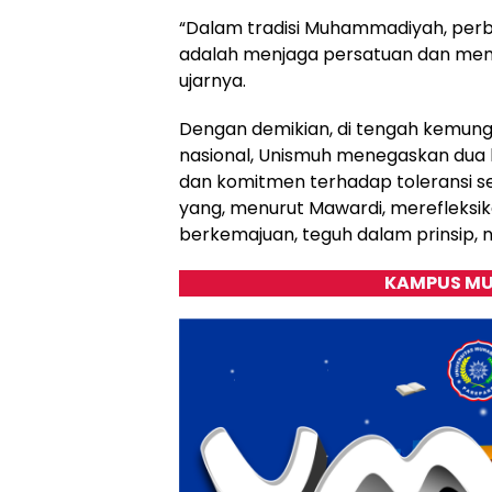
“Dalam tradisi Muhammadiyah, perb
adalah menjaga persatuan dan memb
ujarnya.
Dengan demikian, di tengah kemung
nasional, Unismuh menegaskan dua h
dan komitmen terhadap toleransi se
yang, menurut Mawardi, merefleks
berkemajuan, teguh dalam prinsip,
KAMPUS MU