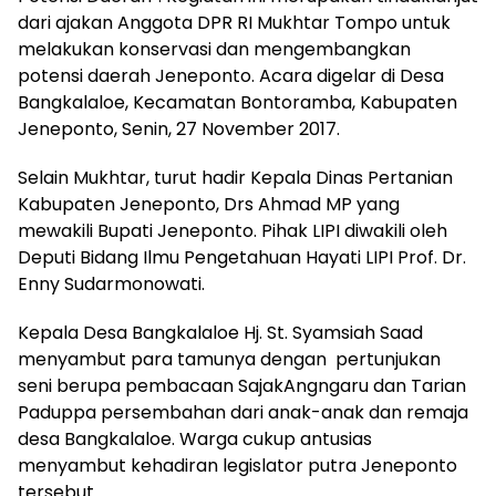
dari ajakan Anggota DPR RI Mukhtar Tompo untuk
melakukan konservasi dan mengembangkan
potensi daerah Jeneponto. Acara digelar di Desa
Bangkalaloe, Kecamatan Bontoramba, Kabupaten
Jeneponto, Senin, 27 November 2017.
Selain Mukhtar, turut hadir Kepala Dinas Pertanian
Kabupaten Jeneponto, Drs Ahmad MP yang
mewakili Bupati Jeneponto. Pihak LIPI diwakili oleh
Deputi Bidang Ilmu Pengetahuan Hayati LIPI Prof. Dr.
Enny Sudarmonowati.
Kepala Desa Bangkalaloe Hj. St. Syamsiah Saad
menyambut para tamunya dengan pertunjukan
seni berupa pembacaan SajakAngngaru dan Tarian
Paduppa persembahan dari anak-anak dan remaja
desa Bangkalaloe. Warga cukup antusias
menyambut kehadiran legislator putra Jeneponto
tersebut.