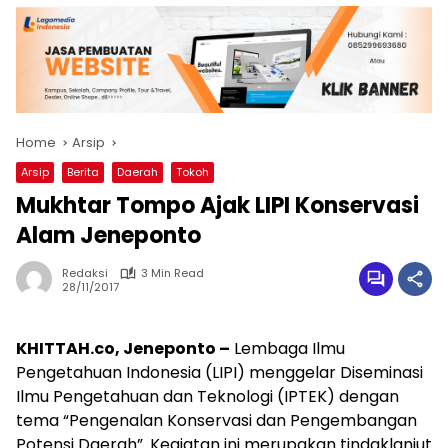
Home
Arsip
Arsip
Berita
Daerah
Tokoh
Mukhtar Tompo Ajak LIPI Konservasi
Alam Jeneponto
Redaksi
3 Min Read
28/11/2017
KHITTAH.co,
Jeneponto –
Lembaga Ilmu
Pengetahuan Indonesia (LIPI) menggelar Diseminasi
Ilmu Pengetahuan dan Teknologi (IPTEK) dengan
tema “Pengenalan Konservasi dan Pengembangan
Potensi Daerah”. Kegiatan ini merupakan tindaklanjut