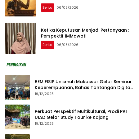
Berita
06/08/2026
Ketika Keputusan Menjadi Pertanyaan :
Perspektif IMMawati
Berita
06/08/2026
BEM FISIP Unismuh Makassar Gelar Seminar
Keperempuanan, Bahas Tantangan Digital
dan Budaya Lokal
19/12/2025
Perkuat Perspektif Multikultural, Prodi PAI
UIAD Gelar Study Tour ke Kajang
19/12/2025