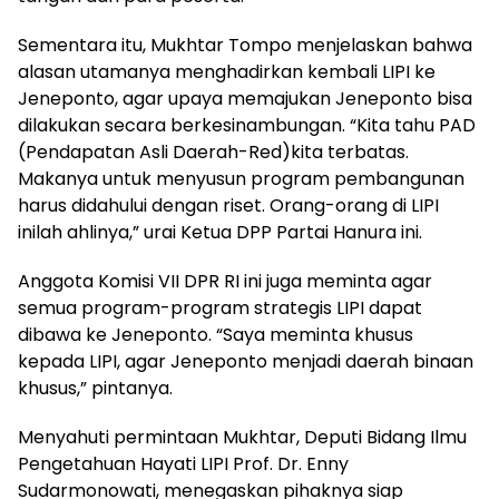
Sementara itu, Mukhtar Tompo menjelaskan bahwa
alasan utamanya menghadirkan kembali LIPI ke
Jeneponto, agar upaya memajukan Jeneponto bisa
dilakukan secara berkesinambungan. “Kita tahu PAD
(Pendapatan Asli Daerah-Red)kita terbatas.
Makanya untuk menyusun program pembangunan
harus didahului dengan riset. Orang-orang di LIPI
inilah ahlinya,” urai Ketua DPP Partai Hanura ini.
Anggota Komisi VII DPR RI ini juga meminta agar
semua program-program strategis LIPI dapat
dibawa ke Jeneponto. “Saya meminta khusus
kepada LIPI, agar Jeneponto menjadi daerah binaan
khusus,” pintanya.
Menyahuti permintaan Mukhtar, Deputi Bidang Ilmu
Pengetahuan Hayati LIPI Prof. Dr. Enny
Sudarmonowati, menegaskan pihaknya siap