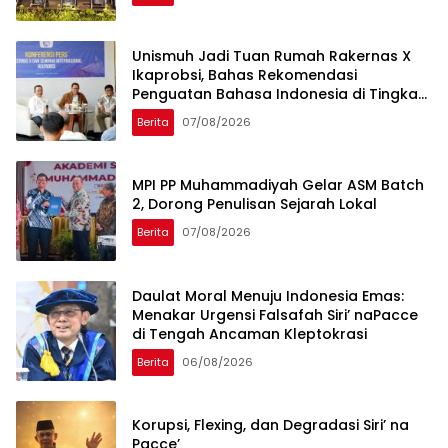
Unismuh Jadi Tuan Rumah Rakernas X
Ikaprobsi, Bahas Rekomendasi
Penguatan Bahasa Indonesia di Tingkat
Global
Berita
07/08/2026
MPI PP Muhammadiyah Gelar ASM Batch
2, Dorong Penulisan Sejarah Lokal
Berita
07/08/2026
Daulat Moral Menuju Indonesia Emas:
Menakar Urgensi Falsafah Siri’ naPacce
di Tengah Ancaman Kleptokrasi
Berita
06/08/2026
Korupsi, Flexing, dan Degradasi Siri’ na
Pacce’