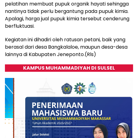
pelatihan membuat pupuk organik hayati sehingga
nantinya tidak perlu bergantung pada pupuk kimia.
Apalagi, harga jual pupuk kimia tersebut cenderung
berfluktuasi.
Kegiatan ini dihadiri oleh ratusan petani, baik yang
berasal dari desa Bangkalaloe, maupun desa-desa
lainnya di Kabupaten Jeneponto.(Rls)
KAMPUS MUHAMMADIYAH DI SULSEL