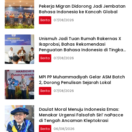
Pekerja Migran Didorong Jadi Jembatan
Bahasa Indonesia ke Kancah Global
Berita
07/08/2026
Unismuh Jadi Tuan Rumah Rakernas X
Ikaprobsi, Bahas Rekomendasi
Penguatan Bahasa Indonesia di Tingkat
Global
Berita
07/08/2026
MPI PP Muhammadiyah Gelar ASM Batch
2, Dorong Penulisan Sejarah Lokal
Berita
07/08/2026
Daulat Moral Menuju Indonesia Emas:
Menakar Urgensi Falsafah Siri’ naPacce
di Tengah Ancaman Kleptokrasi
Berita
06/08/2026