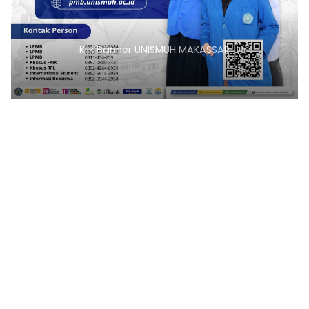
Klik Banner UNISMUH MAKASSAR