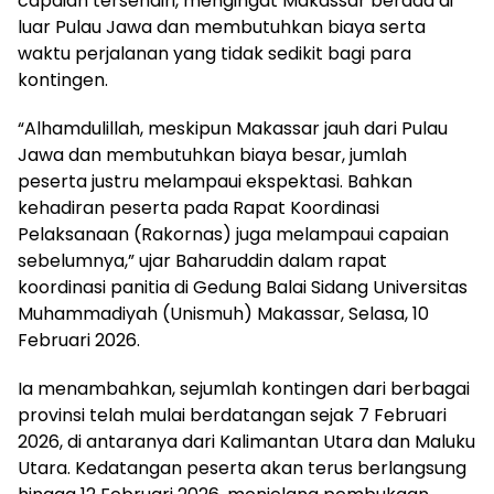
capaian tersendiri, mengingat Makassar berada di
luar Pulau Jawa dan membutuhkan biaya serta
waktu perjalanan yang tidak sedikit bagi para
kontingen.
“Alhamdulillah, meskipun Makassar jauh dari Pulau
Jawa dan membutuhkan biaya besar, jumlah
peserta justru melampaui ekspektasi. Bahkan
kehadiran peserta pada Rapat Koordinasi
Pelaksanaan (Rakornas) juga melampaui capaian
sebelumnya,” ujar Baharuddin dalam rapat
koordinasi panitia di Gedung Balai Sidang Universitas
Muhammadiyah (Unismuh) Makassar, Selasa, 10
Februari 2026.
Ia menambahkan, sejumlah kontingen dari berbagai
provinsi telah mulai berdatangan sejak 7 Februari
2026, di antaranya dari Kalimantan Utara dan Maluku
Utara. Kedatangan peserta akan terus berlangsung