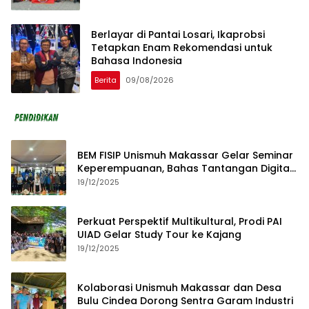
Berlayar di Pantai Losari, Ikaprobsi
Tetapkan Enam Rekomendasi untuk
Bahasa Indonesia
Berita
09/08/2026
BEM FISIP Unismuh Makassar Gelar Seminar
Keperempuanan, Bahas Tantangan Digital
dan Budaya Lokal
19/12/2025
Perkuat Perspektif Multikultural, Prodi PAI
UIAD Gelar Study Tour ke Kajang
19/12/2025
Kolaborasi Unismuh Makassar dan Desa
Bulu Cindea Dorong Sentra Garam Industri