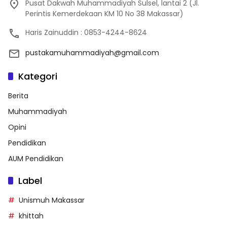
Pusat Dakwah Muhammadiyah Sulsel, lantai 2 (Jl.
Perintis Kemerdekaan KM 10 No 38 Makassar)
Haris Zainuddin : 0853-4244-8624
pustakamuhammadiyah@gmail.com
Kategori
Berita
Muhammadiyah
Opini
Pendidikan
AUM Pendidikan
Label
Unismuh Makassar
khittah