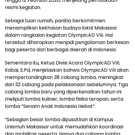
hingga 12 Februari 2026, menjelang pembukaan
resmi kegiatan.
Sebagai tuan rumah, panitia berkomitmen
menampilkan kekhasan budaya lokal Makassar
dalam rangkaian kegiatan OlympicAD VIII. Hal
tersebut diharapkan menjadi pengalaman berkesan
bagi peserta dari berbagai daerah di Indonesia.
Sementara itu, Ketua Divisi Acara OlympicAD VIII,
Kabai, S.Pd, menjelaskan bahwa OlympicAD VIII akan
mempertandingkan 38 cabang lomba, meningkat
dari 32 cabang pada pelaksanaan sebelumnya. Tiga
cabang lomba baru yang diperkenalkan tahun ini
meliputi lomba kuliner, lomba fisika terapan, serta
lomba “Senam Anak Indonesia Hebat”.
“Sebagian besar lomba dipusatkan di Kampus
Unismuh Makassar untuk memudahkan koordinasi
dan mobilitas peserta. Hanya dua cabang lomba