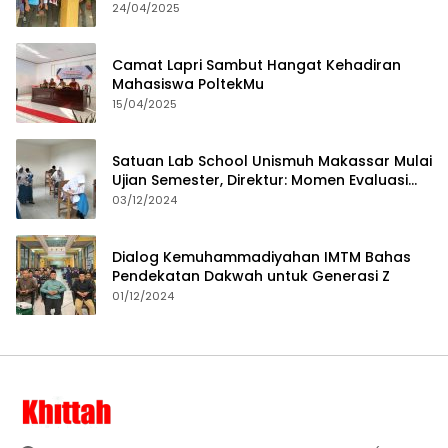
24/04/2025
Camat Lapri Sambut Hangat Kehadiran
Mahasiswa PoltekMu
15/04/2025
Satuan Lab School Unismuh Makassar Mulai
Ujian Semester, Direktur: Momen Evaluasi
Proses Pembelajaran
03/12/2024
Dialog Kemuhammadiyahan IMTM Bahas
Pendekatan Dakwah untuk Generasi Z
01/12/2024