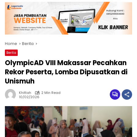
Home
Berita
Berita
OlympicAD VIII Makassar Pecahkan
Rekor Peserta, Lomba Dipusatkan di
Unismuh
Khittah
2 Min Read
10/02/2026