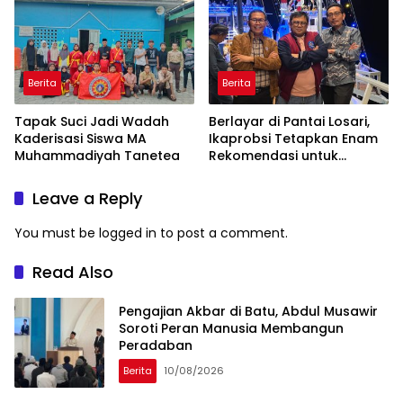
Berita
Berita
Tapak Suci Jadi Wadah
Berlayar di Pantai Losari,
Kaderisasi Siswa MA
Ikaprobsi Tetapkan Enam
Muhammadiyah Tanetea
Rekomendasi untuk
Bahasa Indonesia
Leave a Reply
You must be
logged in
to post a comment.
Read Also
Pengajian Akbar di Batu, Abdul Musawir
Soroti Peran Manusia Membangun
Peradaban
Berita
10/08/2026