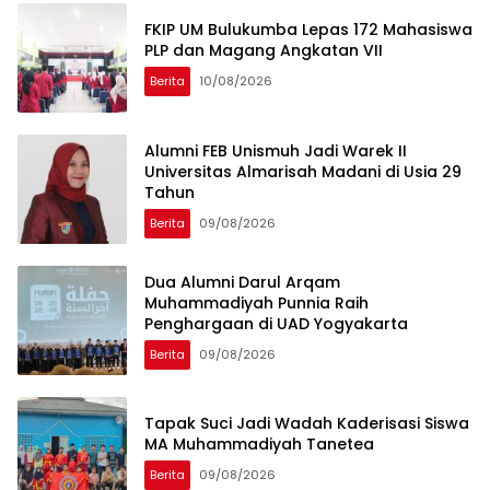
FKIP UM Bulukumba Lepas 172 Mahasiswa
PLP dan Magang Angkatan VII
Berita
10/08/2026
Alumni FEB Unismuh Jadi Warek II
Universitas Almarisah Madani di Usia 29
Tahun
Berita
09/08/2026
Dua Alumni Darul Arqam
Muhammadiyah Punnia Raih
Penghargaan di UAD Yogyakarta
Berita
09/08/2026
Tapak Suci Jadi Wadah Kaderisasi Siswa
MA Muhammadiyah Tanetea
Berita
09/08/2026