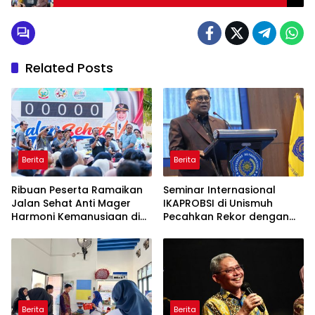
Related Posts
Berita
Berita
Ribuan Peserta Ramaikan
Seminar Internasional
Jalan Sehat Anti Mager
IKAPROBSI di Unismuh
Harmoni Kemanusiaan di
Pecahkan Rekor dengan
Makassar
249 Makalah
Berita
Berita