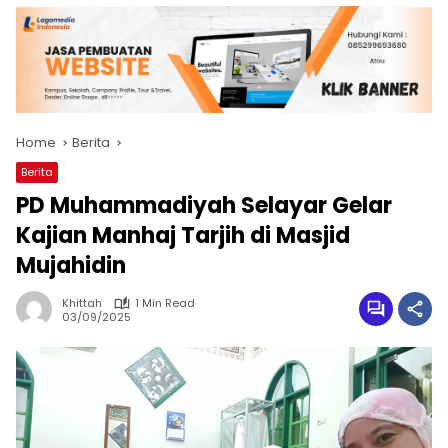
Home
Berita
Berita
PD Muhammadiyah Selayar Gelar
Kajian Manhaj Tarjih di Masjid
Mujahidin
Khittah
1 Min Read
03/09/2025