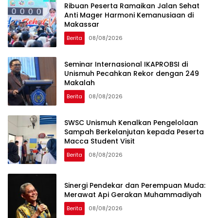
Ribuan Peserta Ramaikan Jalan Sehat
Anti Mager Harmoni Kemanusiaan di
Makassar
Berita
08/08/2026
Seminar Internasional IKAPROBSI di
Unismuh Pecahkan Rekor dengan 249
Makalah
Berita
08/08/2026
SWSC Unismuh Kenalkan Pengelolaan
Sampah Berkelanjutan kepada Peserta
Macca Student Visit
Berita
08/08/2026
Sinergi Pendekar dan Perempuan Muda:
Merawat Api Gerakan Muhammadiyah
Berita
08/08/2026