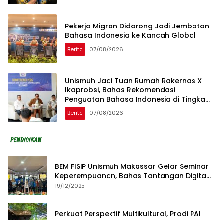
Pekerja Migran Didorong Jadi Jembatan
Bahasa Indonesia ke Kancah Global
Berita
07/08/2026
Unismuh Jadi Tuan Rumah Rakernas X
Ikaprobsi, Bahas Rekomendasi
Penguatan Bahasa Indonesia di Tingkat
Global
Berita
07/08/2026
BEM FISIP Unismuh Makassar Gelar Seminar
Keperempuanan, Bahas Tantangan Digital
dan Budaya Lokal
19/12/2025
Perkuat Perspektif Multikultural, Prodi PAI