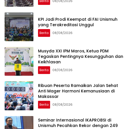
Berita
08/08/2026
KPI Jadi Prodi Keempat di FAI Unismuh
yang Terakreditasi Unggul
Berita
08/08/2026
Musyda XXI IPM Maros, Ketua PDM
Tegaskan Pentingnya Kesungguhan dan
Keikhlasan
Berita
08/08/2026
Ribuan Peserta Ramaikan Jalan Sehat
Anti Mager Harmoni Kemanusiaan di
Makassar
Berita
08/08/2026
Seminar Internasional IKAPROBSI di
Unismuh Pecahkan Rekor dengan 249