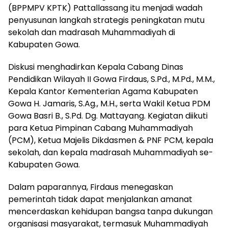
(BPPMPV KPTK) Pattallassang itu menjadi wadah
penyusunan langkah strategis peningkatan mutu
sekolah dan madrasah Muhammadiyah di
Kabupaten Gowa.
Diskusi menghadirkan Kepala Cabang Dinas
Pendidikan Wilayah II Gowa Firdaus, S.Pd., M.Pd., M.M.,
Kepala Kantor Kementerian Agama Kabupaten
Gowa H. Jamaris, S.Ag., M.H., serta Wakil Ketua PDM
Gowa Basri B., S.Pd. Dg. Mattayang. Kegiatan diikuti
para Ketua Pimpinan Cabang Muhammadiyah
(PCM), Ketua Majelis Dikdasmen & PNF PCM, kepala
sekolah, dan kepala madrasah Muhammadiyah se-
Kabupaten Gowa.
Dalam paparannya, Firdaus menegaskan
pemerintah tidak dapat menjalankan amanat
mencerdaskan kehidupan bangsa tanpa dukungan
organisasi masyarakat, termasuk Muhammadiyah