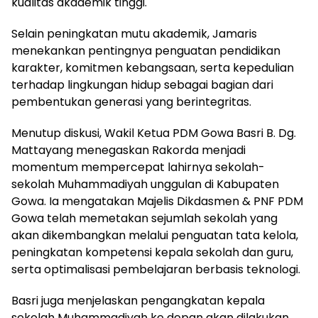
kualitas akademik tinggi.
Selain peningkatan mutu akademik, Jamaris
menekankan pentingnya penguatan pendidikan
karakter, komitmen kebangsaan, serta kepedulian
terhadap lingkungan hidup sebagai bagian dari
pembentukan generasi yang berintegritas.
Menutup diskusi, Wakil Ketua PDM Gowa Basri B. Dg.
Mattayang menegaskan Rakorda menjadi
momentum mempercepat lahirnya sekolah-
sekolah Muhammadiyah unggulan di Kabupaten
Gowa. Ia mengatakan Majelis Dikdasmen & PNF PDM
Gowa telah memetakan sejumlah sekolah yang
akan dikembangkan melalui penguatan tata kelola,
peningkatan kompetensi kepala sekolah dan guru,
serta optimalisasi pembelajaran berbasis teknologi.
Basri juga menjelaskan pengangkatan kepala
sekolah Muhammadiyah ke depan akan dilakukan