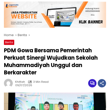
Home
Berita
Berita
PDM Gowa Bersama Pemerintah
Perkuat Sinergi Wujudkan Sekolah
Muhammadiyah Unggul dan
Berkarakter
Khittah
3 Min Read
09/07/2026