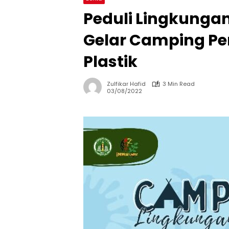
Peduli Lingkungan
Gelar Camping P
Plastik
Zulfikar Hafid
3 Min Read
03/08/2022