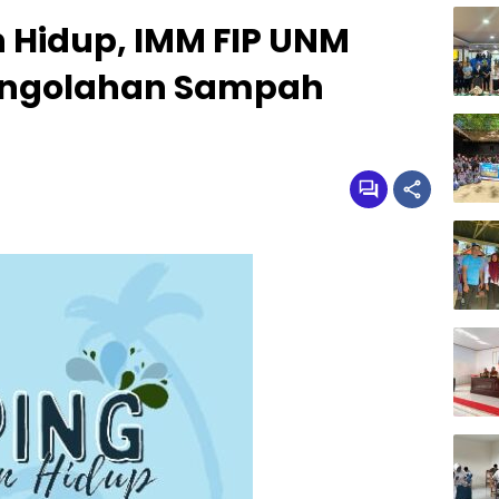
 Hidup, IMM FIP UNM
engolahan Sampah