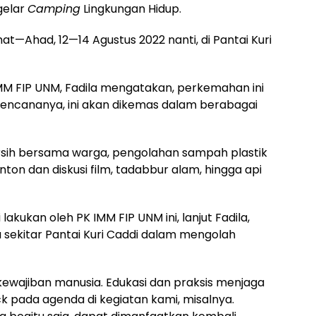
gelar
Camping
Lingkungan Hidup.
t—Ahad, 12—14 Agustus 2022 nanti, di Pantai Kuri
MM FIP UNM, Fadila mengatakan, perkemahan ini
Rencananya, ini akan dikemas dalam berabagai
ersih bersama warga, pengolahan sampah plastik
onton dan diskusi film, tadabbur alam, hingga api
kukan oleh PK IMM FIP UNM ini, lanjut Fadila,
sekitar Pantai Kuri Caddi dalam mengolah
ewajiban manusia. Edukasi dan praksis menjaga
k pada agenda di kegiatan kami, misalnya.