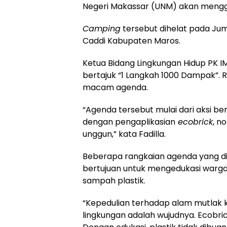
Negeri Makassar (UNM) akan meng
Camping
tersebut dihelat pada Juma
Caddi Kabupaten Maros.
Ketua Bidang Lingkungan Hidup PK I
bertajuk “1 Langkah 1000 Dampak”. 
macam agenda.
“Agenda tersebut mulai dari aksi b
dengan pengaplikasian
ecobrick
, n
unggun,” kata Fadilla.
Beberapa rangkaian agenda yang di la
bertujuan untuk mengedukasi warga 
sampah plastik.
“Kepedulian terhadap alam mutlak k
lingkungan adalah wujudnya. Ecobric