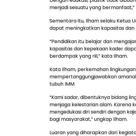
Dengan edukasi, plastik tidak dibua
menjadi sesuatu yang bermanfaat,” k
Sementara itu, Ilham selaku Ketua 
dapat meningkatkan kapasitas dan
“Pendidikan itu belajar dan mengaja
kapasitas dan kepekaan kader dapa
berdampak yang riil,” kata Ilham.
Kata Ilham, perkemahan lingkungan 
mempertanggungjawabkan amanah d
tubuh IMM.
“Kami sadar, dibentuknya bidang lin
menjaga kelestarian alam. Karena k
mengedukasi diri sendiri dengan kaji
bagi masyarakat,” ungkap Ilham.
Luaran yang diharapkan dari kegiata