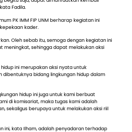
ng begitu saja, dapat dimanfaatkan kembali
ata Fadila.
Umum PK IMM FIP UNM berharap kegiatan ini
 kepekaan kader.
rkan. Oleh sebab itu, semoga dengan kegiatan ini
t meningkat, sehingga dapat melakukan aksi
hidup ini merupakan aksi nyata untuk
ibentuknya bidang lingkungan hidup dalam
gkungan hidup ini juga untuk kami berbuat
ami di komisariat, maka tugas kami adalah
an, sekaligus berupaya untuk melakukan aksi riil
n ini, kata Ilham, adalah penyadaran terhadap