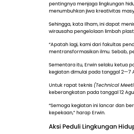
pentingnya menjaga lingkungan hidu
menumbuhkan jiwa kreativitas masy
Sehingga, kata Ilham, ini dapat me
wirausaha pengelolaan limbah plasti
“Apatah lagi, kami dari fakultas pe
mentransformasikan ilmu. Sebab, pe
Sementara itu, Erwin selaku ketua
kegiatan dimulai pada tanggal 2—7 
Untuk rapat teknis
(Technical Meet
keberangkatan pada tanggal 12 Agu
“Semoga kegiatan ini lancar dan b
kepekaan,” harap Erwin.
Aksi Peduli Lingkungan Hid