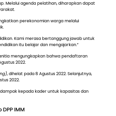
p. Melalui agenda pelatihan, diharapkan dapat
arakat.
ningkatkan perekonomian warga melalui
k.
ndidikan. Kami merasa bertanggung jawab untuk
ndidikan itu belajar dan mengajarkan.”
 panitia mengungkapkan bahwa pendaftaran
Agustus 2022.
ing)
, dihelat pada 8 Agustus 2022. Selanjutnya,
stus 2022.
erdampak kepada kader untuk kapasitas dan
up DPP IMM