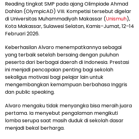
Reading tingkat SMP pada ajang Olimpiade Ahmad
Dahlan (OlympicAD) VIII. Kompetisi tersebut digelar
di Universitas Muhammadiyah Makassar (
Unismuh
),
Kota Makassar, Sulawesi Selatan, Kamis–Jumat, 12–14
Februari 2026.
Keberhasilan Alvaro menempatkannya sebagai
yang terbaik setelah bersaing dengan puluhan
peserta dari berbagai daerah di Indonesia. Prestasi
ini menjadi pencapaian penting bagi sekolah
sekaligus motivasi bagi pelajar lain untuk
mengembangkan kemampuan berbahasa Inggris
dan public speaking.
Alvaro mengaku tidak menyangka bisa meraih juara
pertama. Ia menyebut pengalaman mengikuti
lomba serupa saat masih duduk di sekolah dasar
menjadi bekal berharga.