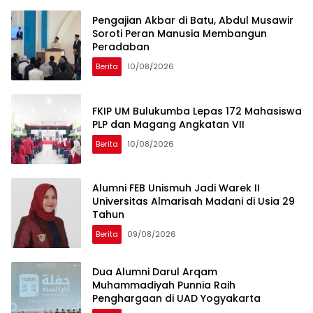
Pengajian Akbar di Batu, Abdul Musawir
Soroti Peran Manusia Membangun
Peradaban
Berita
10/08/2026
FKIP UM Bulukumba Lepas 172 Mahasiswa
PLP dan Magang Angkatan VII
Berita
10/08/2026
Alumni FEB Unismuh Jadi Warek II
Universitas Almarisah Madani di Usia 29
Tahun
Berita
09/08/2026
Dua Alumni Darul Arqam
Muhammadiyah Punnia Raih
Penghargaan di UAD Yogyakarta