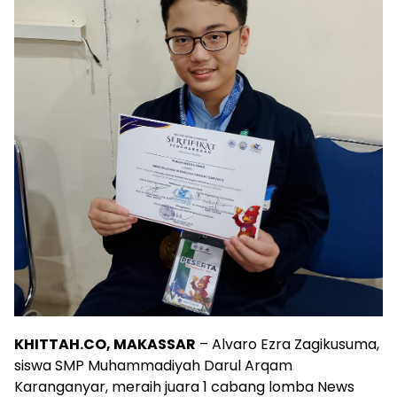
KHITTAH.CO, MAKASSAR
– Alvaro Ezra Zagikusuma,
siswa SMP Muhammadiyah Darul Arqam
Karanganyar, meraih juara 1 cabang lomba News