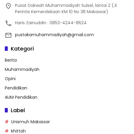
Pusat Dakwah Muhammadiyah Sulsel, lantai 2 (Jl.
Perintis Kemerdekaan KM 10 No 38 Makassar)
Haris Zainuddin : 0853-4244-8624
pustakamuhammadiyah@gmail.com
Kategori
Berita
Muhammadiyah
Opini
Pendidikan
AUM Pendidikan
Label
Unismuh Makassar
khittah