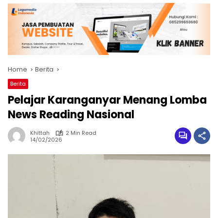
Home
Berita
Berita
Pelajar Karanganyar Menang Lomba
News Reading Nasional
Khittah
2 Min Read
14/02/2026