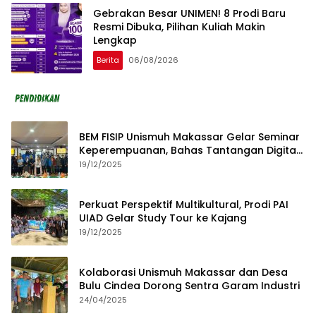
Gebrakan Besar UNIMEN! 8 Prodi Baru
Resmi Dibuka, Pilihan Kuliah Makin
Lengkap
Berita
06/08/2026
BEM FISIP Unismuh Makassar Gelar Seminar
Keperempuanan, Bahas Tantangan Digital
dan Budaya Lokal
19/12/2025
Perkuat Perspektif Multikultural, Prodi PAI
UIAD Gelar Study Tour ke Kajang
19/12/2025
Kolaborasi Unismuh Makassar dan Desa
Bulu Cindea Dorong Sentra Garam Industri
24/04/2025