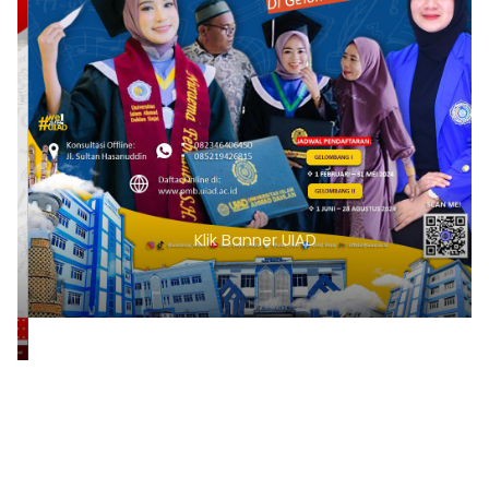
Klik Banner UIAD