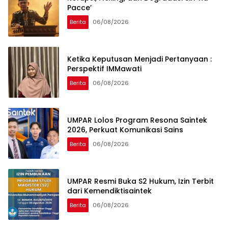
Pacce’
Berita
06/08/2026
Ketika Keputusan Menjadi Pertanyaan :
Perspektif IMMawati
Berita
06/08/2026
UMPAR Lolos Program Resona Saintek
2026, Perkuat Komunikasi Sains
Berita
06/08/2026
UMPAR Resmi Buka S2 Hukum, Izin Terbit
dari Kemendiktisaintek
Berita
06/08/2026