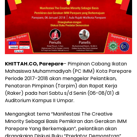
KHITTAH.CO, Parepare
– Pimpinan Cabang Ikatan
Mahasiswa Muhammadiyah (PC IMM) Kota Parepare
Periode 2017-2018 akan menggelar Pelantikan,
Penataran Pimpinan (Tarpim) dan Rapat Kerja
(Raker) pada hari Sabtu s/d Senin (06-08/01) di
Auditorium Kampus II Umpar.
Mengangkat tema “Manifestasi The Creative
Minority Sebagai Basis Pemikiran dan Gerakan IMM
Parepare Yang Berkemajuan”, pelantikan akan
dirangkaian Diskusi Buku “Predator Demonstran”