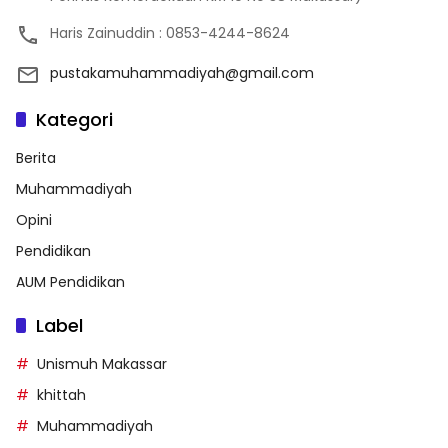
Haris Zainuddin : 0853-4244-8624
pustakamuhammadiyah@gmail.com
Kategori
Berita
Muhammadiyah
Opini
Pendidikan
AUM Pendidikan
Label
Unismuh Makassar
khittah
Muhammadiyah