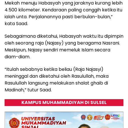
Mekah menuju Habasyah yang jaraknya kurang lebih
4.500 kilometer. Kendaraan paling canggih ketika itu
ialah unta. Perjalanannya pasti berbulan-bulan,”
kata Saad.
Sebagaimana diketahui, Habasyah waktu itu dipimpin
oleh seorang raja (Najasy) yang beragama Nasrani.
Meskipun, Najasy sendiri memeluk Islam secara
diam-diam.
“Itulah sebabnya ketika beliau (Raja Najasyi)
meninggal dan diketahui oleh Rasulullah, maka
Rasulullah langsung melakukan shalat ghaib di
Madinah,” tutur Saad.
KAMPUS MUHAMMADIYAH DI SULSEL