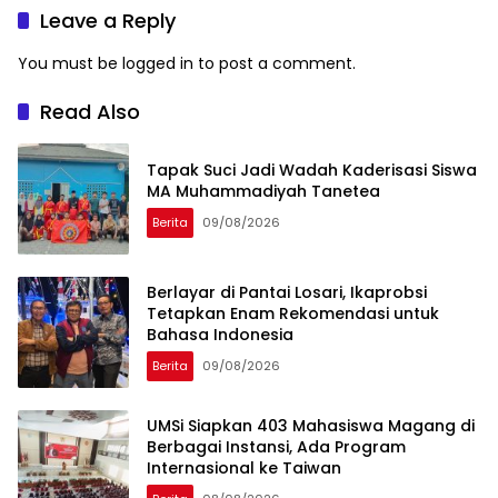
Leave a Reply
You must be
logged in
to post a comment.
Read Also
Tapak Suci Jadi Wadah Kaderisasi Siswa
MA Muhammadiyah Tanetea
Berita
09/08/2026
Berlayar di Pantai Losari, Ikaprobsi
Tetapkan Enam Rekomendasi untuk
Bahasa Indonesia
Berita
09/08/2026
UMSi Siapkan 403 Mahasiswa Magang di
Berbagai Instansi, Ada Program
Internasional ke Taiwan