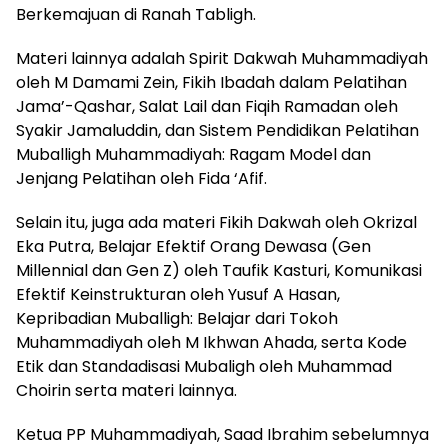
Berkemajuan di Ranah Tabligh.
Materi lainnya adalah Spirit Dakwah Muhammadiyah
oleh M Damami Zein, Fikih Ibadah dalam Pelatihan
Jama’-Qashar, Salat Lail dan Fiqih Ramadan oleh
Syakir Jamaluddin, dan Sistem Pendidikan Pelatihan
Muballigh Muhammadiyah: Ragam Model dan
Jenjang Pelatihan oleh Fida ‘Afif.
Selain itu, juga ada materi Fikih Dakwah oleh Okrizal
Eka Putra, Belajar Efektif Orang Dewasa (Gen
Millennial dan Gen Z) oleh Taufik Kasturi, Komunikasi
Efektif Keinstrukturan oleh Yusuf A Hasan,
Kepribadian Muballigh: Belajar dari Tokoh
Muhammadiyah oleh M Ikhwan Ahada, serta Kode
Etik dan Standadisasi Mubaligh oleh Muhammad
Choirin serta materi lainnya.
Ketua PP Muhammadiyah, Saad Ibrahim sebelumnya