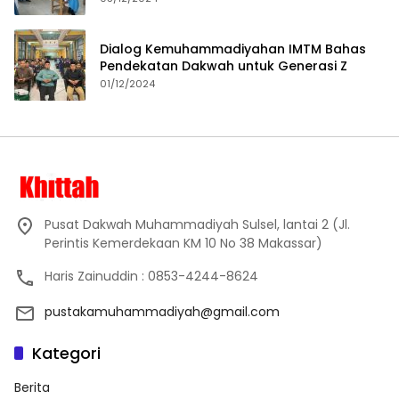
Dialog Kemuhammadiyahan IMTM Bahas
Pendekatan Dakwah untuk Generasi Z
01/12/2024
Pusat Dakwah Muhammadiyah Sulsel, lantai 2 (Jl.
Perintis Kemerdekaan KM 10 No 38 Makassar)
Haris Zainuddin : 0853-4244-8624
pustakamuhammadiyah@gmail.com
Kategori
Berita