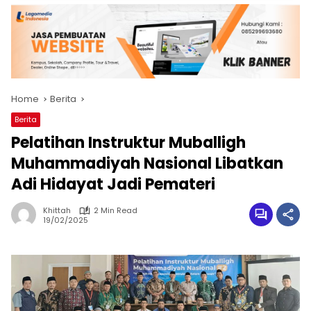
Home
Berita
Berita
Pelatihan Instruktur Muballigh
Muhammadiyah Nasional Libatkan
Adi Hidayat Jadi Pemateri
Khittah
2 Min Read
19/02/2025