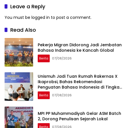
Leave a Reply
You must be
logged in
to post a comment.
Read Also
Pekerja Migran Didorong Jadi Jembatan
Bahasa Indonesia ke Kancah Global
Berita
07/08/2026
Unismuh Jadi Tuan Rumah Rakernas X
Ikaprobsi, Bahas Rekomendasi
Penguatan Bahasa Indonesia di Tingkat
Global
Berita
07/08/2026
MPI PP Muhammadiyah Gelar ASM Batch
2, Dorong Penulisan Sejarah Lokal
Berita
07/08/2026