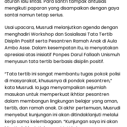
aturan lalu lintas. Para santri tampak antusias
mengikuti paparan yang disampaikan dengan gaya
santai namun tetap serius.
Usai upacara, Musrudi melanjutkan agenda dengan
menghadiri Workshop dan Sosialisasi Tata Tertib
Disiplin Positif serta Pesantren Ramah Anak di Aula
Ambo Asse. Dalam kesempatan itu, ia menyatakan
apresiasi atas inisiatif Ponpes Darul Fallaah Unismuh
menyusun tata tertib berbasis disiplin positif.
“Tata tertib ini sangat membantu tugas pokok polisi
di masyarakat, khususnya di pondok pesantren,”
kata Musrudi. Ia juga menyampaikan sejumlah
masukan untuk memperkuat ikhtiar pesantren
dalam membangun lingkungan belajar yang aman,
tertib, dan ramah anak. Di akhir pertemuan, Musrudi
menyebut kunjungan ini akan ditindaklanjuti melalui
kerja sama kelembagaan. “Kunjungan saya ini akan