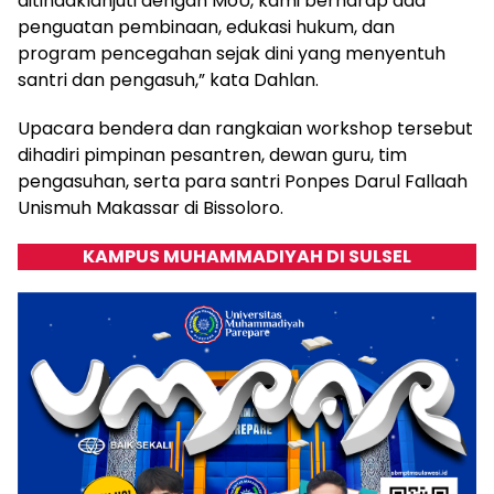
ditindaklanjuti dengan MoU, kami berharap ada
penguatan pembinaan, edukasi hukum, dan
program pencegahan sejak dini yang menyentuh
santri dan pengasuh,” kata Dahlan.
Upacara bendera dan rangkaian workshop tersebut
dihadiri pimpinan pesantren, dewan guru, tim
pengasuhan, serta para santri Ponpes Darul Fallaah
Unismuh Makassar di Bissoloro.
KAMPUS MUHAMMADIYAH DI SULSEL