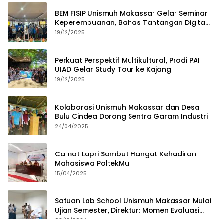
BEM FISIP Unismuh Makassar Gelar Seminar
Keperempuanan, Bahas Tantangan Digital
dan Budaya Lokal
19/12/2025
Perkuat Perspektif Multikultural, Prodi PAI
UIAD Gelar Study Tour ke Kajang
19/12/2025
Kolaborasi Unismuh Makassar dan Desa
Bulu Cindea Dorong Sentra Garam Industri
24/04/2025
Camat Lapri Sambut Hangat Kehadiran
Mahasiswa PoltekMu
15/04/2025
Satuan Lab School Unismuh Makassar Mulai
Ujian Semester, Direktur: Momen Evaluasi