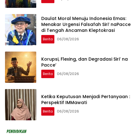
Daulat Moral Menuju Indonesia Emas:
Menakar Urgensi Falsafah Siri’ naPacce
di Tengah Ancaman Kleptokrasi
Berita
06/08/2026
Korupsi, Flexing, dan Degradasi Siri’ na
Pacce’
Berita
06/08/2026
Ketika Keputusan Menjadi Pertanyaan :
Perspektif IMMawati
Berita
06/08/2026