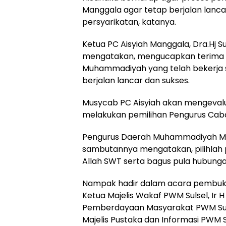
Manggala agar tetap berjalan lanca
persyarikatan, katanya.
Ketua PC Aisyiah Manggala, Dra.Hj 
mengatakan, mengucapkan terima k
Muhammadiyah yang telah bekerja 
berjalan lancar dan sukses.
Musycab PC Aisyiah akan mengevalu
melakukan pemilihan Pengurus Caba
Pengurus Daerah Muhammadiyah Ma
sambutannya mengatakan, pilihla
Allah SWT serta bagus pula hubun
Nampak hadir dalam acara pembuk
Ketua Majelis Wakaf PWM Sulsel, Ir 
Pemberdayaan Masyarakat PWM Suls
Majelis Pustaka dan Informasi PWM 