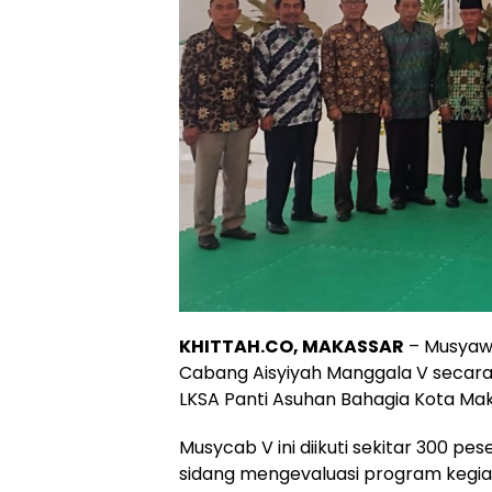
KHITTAH.CO, MAKASSAR
– Musyaw
Cabang Aisyiyah Manggala V secara 
LKSA Panti Asuhan Bahagia Kota Mak
Musycab V ini diikuti sekitar 300 
sidang mengevaluasi program kegi