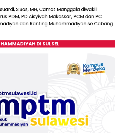
ardi, S.Sos, MH, Camat Manggala diwakili
us PDM, PD Aisyiyah Makassar, PCM dan PC
mmadiyah dan Ranting Muhammadiyah se Cabang
HAMMADIYAH DI SULSEL