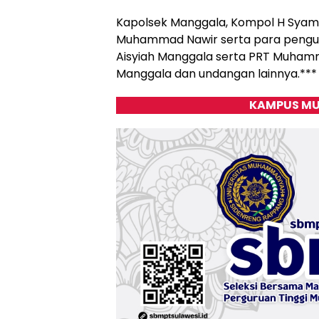
Kapolsek Manggala, Kompol H Syamsu
Muhammad Nawir serta para pengur
Aisyiah Manggala serta PRT Muha
Manggala dan undangan lainnya.***
KAMPUS MU