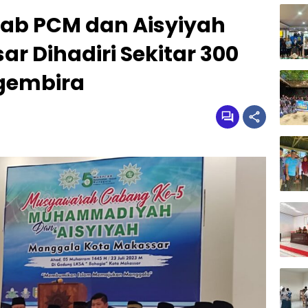
b PCM dan Aisyiyah
 Dihadiri Sekitar 300
gembira