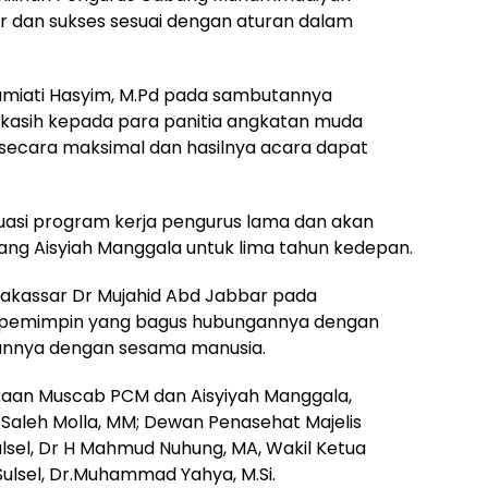
r dan sukses sesuai dengan aturan dalam
Sumiati Hasyim, M.Pd pada sambutannya
asih kepada para panitia angkatan muda
secara maksimal dan hasilnya acara dapat
asi program kerja pengurus lama dan akan
ng Aisyiah Manggala untuk lima tahun kedepan.
kassar Dr Mujahid Abd Jabbar pada
h pemimpin yang bagus hubungannya dengan
gannya dengan sesama manusia.
aan Muscab PCM dan Aisyiyah Manggala,
H Saleh Molla, MM; Dewan Penasehat Majelis
el, Dr H Mahmud Nuhung, MA, Wakil Ketua
Sulsel, Dr.Muhammad Yahya, M.Si.