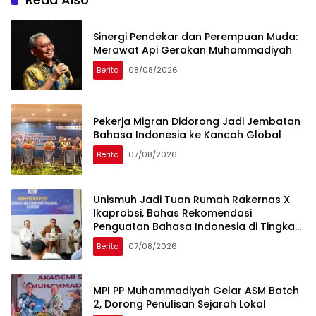
Sinergi Pendekar dan Perempuan Muda:
Merawat Api Gerakan Muhammadiyah
Berita
08/08/2026
Pekerja Migran Didorong Jadi Jembatan
Bahasa Indonesia ke Kancah Global
Berita
07/08/2026
Unismuh Jadi Tuan Rumah Rakernas X
Ikaprobsi, Bahas Rekomendasi
Penguatan Bahasa Indonesia di Tingkat
Global
Berita
07/08/2026
MPI PP Muhammadiyah Gelar ASM Batch
2, Dorong Penulisan Sejarah Lokal