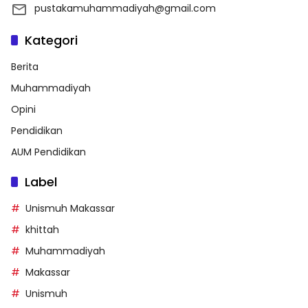
pustakamuhammadiyah@gmail.com
Kategori
Berita
Muhammadiyah
Opini
Pendidikan
AUM Pendidikan
Label
Unismuh Makassar
khittah
Muhammadiyah
Makassar
Unismuh