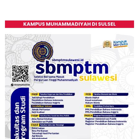
KAMPUS MUHAMMADIYAH DI SULSEL