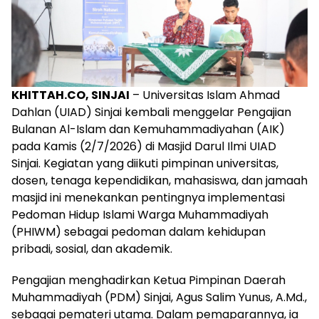
KHITTAH.CO, SINJAI
– Universitas Islam Ahmad
Dahlan (UIAD) Sinjai kembali menggelar Pengajian
Bulanan Al-Islam dan Kemuhammadiyahan (AIK)
pada Kamis (2/7/2026) di Masjid Darul Ilmi UIAD
Sinjai. Kegiatan yang diikuti pimpinan universitas,
dosen, tenaga kependidikan, mahasiswa, dan jamaah
masjid ini menekankan pentingnya implementasi
Pedoman Hidup Islami Warga Muhammadiyah
(PHIWM) sebagai pedoman dalam kehidupan
pribadi, sosial, dan akademik.
Pengajian menghadirkan Ketua Pimpinan Daerah
Muhammadiyah (PDM) Sinjai, Agus Salim Yunus, A.Md.,
sebagai pemateri utama. Dalam pemaparannya, ia