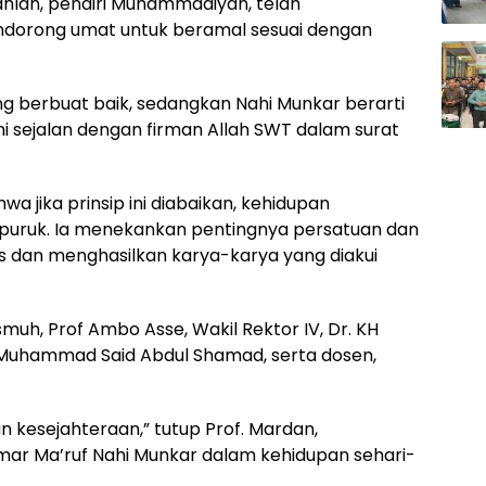
hlan, pendiri Muhammadiyah, telah
ndorong umat untuk beramal sesuai dengan
g berbuat baik, sedangkan Nahi Munkar berarti
ni sejalan dengan firman Allah SWT dalam surat
a jika prinsip ini diabaikan, kehidupan
rpuruk. Ia menekankan pentingnya persatuan dan
 dan menghasilkan karya-karya yang diakui
ismuh, Prof Ambo Asse, Wakil Rektor IV, Dr. KH
 Muhammad Said Abdul Shamad, serta dosen,
an kesejahteraan,” tutup Prof. Mardan,
ar Ma’ruf Nahi Munkar dalam kehidupan sehari-