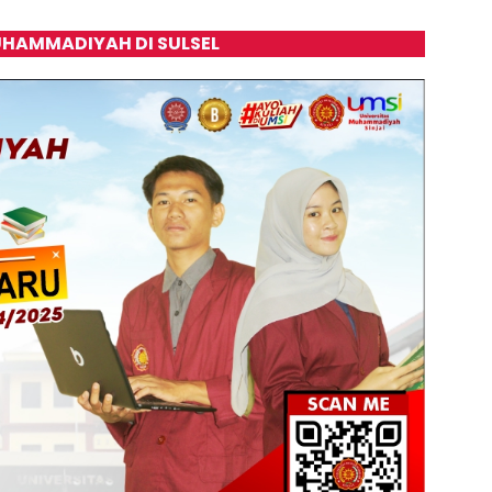
HAMMADIYAH DI SULSEL