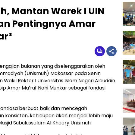
h, Mantan Warek I UIN
an Pentingnya Amar
ar*
engajian bulanan yang diselenggarakan oleh
ammadiyah (Unismuh) Makassar pada Senin
n Wakil Rektor I Universitas Islam Negeri Alauddin
ip Amar Ma’ruf Nahi Munkar sebagai fondasi
enantiasa berbuat baik dan mencegah
 konsisten, kehidupan akan menjadi lebih maju
 Masjid Subulussalam Al Khoory Unismuh.