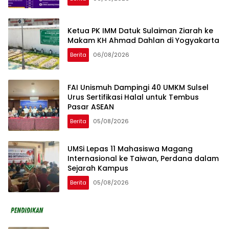
Ketua PK IMM Datuk Sulaiman Ziarah ke
Makam KH Ahmad Dahlan di Yogyakarta
Berita
06/08/2026
FAI Unismuh Dampingi 40 UMKM Sulsel
Urus Sertifikasi Halal untuk Tembus
Pasar ASEAN
Berita
05/08/2026
UMSi Lepas 11 Mahasiswa Magang
Internasional ke Taiwan, Perdana dalam
Sejarah Kampus
Berita
05/08/2026