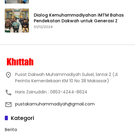
Dialog Kemuhammadiyahan IMTM Bahas
Pendekatan Dakwah untuk Generasi Z
01/12/2024
Pusat Dakwah Muhammadiyah Sulsel, lantai 2 (Jl.
Perintis Kemerdekaan KM 10 No 38 Makassar)
Haris Zainuddin : 0853-4244-8624
pustakamuhammadiyah@gmail.com
Kategori
Berita