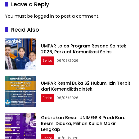
Leave a Reply
You must be
logged in
to post a comment.
Read Also
UMPAR Lolos Program Resona Saintek
2026, Perkuat Komunikasi Sains
Berita
06/08/2026
UMPAR Resmi Buka S2 Hukum, Izin Terbit
dari Kemendiktisaintek
Berita
06/08/2026
Gebrakan Besar UNIMEN! 8 Prodi Baru
Resmi Dibuka, Pilihan Kuliah Makin
Lengkap
Berita
06/08/2026