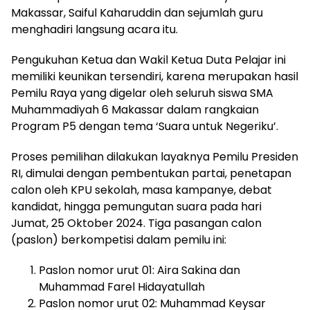
Makassar, Saiful Kaharuddin dan sejumlah guru
menghadiri langsung acara itu.
Pengukuhan Ketua dan Wakil Ketua Duta Pelajar ini
memiliki keunikan tersendiri, karena merupakan hasil
Pemilu Raya yang digelar oleh seluruh siswa SMA
Muhammadiyah 6 Makassar dalam rangkaian
Program P5 dengan tema ‘Suara untuk Negeriku’.
Proses pemilihan dilakukan layaknya Pemilu Presiden
RI, dimulai dengan pembentukan partai, penetapan
calon oleh KPU sekolah, masa kampanye, debat
kandidat, hingga pemungutan suara pada hari
Jumat, 25 Oktober 2024. Tiga pasangan calon
(paslon) berkompetisi dalam pemilu ini:
Paslon nomor urut 01: Aira Sakina dan
Muhammad Farel Hidayatullah
Paslon nomor urut 02: Muhammad Keysar