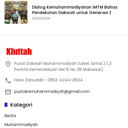
Dialog Kemuhammadiyahan IMTM Bahas
Pendekatan Dakwah untuk Generasi Z
01/12/2024
Pusat Dakwah Muhammadiyah Sulsel, lantai 2 (Jl.
Perintis Kemerdekaan KM 10 No 38 Makassar)
Haris Zainuddin : 0853-4244-8624
pustakamuhammadiyah@gmail.com
Kategori
Berita
Muhammadiyah