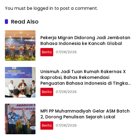
You must be
logged in
to post a comment.
Read Also
Pekerja Migran Didorong Jadi Jembatan
Bahasa Indonesia ke Kancah Global
Berita
07/08/2026
Unismuh Jadi Tuan Rumah Rakernas X
Ikaprobsi, Bahas Rekomendasi
Penguatan Bahasa Indonesia di Tingkat
Global
Berita
07/08/2026
MPI PP Muhammadiyah Gelar ASM Batch
2, Dorong Penulisan Sejarah Lokal
Berita
07/08/2026