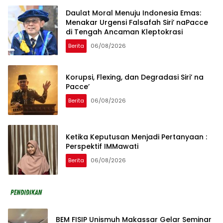
Daulat Moral Menuju Indonesia Emas:
Menakar Urgensi Falsafah Siri’ naPacce
di Tengah Ancaman Kleptokrasi
Berita
06/08/2026
Korupsi, Flexing, dan Degradasi Siri’ na
Pacce’
Berita
06/08/2026
Ketika Keputusan Menjadi Pertanyaan :
Perspektif IMMawati
Berita
06/08/2026
BEM FISIP Unismuh Makassar Gelar Seminar