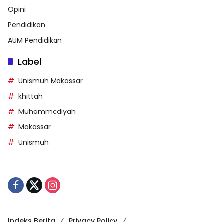
Opini
Pendidikan
AUM Pendidikan
Label
Unismuh Makassar
khittah
Muhammadiyah
Makassar
Unismuh
Indeks Berita
Privacy Policy