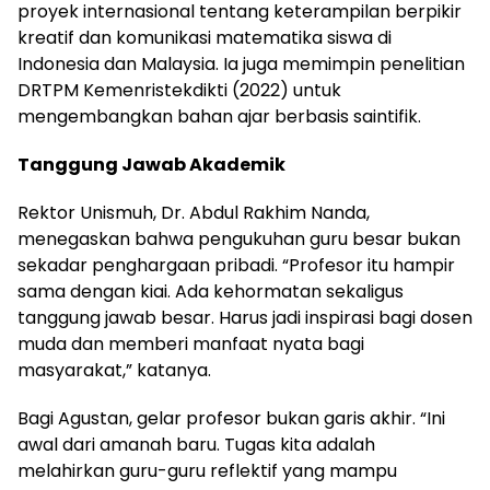
proyek internasional tentang keterampilan berpikir
kreatif dan komunikasi matematika siswa di
Indonesia dan Malaysia. Ia juga memimpin penelitian
DRTPM Kemenristekdikti (2022) untuk
mengembangkan bahan ajar berbasis saintifik.
Tanggung Jawab Akademik
Rektor Unismuh, Dr. Abdul Rakhim Nanda,
menegaskan bahwa pengukuhan guru besar bukan
sekadar penghargaan pribadi. “Profesor itu hampir
sama dengan kiai. Ada kehormatan sekaligus
tanggung jawab besar. Harus jadi inspirasi bagi dosen
muda dan memberi manfaat nyata bagi
masyarakat,” katanya.
Bagi Agustan, gelar profesor bukan garis akhir. “Ini
awal dari amanah baru. Tugas kita adalah
melahirkan guru-guru reflektif yang mampu