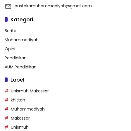
pustakamuhammadiyah@gmail.com
Kategori
Berita
Muhammadiyah
Opini
Pendidikan
AUM Pendidikan
Label
Unismuh Makassar
khittah
Muhammadiyah
Makassar
Unismuh