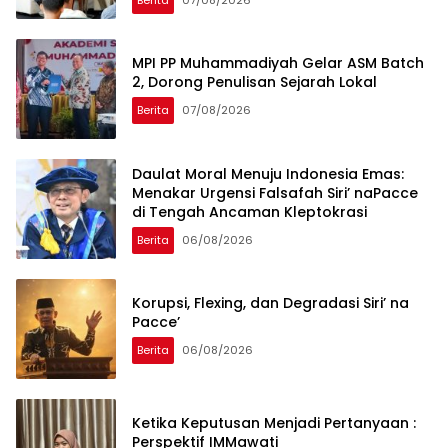
MPI PP Muhammadiyah Gelar ASM Batch
2, Dorong Penulisan Sejarah Lokal
Berita
07/08/2026
Daulat Moral Menuju Indonesia Emas:
Menakar Urgensi Falsafah Siri’ naPacce
di Tengah Ancaman Kleptokrasi
Berita
06/08/2026
Korupsi, Flexing, dan Degradasi Siri’ na
Pacce’
Berita
06/08/2026
Ketika Keputusan Menjadi Pertanyaan :
Perspektif IMMawati