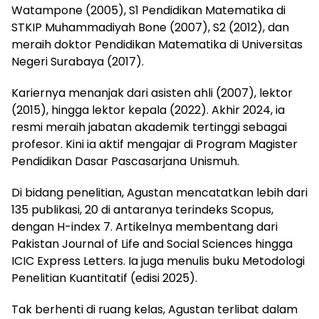
Watampone (2005), S1 Pendidikan Matematika di
STKIP Muhammadiyah Bone (2007), S2 (2012), dan
meraih doktor Pendidikan Matematika di Universitas
Negeri Surabaya (2017).
Kariernya menanjak dari asisten ahli (2007), lektor
(2015), hingga lektor kepala (2022). Akhir 2024, ia
resmi meraih jabatan akademik tertinggi sebagai
profesor. Kini ia aktif mengajar di Program Magister
Pendidikan Dasar Pascasarjana Unismuh.
Di bidang penelitian, Agustan mencatatkan lebih dari
135 publikasi, 20 di antaranya terindeks Scopus,
dengan H-index 7. Artikelnya membentang dari
Pakistan Journal of Life and Social Sciences hingga
ICIC Express Letters. Ia juga menulis buku Metodologi
Penelitian Kuantitatif (edisi 2025).
Tak berhenti di ruang kelas, Agustan terlibat dalam