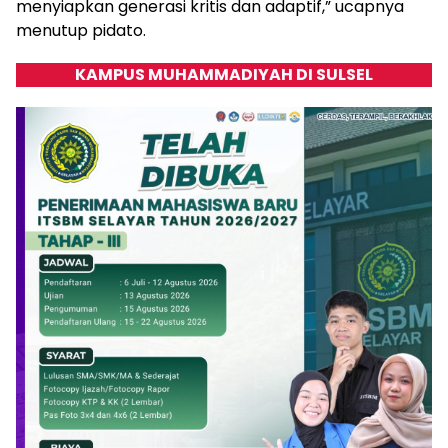
menyiapkan generasi kritis dan adaptif,” ucapnya
menutup pidato.
KAMPUS MUHAMMADIYAH DI SULSEL