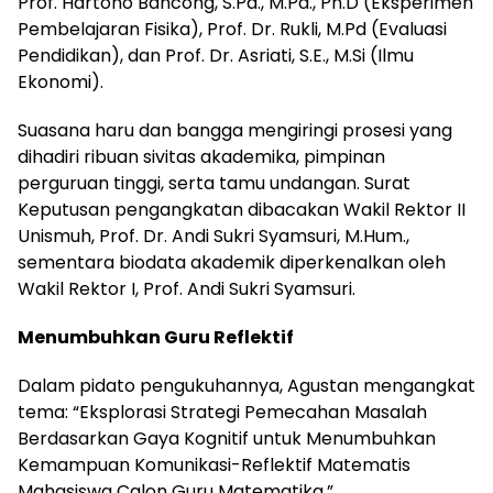
Prof. Hartono Bancong, S.Pd., M.Pd., Ph.D (Eksperimen
Pembelajaran Fisika), Prof. Dr. Rukli, M.Pd (Evaluasi
Pendidikan), dan Prof. Dr. Asriati, S.E., M.Si (Ilmu
Ekonomi).
Suasana haru dan bangga mengiringi prosesi yang
dihadiri ribuan sivitas akademika, pimpinan
perguruan tinggi, serta tamu undangan. Surat
Keputusan pengangkatan dibacakan Wakil Rektor II
Unismuh, Prof. Dr. Andi Sukri Syamsuri, M.Hum.,
sementara biodata akademik diperkenalkan oleh
Wakil Rektor I, Prof. Andi Sukri Syamsuri.
Menumbuhkan Guru Reflektif
Dalam pidato pengukuhannya, Agustan mengangkat
tema: “Eksplorasi Strategi Pemecahan Masalah
Berdasarkan Gaya Kognitif untuk Menumbuhkan
Kemampuan Komunikasi-Reflektif Matematis
Mahasiswa Calon Guru Matematika.”