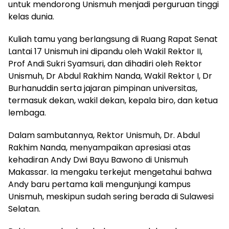
untuk mendorong Unismuh menjadi perguruan tinggi
kelas dunia.
Kuliah tamu yang berlangsung di Ruang Rapat Senat
Lantai 17 Unismuh ini dipandu oleh Wakil Rektor II,
Prof Andi Sukri Syamsuri, dan dihadiri oleh Rektor
Unismuh, Dr Abdul Rakhim Nanda, Wakil Rektor I, Dr
Burhanuddin serta jajaran pimpinan universitas,
termasuk dekan, wakil dekan, kepala biro, dan ketua
lembaga.
Dalam sambutannya, Rektor Unismuh, Dr. Abdul
Rakhim Nanda, menyampaikan apresiasi atas
kehadiran Andy Dwi Bayu Bawono di Unismuh
Makassar. Ia mengaku terkejut mengetahui bahwa
Andy baru pertama kali mengunjungi kampus
Unismuh, meskipun sudah sering berada di Sulawesi
Selatan.