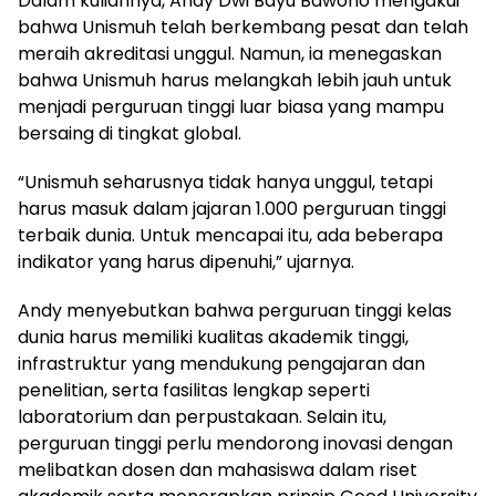
Dalam kuliahnya, Andy Dwi Bayu Bawono mengakui
bahwa Unismuh telah berkembang pesat dan telah
meraih akreditasi unggul. Namun, ia menegaskan
bahwa Unismuh harus melangkah lebih jauh untuk
menjadi perguruan tinggi luar biasa yang mampu
bersaing di tingkat global.
“Unismuh seharusnya tidak hanya unggul, tetapi
harus masuk dalam jajaran 1.000 perguruan tinggi
terbaik dunia. Untuk mencapai itu, ada beberapa
indikator yang harus dipenuhi,” ujarnya.
Andy menyebutkan bahwa perguruan tinggi kelas
dunia harus memiliki kualitas akademik tinggi,
infrastruktur yang mendukung pengajaran dan
penelitian, serta fasilitas lengkap seperti
laboratorium dan perpustakaan. Selain itu,
perguruan tinggi perlu mendorong inovasi dengan
melibatkan dosen dan mahasiswa dalam riset