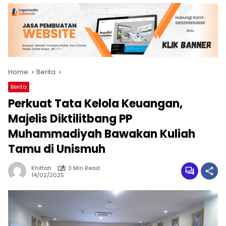
Home
Berita
Berita
Perkuat Tata Kelola Keuangan,
Majelis Diktilitbang PP
Muhammadiyah Bawakan Kuliah
Tamu di Unismuh
Khittah
3 Min Read
14/02/2025