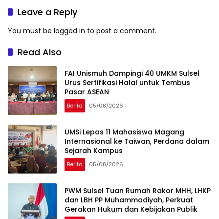
Incubator di RS Unhas
Leave a Reply
You must be
logged in
to post a comment.
Read Also
FAI Unismuh Dampingi 40 UMKM Sulsel
Urus Sertifikasi Halal untuk Tembus
Pasar ASEAN
Berita
05/08/2026
UMSi Lepas 11 Mahasiswa Magang
Internasional ke Taiwan, Perdana dalam
Sejarah Kampus
Berita
05/08/2026
PWM Sulsel Tuan Rumah Rakor MHH, LHKP
dan LBH PP Muhammadiyah, Perkuat
Gerakan Hukum dan Kebijakan Publik