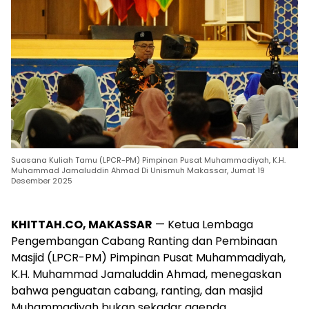
Suasana Kuliah Tamu (LPCR-PM) Pimpinan Pusat Muhammadiyah, K.H.
Muhammad Jamaluddin Ahmad Di Unismuh Makassar, Jumat 19
Desember 2025
KHITTAH.CO, MAKASSAR
— Ketua Lembaga
Pengembangan Cabang Ranting dan Pembinaan
Masjid (LPCR-PM) Pimpinan Pusat Muhammadiyah,
K.H. Muhammad Jamaluddin Ahmad, menegaskan
bahwa penguatan cabang, ranting, dan masjid
Muhammadiyah bukan sekadar agenda