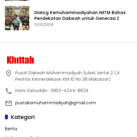
Dialog Kemuhammadiyahan IMTM Bahas
Pendekatan Dakwah untuk Generasi Z
01/12/2024
Pusat Dakwah Muhammadiyah Sulsel, lantai 2 (Jl.
Perintis Kemerdekaan KM 10 No 38 Makassar)
Haris Zainuddin : 0853-4244-8624
pustakamuhammadiyah@gmail.com
Kategori
Berita