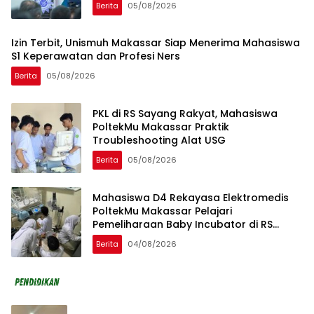
Berita
05/08/2026
Izin Terbit, Unismuh Makassar Siap Menerima Mahasiswa
S1 Keperawatan dan Profesi Ners
Berita
05/08/2026
PKL di RS Sayang Rakyat, Mahasiswa
PoltekMu Makassar Praktik
Troubleshooting Alat USG
Berita
05/08/2026
Mahasiswa D4 Rekayasa Elektromedis
PoltekMu Makassar Pelajari
Pemeliharaan Baby Incubator di RS
Unhas
Berita
04/08/2026