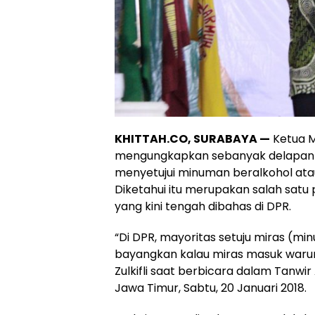
KHITTAH.CO, SURABAYA —
Ketua M
mengungkapkan sebanyak delapan fr
menyetujui minuman beralkohol ata
Diketahui itu merupakan salah sat
yang kini tengah dibahas di DPR.
“Di DPR, mayoritas setuju miras (m
bayangkan kalau miras masuk warung
Zulkifli saat berbicara dalam Tanwi
Jawa Timur, Sabtu, 20 Januari 2018.