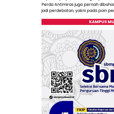
Perda Antimiras juga pernah dibaha
jadi perdebatan, yakni pada poin pe
KAMPUS MU