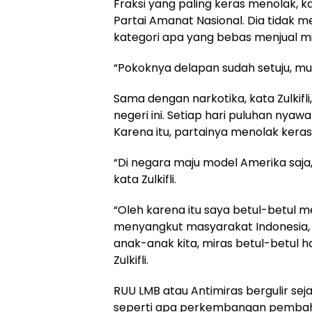
Fraksi yang paling keras menolak, kata
Partai Amanat Nasional. Dia tidak 
kategori apa yang bebas menjual mi
“Pokoknya delapan sudah setuju, 
Sama dengan narkotika, kata Zulkifl
negeri ini. Setiap hari puluhan nya
Karena itu, partainya menolak kera
“Di negara maju model Amerika saja, 
kata Zulkifli.
“Oleh karena itu saya betul-betul m
menyangkut masyarakat Indonesia,
anak-anak kita, miras betul-betul h
Zulkifli.
RUU LMB atau Antimiras bergulir sejak
seperti apa perkembangan pembaha