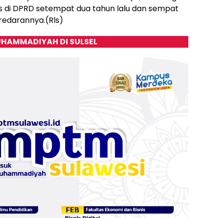
s di DPRD setempat dua tahun lalu dan sempat
redarannya.(Rls)
HAMMADIYAH DI SULSEL