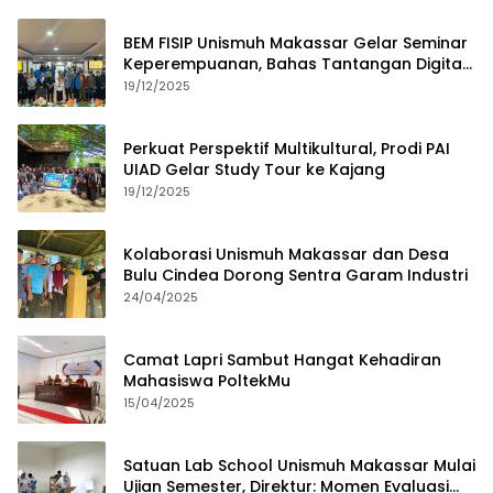
BEM FISIP Unismuh Makassar Gelar Seminar
Keperempuanan, Bahas Tantangan Digital
dan Budaya Lokal
19/12/2025
Perkuat Perspektif Multikultural, Prodi PAI
UIAD Gelar Study Tour ke Kajang
19/12/2025
Kolaborasi Unismuh Makassar dan Desa
Bulu Cindea Dorong Sentra Garam Industri
24/04/2025
Camat Lapri Sambut Hangat Kehadiran
Mahasiswa PoltekMu
15/04/2025
Satuan Lab School Unismuh Makassar Mulai
Ujian Semester, Direktur: Momen Evaluasi