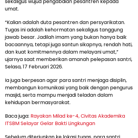
sekaligus wujud pengabdian pesantren kepada
umat.
“Kalian adalah duta pesantren dan persyarikatan.
Tugas ini adalah kehormatan sekaligus tanggung
jawab besar. Jadilah imam yang bukan hanya baik
bacaannya, tetapi juga santun sikapnya, rendah hati,
dan kuat komitmennya dalam melayani umat,”
ujarnya saat memberikan amanah pelepasan santri,
Selasa, 17 Februari 2026.
Ia juga berpesan agar para santri menjaga disiplin,
membangun komunikasi yang baik dengan pengurus
masjid, serta mampu menjadi teladan dalam
kehidupan bermasyarakat.
Baca juga:
Rayakan Milad ke-4, Civitas Akademika
ITSBM Selayar Gelar Bakti Lingkungan
Sebelum diterjunkan ke lokasi tugas, para santri