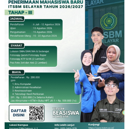
Klik Banner PMB UMSI