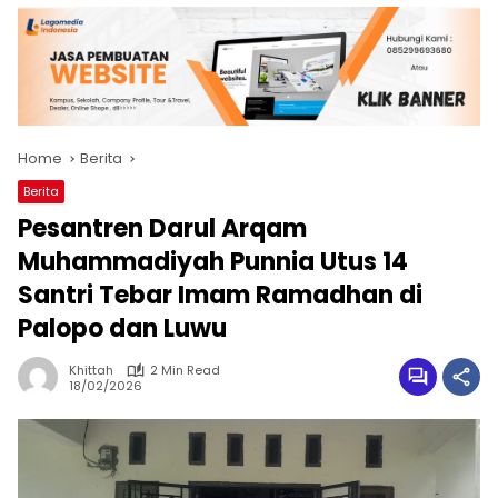
Home
Berita
Berita
Pesantren Darul Arqam
Muhammadiyah Punnia Utus 14
Santri Tebar Imam Ramadhan di
Palopo dan Luwu
Khittah
2 Min Read
18/02/2026