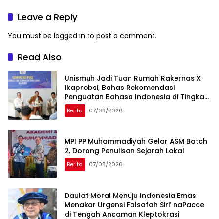
Leave a Reply
You must be
logged in
to post a comment.
Read Also
Unismuh Jadi Tuan Rumah Rakernas X
Ikaprobsi, Bahas Rekomendasi
Penguatan Bahasa Indonesia di Tingkat
Global
Berita
07/08/2026
MPI PP Muhammadiyah Gelar ASM Batch
2, Dorong Penulisan Sejarah Lokal
Berita
07/08/2026
Daulat Moral Menuju Indonesia Emas:
Menakar Urgensi Falsafah Siri’ naPacce
di Tengah Ancaman Kleptokrasi