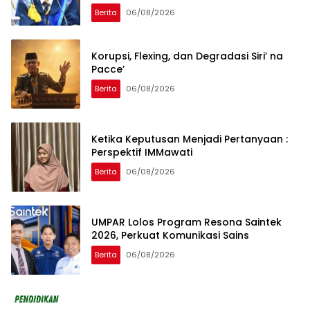
Berita
06/08/2026
Korupsi, Flexing, dan Degradasi Siri’ na
Pacce’
Berita
06/08/2026
Ketika Keputusan Menjadi Pertanyaan :
Perspektif IMMawati
Berita
06/08/2026
UMPAR Lolos Program Resona Saintek
2026, Perkuat Komunikasi Sains
Berita
06/08/2026