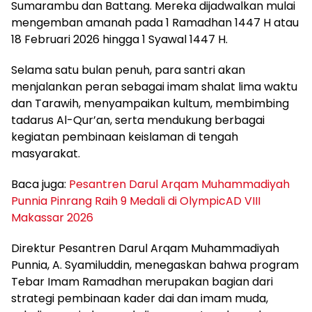
Sumarambu dan Battang. Mereka dijadwalkan mulai
mengemban amanah pada 1 Ramadhan 1447 H atau
18 Februari 2026 hingga 1 Syawal 1447 H.
Selama satu bulan penuh, para santri akan
menjalankan peran sebagai imam shalat lima waktu
dan Tarawih, menyampaikan kultum, membimbing
tadarus Al-Qur’an, serta mendukung berbagai
kegiatan pembinaan keislaman di tengah
masyarakat.
Baca juga:
Pesantren Darul Arqam Muhammadiyah
Punnia Pinrang Raih 9 Medali di OlympicAD VIII
Makassar 2026
Direktur Pesantren Darul Arqam Muhammadiyah
Punnia, A. Syamiluddin, menegaskan bahwa program
Tebar Imam Ramadhan merupakan bagian dari
strategi pembinaan kader dai dan imam muda,