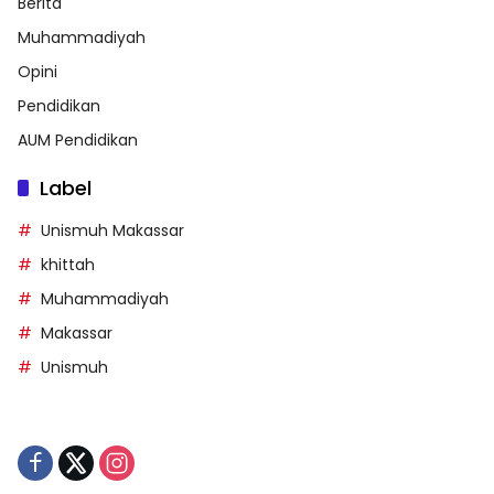
Berita
Muhammadiyah
Opini
Pendidikan
AUM Pendidikan
Label
Unismuh Makassar
khittah
Muhammadiyah
Makassar
Unismuh