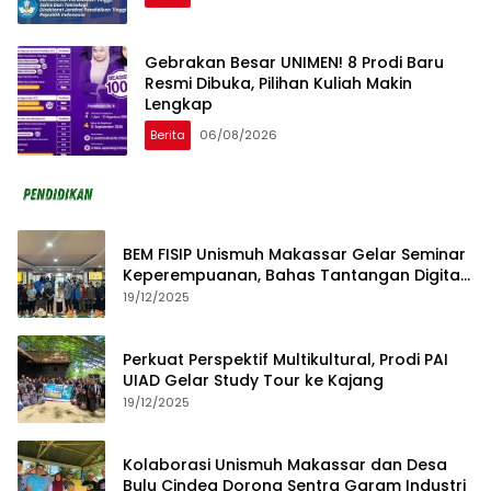
Gebrakan Besar UNIMEN! 8 Prodi Baru
Resmi Dibuka, Pilihan Kuliah Makin
Lengkap
Berita
06/08/2026
BEM FISIP Unismuh Makassar Gelar Seminar
Keperempuanan, Bahas Tantangan Digital
dan Budaya Lokal
19/12/2025
Perkuat Perspektif Multikultural, Prodi PAI
UIAD Gelar Study Tour ke Kajang
19/12/2025
Kolaborasi Unismuh Makassar dan Desa
Bulu Cindea Dorong Sentra Garam Industri