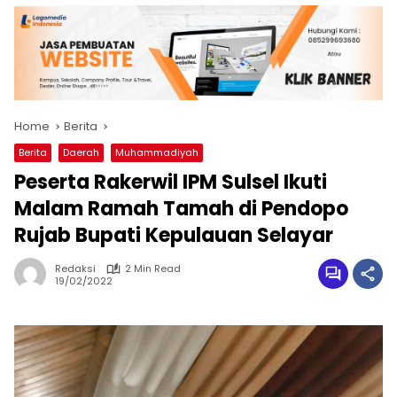
Home
Berita
Berita
Daerah
Muhammadiyah
Peserta Rakerwil IPM Sulsel Ikuti
Malam Ramah Tamah di Pendopo
Rujab Bupati Kepulauan Selayar
Redaksi
2 Min Read
19/02/2022