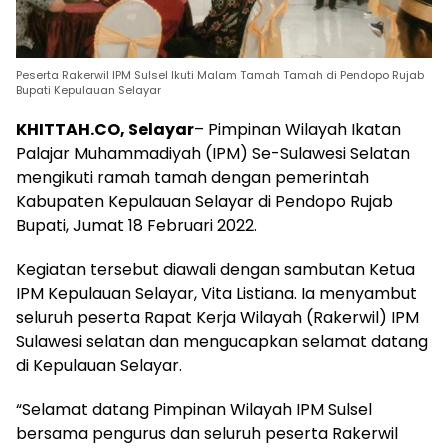
Peserta Rakerwil IPM Sulsel Ikuti Malam Tamah Tamah di Pendopo Rujab
Bupati Kepulauan Selayar
KHITTAH.CO, Selayar
– Pimpinan Wilayah Ikatan
Palajar Muhammadiyah (IPM) Se-Sulawesi Selatan
mengikuti ramah tamah dengan pemerintah
Kabupaten Kepulauan Selayar di Pendopo Rujab
Bupati, Jumat 18 Februari 2022.
Kegiatan tersebut diawali dengan sambutan Ketua
IPM Kepulauan Selayar, Vita Listiana. Ia menyambut
seluruh peserta Rapat Kerja Wilayah (Rakerwil) IPM
Sulawesi selatan dan mengucapkan selamat datang
di Kepulauan Selayar.
“Selamat datang Pimpinan Wilayah IPM Sulsel
bersama pengurus dan seluruh peserta Rakerwil