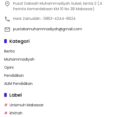
Pusat Dakwah Muhammadiyah Sulsel, lantai 2 (Jl.
Perintis Kemerdekaan KM 10 No 38 Makassar)
Haris Zainuddin : 0853-4244-8624
pustakamuhammadiyah@gmail.com
Kategori
Berita
Muhammadiyah
Opini
Pendidikan
AUM Pendidikan
Label
Unismuh Makassar
khittah