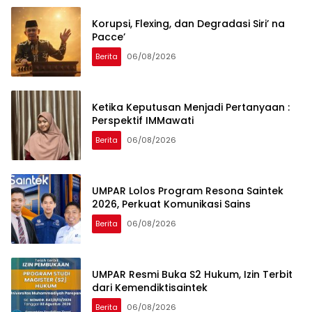
Korupsi, Flexing, dan Degradasi Siri’ na
Pacce’
Berita
06/08/2026
Ketika Keputusan Menjadi Pertanyaan :
Perspektif IMMawati
Berita
06/08/2026
UMPAR Lolos Program Resona Saintek
2026, Perkuat Komunikasi Sains
Berita
06/08/2026
UMPAR Resmi Buka S2 Hukum, Izin Terbit
dari Kemendiktisaintek
Berita
06/08/2026