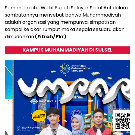
Sementara itu, Wakil Bupati Selayar Saiful Arif dalam
sambutannya menyebut bahwa Muhammadiyah
adalah organisasi yang mempunyai simpatisan
sampai ke akar rumput maka segala sesuatu akan
dimudahkan
(Fitrah/ Fkr).
KAMPUS MUHAMMADIYAH DI SULSEL