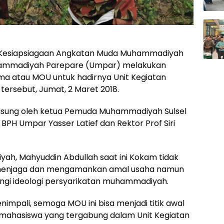
esiapsiagaan Angkatan Muda Muhammadiyah
uhammadiyah Parepare (Umpar) melakukan
a atau MOU untuk hadirnya Unit Kegiatan
ersebut, Jumat, 2 Maret 2018.
ngsung oleh ketua Pemuda Muhammadiyah Sulsel
PH Umpar Yasser Latief dan Rektor Prof Siri
h, Mahyuddin Abdullah saat ini Kokam tidak
 menjaga dan mengamankan amal usaha namun
ngi ideologi persyarikatan muhammadiyah.
nimpali, semoga MOU ini bisa menjadi titik awal
mahasiswa yang tergabung dalam Unit Kegiatan