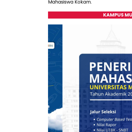
Mahasiswa Kokam.
KAMPUS MU