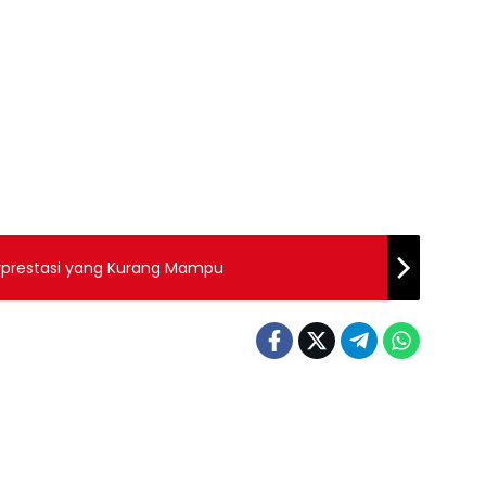
erprestasi yang Kurang Mampu