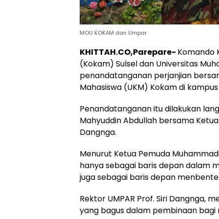
MOU KOKAM dan Umpar
KHITTAH.CO,Parepare-
Komando K
(Kokam) Sulsel dan Universitas M
penandatanganan perjanjian bersam
Mahasiswa (UKM) Kokam di kampus t
Penandatanganan itu dilakukan la
Mahyuddin Abdullah bersama Ketua B
Dangnga.
Menurut Ketua Pemuda Muhammadiya
hanya sebagai baris depan dalam
juga sebagai baris depan menbente
Rektor UMPAR Prof. Siri Dangnga, me
yang bagus dalam pembinaan bagi 