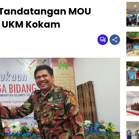
 Tandatangan MOU
n UKM Kokam