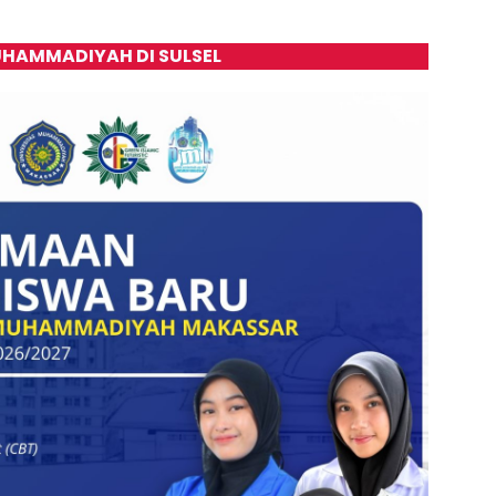
HAMMADIYAH DI SULSEL