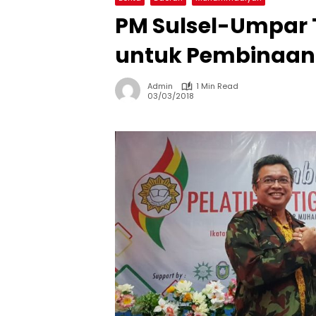
PM Sulsel-Umpar
untuk Pembinaa
Admin
1 Min Read
03/03/2018