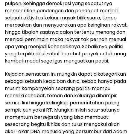
pulpen. Sehingga demokrasi yang sepatutnya
memberikan pandangan dan pendapat menjadi
sebuah aktivitas keluar masuk bilik suara, tanpa
merasakan dan menyuarakan apa keinginan rakyat,
hingga tibalah saatnya calon tertentu menang dan
menjadi pemimpin maka rakyat tak pernah menuai
apa yang menjadi kehendaknya. Sebaliknya politisi
yang terpilih ribut-ribut berebut proyek untuk uang
kembali modal segaligus menguatkan posisi.
Kejadian semacam ini mungkin dapat dikategorikan
sebagai sebuah keajaiban dunia, sebab hanya pada
musim kampanyelah seorang politisi mampu
memiliki sahabat, teman dan keluarga dihampir
semua lini hingga kelingkup pemerintahan paling
sempit pun yakni RT. Mungkin inilah satu-satunya
momentum bersejarah yang bisa membuat
seseorang begitu ikhlas dan tulus mengakui akan
akar-akar DNA manusia yang bersumbur dari Adam