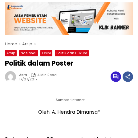
Home
Arsip
Arsip
Nasional
Opini
Politik dan Hukum
Politik dalam Poster
Asra
4 Min Read
17/07/2017
Sumber : Internet
Oleh: A. Hendra Dimansa*