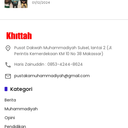
01/12/2024
Pusat Dakwah Muhammadiyah Sulsel, lantai 2 (Jl.
Perintis Kemerdekaan KM 10 No 38 Makassar)
Haris Zainuddin : 0853-4244-8624
pustakamuhammadiyah@gmail.com
Kategori
Berita
Muhammadiyah
Opini
Pendidikan