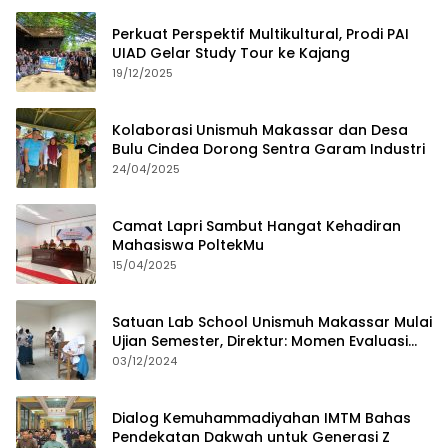
Perkuat Perspektif Multikultural, Prodi PAI
UIAD Gelar Study Tour ke Kajang
19/12/2025
Kolaborasi Unismuh Makassar dan Desa
Bulu Cindea Dorong Sentra Garam Industri
24/04/2025
Camat Lapri Sambut Hangat Kehadiran
Mahasiswa PoltekMu
15/04/2025
Satuan Lab School Unismuh Makassar Mulai
Ujian Semester, Direktur: Momen Evaluasi
Proses Pembelajaran
03/12/2024
Dialog Kemuhammadiyahan IMTM Bahas
Pendekatan Dakwah untuk Generasi Z