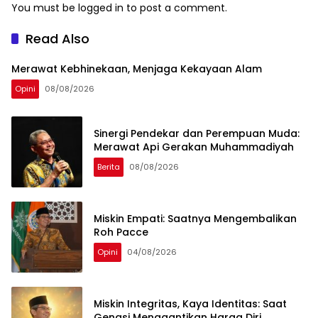
You must be
logged in
to post a comment.
Read Also
Merawat Kebhinekaan, Menjaga Kekayaan Alam
Opini
08/08/2026
Sinergi Pendekar dan Perempuan Muda:
Merawat Api Gerakan Muhammadiyah
Berita
08/08/2026
Miskin Empati: Saatnya Mengembalikan
Roh Pacce
Opini
04/08/2026
Miskin Integritas, Kaya Identitas: Saat
Gengsi Menggantikan Harga Diri