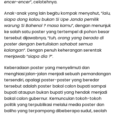
encer-encer
”, celotehnya.
Anak-anak yang lain begitu kompak menyahut, “
lalu,
siapa dong kalau bukan Si Upe Janda pemilik
warung Si Bahenol ? masa kamu
”, dengan menunjuk
ke salah satu poster yang tertempel di pohon besar
tersebut dijawabnya, “
tuh, orang yang berada di
poster dengan bertuliskan sahabat semua
kalangan
”. Dengan penuh keherangan serentak
menjawab “
siapa dia ?
”.
Keberadaan poster yang menyelimuti dan
menghiasi jalan-jalan menjadi sebuah pemandangan
tersendiri, apalagi poster-poster yang beredar
tersebut adalah poster bakal calon bupati sampai
bupati ataupun bukan bupati yang hendak menjadi
bakal calon gubernur. Kemunculan tokoh-tokoh
politik yang terpublikasi melalui media poster dan
baliho yang terpampang dibeberapa sudut, seolah