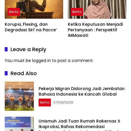
Berita
Berita
Korupsi, Flexing, dan
Ketika Keputusan Menjadi
Degradasi Siri’ na Pacce’
Pertanyaan : Perspektif
IMMawati
Leave a Reply
You must be
logged in
to post a comment.
Read Also
Pekerja Migran Didorong Jadi Jembatan
Bahasa Indonesia ke Kancah Global
Berita
07/08/2026
Unismuh Jadi Tuan Rumah Rakernas X
Ikaprobsi, Bahas Rekomendasi