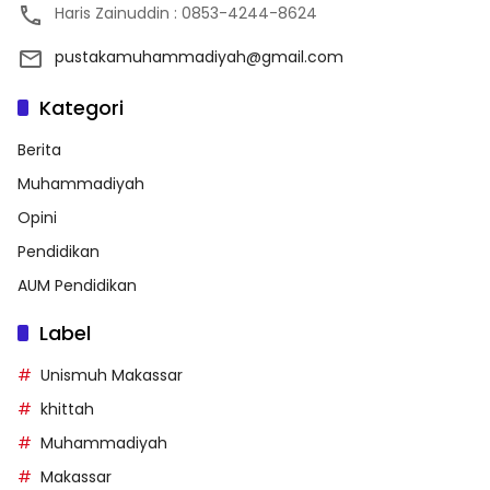
Haris Zainuddin : 0853-4244-8624
pustakamuhammadiyah@gmail.com
Kategori
Berita
Muhammadiyah
Opini
Pendidikan
AUM Pendidikan
Label
Unismuh Makassar
khittah
Muhammadiyah
Makassar