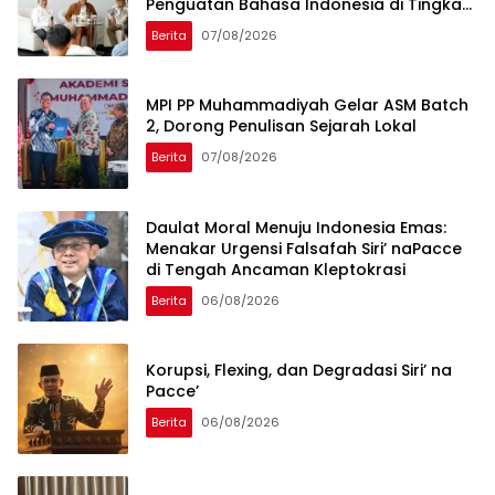
Penguatan Bahasa Indonesia di Tingkat
Global
Berita
07/08/2026
MPI PP Muhammadiyah Gelar ASM Batch
2, Dorong Penulisan Sejarah Lokal
Berita
07/08/2026
Daulat Moral Menuju Indonesia Emas:
Menakar Urgensi Falsafah Siri’ naPacce
di Tengah Ancaman Kleptokrasi
Berita
06/08/2026
Korupsi, Flexing, dan Degradasi Siri’ na
Pacce’
Berita
06/08/2026