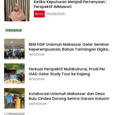
Ketika Keputusan Menjadi Pertanyaan :
Perspektif IMMawati
Berita
06/08/2026
BEM FISIP Unismuh Makassar Gelar Seminar
Keperempuanan, Bahas Tantangan Digital
dan Budaya Lokal
19/12/2025
Perkuat Perspektif Multikultural, Prodi PAI
UIAD Gelar Study Tour ke Kajang
19/12/2025
Kolaborasi Unismuh Makassar dan Desa
Bulu Cindea Dorong Sentra Garam Industri
24/04/2025