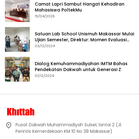
Camat Lapri Sambut Hangat Kehadiran
Mahasiswa PoltekMu
15/04/2025
Satuan Lab School Unismuh Makassar Mulai
Ujian Semester, Direktur: Momen Evaluasi
Proses Pembelajaran
03/12/2024
Dialog Kemuhammadiyahan IMTM Bahas
Pendekatan Dakwah untuk Generasi Z
01/12/2024
Pusat Dakwah Muhammadiyah Sulsel, lantai 2 (Jl.
Perintis Kemerdekaan KM 10 No 38 Makassar)