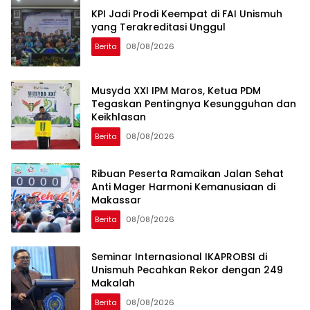
KPI Jadi Prodi Keempat di FAI Unismuh
yang Terakreditasi Unggul
Berita
08/08/2026
Musyda XXI IPM Maros, Ketua PDM
Tegaskan Pentingnya Kesungguhan dan
Keikhlasan
Berita
08/08/2026
Ribuan Peserta Ramaikan Jalan Sehat
Anti Mager Harmoni Kemanusiaan di
Makassar
Berita
08/08/2026
Seminar Internasional IKAPROBSI di
Unismuh Pecahkan Rekor dengan 249
Makalah
Berita
08/08/2026