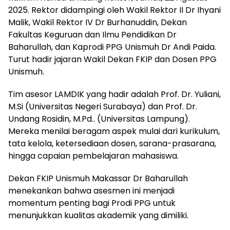
2025. Rektor didampingi oleh Wakil Rektor II Dr Ihyani
Malik, Wakil Rektor IV Dr Burhanuddin, Dekan
Fakultas Keguruan dan Ilmu Pendidikan Dr
Baharullah, dan Kaprodi PPG Unismuh Dr Andi Paida.
Turut hadir jajaran Wakil Dekan FKIP dan Dosen PPG
Unismuh.
Tim asesor LAMDIK yang hadir adalah Prof. Dr. Yuliani,
M.Si (Universitas Negeri Surabaya) dan Prof. Dr.
Undang Rosidin, M.Pd.. (Universitas Lampung).
Mereka menilai beragam aspek mulai dari kurikulum,
tata kelola, ketersediaan dosen, sarana-prasarana,
hingga capaian pembelajaran mahasiswa.
Dekan FKIP Unismuh Makassar Dr Baharullah
menekankan bahwa asesmen ini menjadi
momentum penting bagi Prodi PPG untuk
menunjukkan kualitas akademik yang dimiliki.