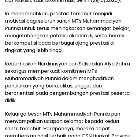
ujar Muksin, saat dikonfirmasi, Senin (29/6/2026).
Ia menambahkan, prestasi tersebut menjadi
motivasi bagi seluruh santri MTs Muhammadiyah
Punnia untuk terus meningkatkan semangat belajar,
mengembangkan potensi akademik, serta berani
berkompetisi pada berbagai ajang prestasi di
tingkat yang lebih tinggi.
Keberhasilan Nurdiansyah dan Salsabilah Alya Zahra
sekaligus memperkuat komitmen MTs
Muhammadiyah Punnia dalam menghadirkan
pendidikan yang berkualitas, unggul, dan
berorientasi pada pengembangan prestasi peserta
didik.
Keluarga besar MTs Muhammadiyah Punnia pun
menyampaikan ucapan selamat kepada kedua
santri tersebut. Harapannya, mereka dapat
memberikan hasil terbaik pada OSN tingkat Provinsi