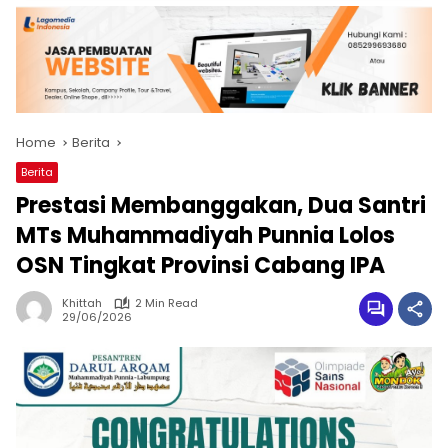
Home
Berita
Berita
Prestasi Membanggakan, Dua Santri
MTs Muhammadiyah Punnia Lolos
OSN Tingkat Provinsi Cabang IPA
Khittah
2 Min Read
29/06/2026