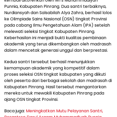
kembali ditorehkan oleh MTs Muhammadiyah
Punnia, Kabupaten Pinrang. Dua santri terbaiknya,
Nurdiansyah dan Salsabilah Alya Zahra, berhasil lolos
ke Olimpiade Sains Nasional (OSN) tingkat Provinsi
pada cabang Ilmu Pengetahuan Alam (IPA) setelah
melewati seleksi tingkat Kabupaten Pinrang.
Keberhasilan ini menjadi bukti kualitas pembinaan
akademik yang terus dikembangkan oleh madrasah
dalam mencetak generasi unggul dan berprestasi.
Kedua santri tersebut berhasil menunjukkan
kemampuan akademik yang kompetitif dalam
proses seleksi OSN tingkat kabupaten yang diikuti
oleh peserta dari berbagai sekolah dan madrasah di
Kabupaten Pinrang. Hasil tersebut mengantarkan
mereka untuk mewakili Kabupaten Pinrang pada
ajang OSN tingkat Provinsi.
Baca juga:
Meningkatkan Mutu Pelayanan Santri,