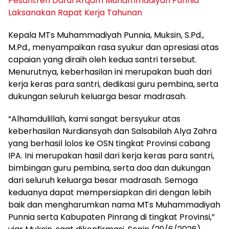
Pesantren Darul Arqam Muhammadiyah Punnia
Laksanakan Rapat Kerja Tahunan
Kepala MTs Muhammadiyah Punnia, Muksin, S.Pd.,
M.Pd., menyampaikan rasa syukur dan apresiasi atas
capaian yang diraih oleh kedua santri tersebut.
Menurutnya, keberhasilan ini merupakan buah dari
kerja keras para santri, dedikasi guru pembina, serta
dukungan seluruh keluarga besar madrasah.
“Alhamdulillah, kami sangat bersyukur atas
keberhasilan Nurdiansyah dan Salsabilah Alya Zahra
yang berhasil lolos ke OSN tingkat Provinsi cabang
IPA. Ini merupakan hasil dari kerja keras para santri,
bimbingan guru pembina, serta doa dan dukungan
dari seluruh keluarga besar madrasah. Semoga
keduanya dapat mempersiapkan diri dengan lebih
baik dan mengharumkan nama MTs Muhammadiyah
Punnia serta Kabupaten Pinrang di tingkat Provinsi,”