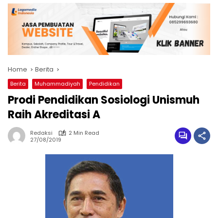
Home
Berita
Berita
Muhammadiyah
Pendidikan
Prodi Pendidikan Sosiologi Unismuh
Raih Akreditasi A
Redaksi
2 Min Read
27/08/2019