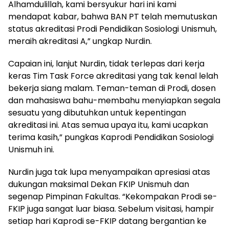
Alhamdulillah, kami bersyukur hari ini kami
mendapat kabar, bahwa BAN PT telah memutuskan
status akreditasi Prodi Pendidikan Sosiologi Unismuh,
meraih akreditasi A,” ungkap Nurdin.
Capaian ini, lanjut Nurdin, tidak terlepas dari kerja
keras Tim Task Force akreditasi yang tak kenal lelah
bekerja siang malam. Teman-teman di Prodi, dosen
dan mahasiswa bahu-membahu menyiapkan segala
sesuatu yang dibutuhkan untuk kepentingan
akreditasi ini. Atas semua upaya itu, kami ucapkan
terima kasih,” pungkas Kaprodi Pendidikan Sosiologi
Unismuh ini.
Nurdin juga tak lupa menyampaikan apresiasi atas
dukungan maksimal Dekan FKIP Unismuh dan
segenap Pimpinan Fakultas. “Kekompakan Prodi se-
FKIP juga sangat luar biasa. Sebelum visitasi, hampir
setiap hari Kaprodi se-FKIP datang bergantian ke