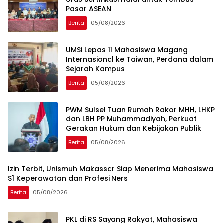
Pasar ASEAN
Berita
05/08/2026
UMSi Lepas 11 Mahasiswa Magang
Internasional ke Taiwan, Perdana dalam
Sejarah Kampus
Berita
05/08/2026
PWM Sulsel Tuan Rumah Rakor MHH, LHKP
dan LBH PP Muhammadiyah, Perkuat
Gerakan Hukum dan Kebijakan Publik
Berita
05/08/2026
Izin Terbit, Unismuh Makassar Siap Menerima Mahasiswa
S1 Keperawatan dan Profesi Ners
Berita
05/08/2026
PKL di RS Sayang Rakyat, Mahasiswa