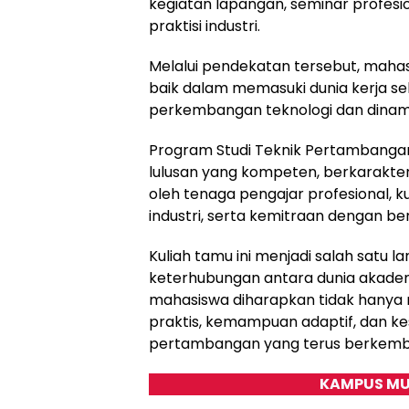
kegiatan lapangan, seminar profesi
praktisi industri.
Melalui pendekatan tersebut, mahas
baik dalam memasuki dunia kerja s
perkembangan teknologi dan dinami
Program Studi Teknik Pertambanga
lulusan yang kompeten, berkarakter,
oleh tenaga pengajar profesional, 
industri, serta kemitraan dengan 
Kuliah tamu ini menjadi salah sat
keterhubungan antara dunia akademik
mahasiswa diharapkan tidak hanya m
praktis, kemampuan adaptif, dan k
pertambangan yang terus berkemb
KAMPUS MU