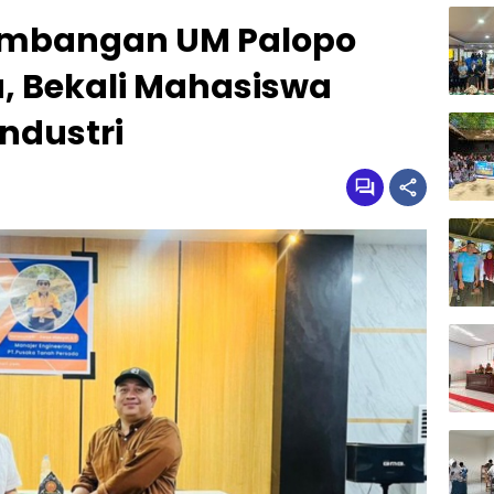
tambangan UM Palopo
, Bekali Mahasiswa
Industri