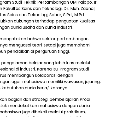
ogram Studi Teknik Pertambangan UM Palopo, Ir.
an Fakultas Sains dan Teknologi, Dr. Muh. Zaenal,
ltas Sains dan Teknologi, Sahrir, S.Pd., M.Pd.
jukkan dukungan terhadap penguatan kualitas
gan dunia usaha dan dunia industri.
 mengatakan bahwa sektor pertambangan
nya menguasai teori, tetapi juga memahami
uh pendidikan di perguruan tinggi.
pengalaman belajar yang lebih luas melalui
sional di industri. Karena itu, Program Studi
erus membangun kolaborasi dengan
an agar mahasiswa memiliki wawasan, jejaring,
kebutuhan dunia kerja,” katanya.
kan bagian dari strategi pembelajaran Prodi
ntuk mendekatkan mahasiswa dengan dunia
 mahasiswa juga dibekali melalui praktikum,