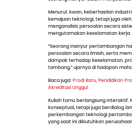
Menurut Awan, keberhasilan industr
kemajuan teknologi, tetapi juga ol
menganalisis persoalan secara siste
mengutamakan keselamatan kerja.
“Seorang insinyur pertambangan ha
persoalan secara ilmiah, serta mem
dampak terhadap keselamatan, produ
tambang,” ujarnya di hadapan maha
Baca juga:
Prodi Baru, Pendidikan P
Akreditasi Unggul
Kuliah tamu berlangsung interaktif
konseptual, tetapi juga berdialog l
perkembangan teknologi pertambang
yang saat ini dibutuhkan perusahaan