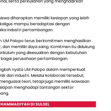
onal, serta perkuliahan yang menghadirkan
iswa diharapkan memiliki kesiapan yang lebih
ekaligus mampu beradaptasi dengan
ka industri pertambangan.
n UM Palopo terus berkomitmen menghasilkan
 dan memiliki daya saing. Komitmen itu didukung
kurikulum yang disesuaikan dengan kebutuhan
berbagai perusahaan pertambangan.
u langkah nyata UM Palopo dalam memperkuat
 dan industri. Melalui kolaborasi tersebut,
enguasai teori, tetapi juga memiliki wawasan
esiapan menghadapi tantangan sektor
ang.
HAMMADIYAH DI SULSEL