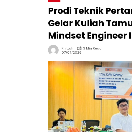
Prodi Teknik Per
Gelar Kuliah Tamu
Mindset Engineer 
Khittah
3 Min Read
07/07/2026