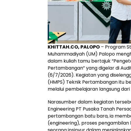
KHITTAH.CO, PALOPO
– Program St
Muhammadiyah (UM) Palopo menghad
dalam kuliah tamu bertajuk “Penget
Pertambangan” yang digelar di Audi
(6/7/2026). Kegiatan yang diselen
(HMPS) Teknik Pertambangan itu b
melalui pembelajaran langsung dari d
Narasumber dalam kegiatan tersebu
Engineering PT Pusaka Tanah Persad
pertambangan batu bara, ia memba
(engineering), proses pengambilan 
seorang insinyur dalam menjalanka