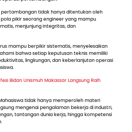
i pertambangan tidak hanya ditentukan oleh
eh pola pikir seorang engineer yang mampu
matis, menjunjung integritas, dan
rus mampu berpikir sistematis, menyelesaikan
ahami bahwa setiap keputusan teknis memiliki
ktivitas, lingkungan, dan keberlanjutan operasi
siswa.
rofesi Bidan Unismuh Makassar Langsung Raih
. Mahasiswa tidak hanya memperoleh materi
angsung mengenai pengalaman bekerja di industri,
an, tantangan dunia kerja, hingga kompetensi
.