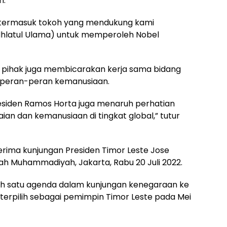
n.
a termasuk tokoh yang mendukung kami
latul Ulama) untuk memperoleh Nobel
 pihak juga membicarakan kerja sama bidang
m peran-peran kemanusiaan.
residen Ramos Horta juga menaruh perhatian
n dan kemanusiaan di tingkat global,” tutur
ima kunjungan Presiden Timor Leste Jose
h Muhammadiyah, Jakarta, Rabu 20 Juli 2022.
ah satu agenda dalam kunjungan kenegaraan ke
h terpilih sebagai pemimpin Timor Leste pada Mei