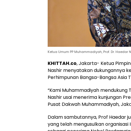
Ketua Umum PP Muhammadiyah, Prof. Dr. Haedar N
KHITTAH.co
, Jakarta- Ketua Pimp
Nashir menyatakan dukungannya ke
Perhimpunan Bangsa-Bangsa Asia T
“Kami Muhammadiyah mendukung Tim
Nashir usai menerima kunjungan Pre
Pusat Dakwah Muhammadiyah, Jakarta
Dalam sambutannya, Prof Haedar j
yang telah mengusulkan organisasi