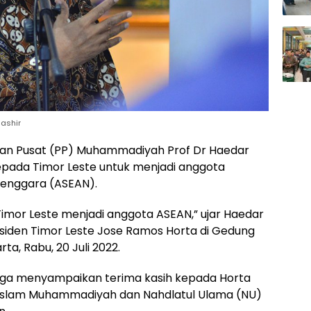
ashir
inan Pusat (PP) Muhammadiyah Prof Dr Haedar
pada Timor Leste untuk menjadi anggota
enggara (ASEAN).
or Leste menjadi anggota ASEAN,” ujar Haedar
siden Timor Leste Jose Ramos Horta di Gedung
, Rabu, 20 Juli 2022.
uga menyampaikan terima kasih kepada Horta
 Islam Muhammadiyah dan Nahdlatul Ulama (NU)