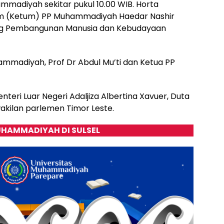
madiyah sekitar pukul 10.00 WIB. Horta
um (Ketum) PP Muhammadiyah Haedar Nashir
ang Pembangunan Manusia dan Kebudayaan
mmadiyah, Prof Dr Abdul Mu’ti dan Ketua PP
eri Luar Negeri Adaljiza Albertina Xavuer, Duta
akilan parlemen Timor Leste.
HAMMADIYAH DI SULSEL