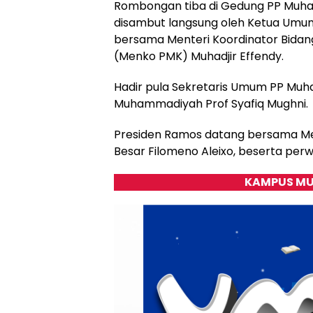
Rombongan tiba di Gedung PP Muham
disambut langsung oleh Ketua Um
bersama Menteri Koordinator Bid
(Menko PMK) Muhadjir Effendy.
Hadir pula Sekretaris Umum PP Muha
Muhammadiyah Prof Syafiq Mughni.
Presiden Ramos datang bersama Ment
Besar Filomeno Aleixo, beserta perw
KAMPUS MU