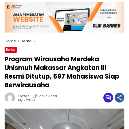
Home
Berita
Berita
Program Wirausaha Merdeka
Unismuh Makassar Angkatan III
Resmi Ditutup, 597 Mahasiswa Siap
Berwirausaha
Khittah
2 Min Read
14/12/2024