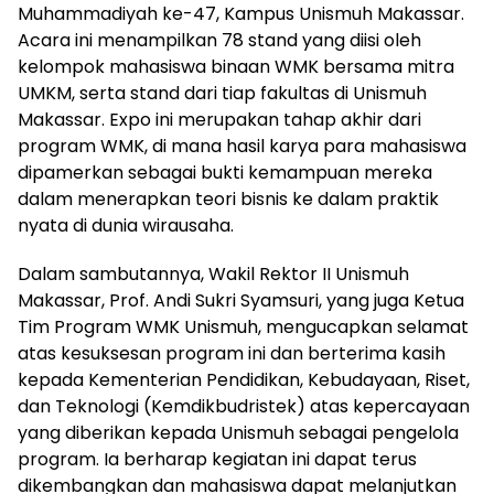
Muhammadiyah ke-47, Kampus Unismuh Makassar.
Acara ini menampilkan 78 stand yang diisi oleh
kelompok mahasiswa binaan WMK bersama mitra
UMKM, serta stand dari tiap fakultas di Unismuh
Makassar. Expo ini merupakan tahap akhir dari
program WMK, di mana hasil karya para mahasiswa
dipamerkan sebagai bukti kemampuan mereka
dalam menerapkan teori bisnis ke dalam praktik
nyata di dunia wirausaha.
Dalam sambutannya, Wakil Rektor II Unismuh
Makassar, Prof. Andi Sukri Syamsuri, yang juga Ketua
Tim Program WMK Unismuh, mengucapkan selamat
atas kesuksesan program ini dan berterima kasih
kepada Kementerian Pendidikan, Kebudayaan, Riset,
dan Teknologi (Kemdikbudristek) atas kepercayaan
yang diberikan kepada Unismuh sebagai pengelola
program. Ia berharap kegiatan ini dapat terus
dikembangkan dan mahasiswa dapat melanjutkan