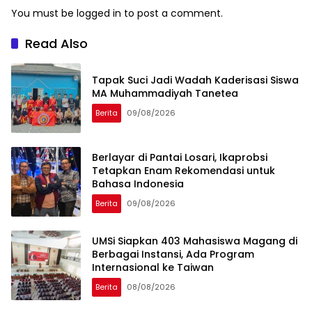
You must be
logged in
to post a comment.
Read Also
Tapak Suci Jadi Wadah Kaderisasi Siswa
MA Muhammadiyah Tanetea
Berita
09/08/2026
Berlayar di Pantai Losari, Ikaprobsi
Tetapkan Enam Rekomendasi untuk
Bahasa Indonesia
Berita
09/08/2026
UMSi Siapkan 403 Mahasiswa Magang di
Berbagai Instansi, Ada Program
Internasional ke Taiwan
Berita
08/08/2026