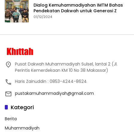
Dialog Kemuhammadiyahan IMTM Bahas
Pendekatan Dakwah untuk Generasi Z
01/12/2024
Pusat Dakwah Muhammadiyah Sulsel, lantai 2 (Jl.
Perintis Kemerdekaan KM 10 No 38 Makassar)
Haris Zainuddin : 0853-4244-8624
pustakamuhammadiyah@gmail.com
Kategori
Berita
Muhammadiyah