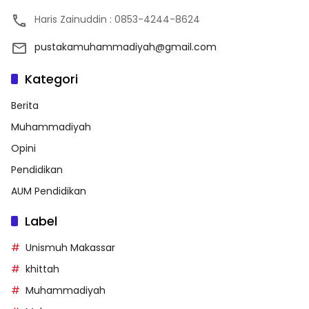
Haris Zainuddin : 0853-4244-8624
pustakamuhammadiyah@gmail.com
Kategori
Berita
Muhammadiyah
Opini
Pendidikan
AUM Pendidikan
Label
Unismuh Makassar
khittah
Muhammadiyah