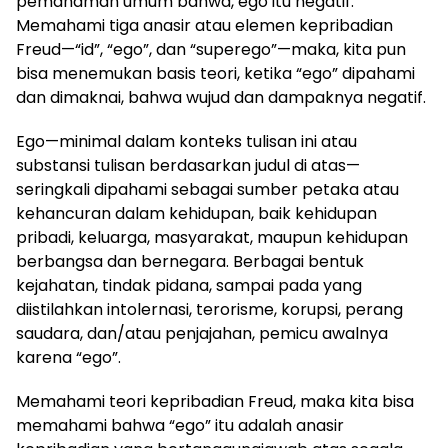
pemahaman umum bahwa, ego itu negatif.
Memahami tiga anasir atau elemen kepribadian
Freud—“id”, “ego”, dan “superego”—maka, kita pun
bisa menemukan basis teori, ketika “ego” dipahami
dan dimaknai, bahwa wujud dan dampaknya negatif.
Ego—minimal dalam konteks tulisan ini atau
substansi tulisan berdasarkan judul di atas—
seringkali dipahami sebagai sumber petaka atau
kehancuran dalam kehidupan, baik kehidupan
pribadi, keluarga, masyarakat, maupun kehidupan
berbangsa dan bernegara. Berbagai bentuk
kejahatan, tindak pidana, sampai pada yang
diistilahkan intolernasi, terorisme, korupsi, perang
saudara, dan/atau penjajahan, pemicu awalnya
karena “ego”.
Memahami teori kepribadian Freud, maka kita bisa
memahami bahwa “ego” itu adalah anasir