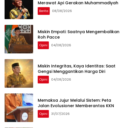
Merawat Api Gerakan Muhammadiyah
Berita
08/08/2026
Miskin Empati: Saatnya Mengembalikan
Roh Pacce
Opini
04/08/2026
Miskin Integritas, Kaya Identitas: Saat
Gengsi Menggantikan Harga Diri
Opini
04/08/2026
Memaksa Jujur Melalui Sistem: Peta
Jalan Evolusioner Memberantas KKN
Opini
31/07/2026