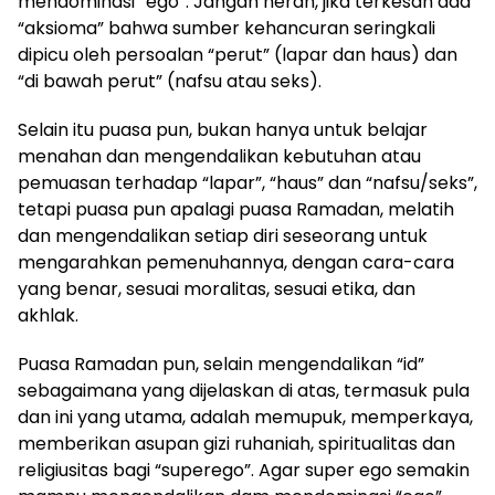
mendominasi “ego”. Jangan heran, jika terkesan ada
“aksioma” bahwa sumber kehancuran seringkali
dipicu oleh persoalan “perut” (lapar dan haus) dan
“di bawah perut” (nafsu atau seks).
Selain itu puasa pun, bukan hanya untuk belajar
menahan dan mengendalikan kebutuhan atau
pemuasan terhadap “lapar”, “haus” dan “nafsu/seks”,
tetapi puasa pun apalagi puasa Ramadan, melatih
dan mengendalikan setiap diri seseorang untuk
mengarahkan pemenuhannya, dengan cara-cara
yang benar, sesuai moralitas, sesuai etika, dan
akhlak.
Puasa Ramadan pun, selain mengendalikan “id”
sebagaimana yang dijelaskan di atas, termasuk pula
dan ini yang utama, adalah memupuk, memperkaya,
memberikan asupan gizi ruhaniah, spiritualitas dan
religiusitas bagi “superego”. Agar super ego semakin