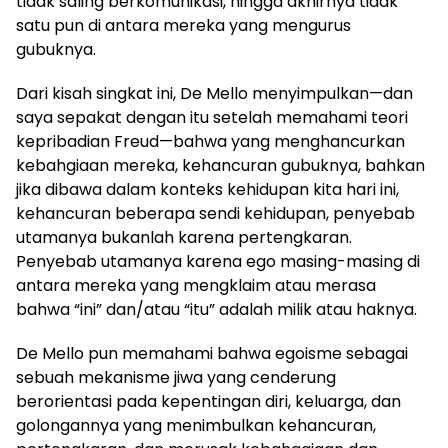
tidak saling berkomunikasi, hingga akhirnya tidak
satu pun di antara mereka yang mengurus
gubuknya.
Dari kisah singkat ini, De Mello menyimpulkan—dan
saya sepakat dengan itu setelah memahami teori
kepribadian Freud—bahwa yang menghancurkan
kebahgiaan mereka, kehancuran gubuknya, bahkan
jika dibawa dalam konteks kehidupan kita hari ini,
kehancuran beberapa sendi kehidupan, penyebab
utamanya bukanlah karena pertengkaran.
Penyebab utamanya karena ego masing-masing di
antara mereka yang mengklaim atau merasa
bahwa “ini” dan/atau “itu” adalah milik atau haknya.
De Mello pun memahami bahwa egoisme sebagai
sebuah mekanisme jiwa yang cenderung
berorientasi pada kepentingan diri, keluarga, dan
golongannya yang menimbulkan kehancuran,