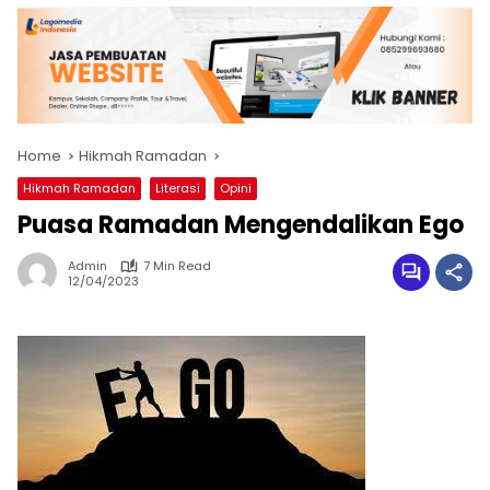
Home
Hikmah Ramadan
Hikmah Ramadan
Literasi
Opini
Puasa Ramadan Mengendalikan Ego
Admin
7 Min Read
12/04/2023