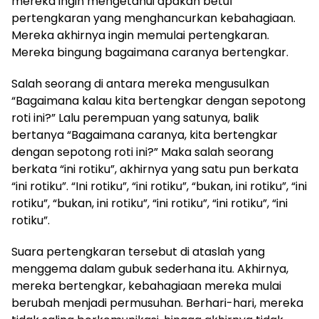
mereka ingin mengetahui apakah betul
pertengkaran yang menghancurkan kebahagiaan.
Mereka akhirnya ingin memulai pertengkaran.
Mereka bingung bagaimana caranya bertengkar.
Salah seorang di antara mereka mengusulkan
“Bagaimana kalau kita bertengkar dengan sepotong
roti ini?” Lalu perempuan yang satunya, balik
bertanya “Bagaimana caranya, kita bertengkar
dengan sepotong roti ini?” Maka salah seorang
berkata “ini rotiku”, akhirnya yang satu pun berkata
“ini rotiku”. “Ini rotiku”, “ini rotiku”, “bukan, ini rotiku”, “ini
rotiku”, “bukan, ini rotiku”, “ini rotiku”, “ini rotiku”, “ini
rotiku”.
Suara pertengkaran tersebut di ataslah yang
menggema dalam gubuk sederhana itu. Akhirnya,
mereka bertengkar, kebahagiaan mereka mulai
berubah menjadi permusuhan. Berhari-hari, mereka