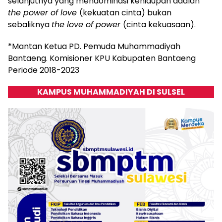
selanjutnya yang mendominasi kehidupan adalah
the power of love
(kekuatan cinta) bukan
sebaliknya
the love of power
(cinta kekuasaan).
*Mantan Ketua PD. Pemuda Muhammadiyah
Bantaeng. Komisioner KPU Kabupaten Bantaeng
Periode 2018-2023
KAMPUS MUHAMMADIYAH DI SULSEL