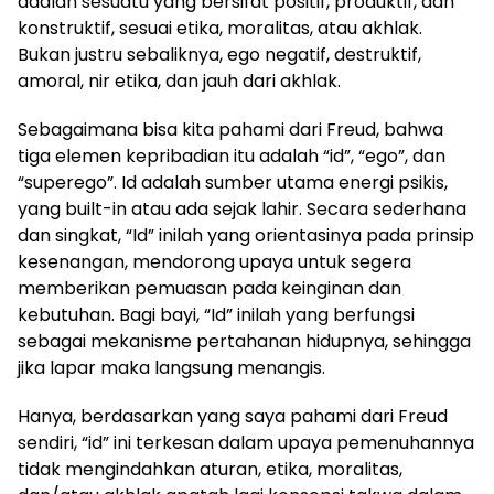
adalah sesuatu yang bersifat positif, produktif, dan
konstruktif, sesuai etika, moralitas, atau akhlak.
Bukan justru sebaliknya, ego negatif, destruktif,
amoral, nir etika, dan jauh dari akhlak.
Sebagaimana bisa kita pahami dari Freud, bahwa
tiga elemen kepribadian itu adalah “id”, “ego”, dan
“superego”. Id adalah sumber utama energi psikis,
yang built-in atau ada sejak lahir. Secara sederhana
dan singkat, “Id” inilah yang orientasinya pada prinsip
kesenangan, mendorong upaya untuk segera
memberikan pemuasan pada keinginan dan
kebutuhan. Bagi bayi, “Id” inilah yang berfungsi
sebagai mekanisme pertahanan hidupnya, sehingga
jika lapar maka langsung menangis.
Hanya, berdasarkan yang saya pahami dari Freud
sendiri, “id” ini terkesan dalam upaya pemenuhannya
tidak mengindahkan aturan, etika, moralitas,