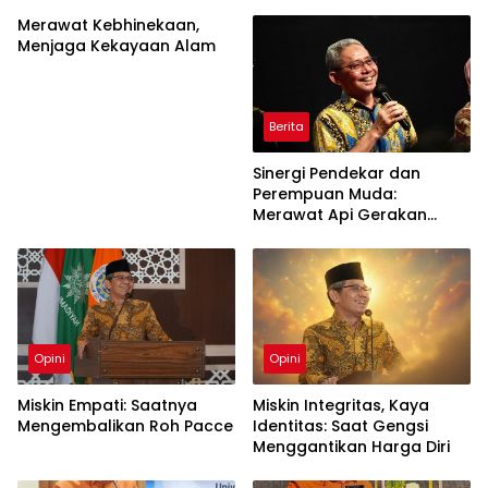
Merawat Kebhinekaan,
Menjaga Kekayaan Alam
Berita
Sinergi Pendekar dan
Perempuan Muda:
Merawat Api Gerakan
Muhammadiyah
Opini
Opini
Miskin Empati: Saatnya
Miskin Integritas, Kaya
Mengembalikan Roh Pacce
Identitas: Saat Gengsi
Menggantikan Harga Diri