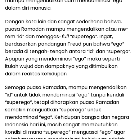
mampu mengendalikan dam mendominasi “ego”
dalam diri manusia.
Dengan kata lain dan sangat sederhana bahwa,
puasa Ramadan mampu mengendalikan atau me-
rem “id” dan menggas-
full
“superego”. Ingat,
berdasarkan pandangan Freud pun bahwa “ego”
berada di tengah-tengah antara “id” dan “supergo”.
Apapun yang mendominasi “ego” maka seperti
itulah wujud dan dampaknya yang ditimbulkan
dalam realitas kehidupan.
Semoga puasa Ramadan, mampu mengendalikan
“id” untuk tidak mendominasi “ego” tanpa kendali
“superego”, tetapi diharapkan puasa Ramadan
semakin menguatkan “superego” untuk
mendominasi “ego”. Kehidupan bangsa dan negara
Indonesia hari ini, masih sangat membutuhkan
kondisi di mana “superego” menguasai “ego” agar