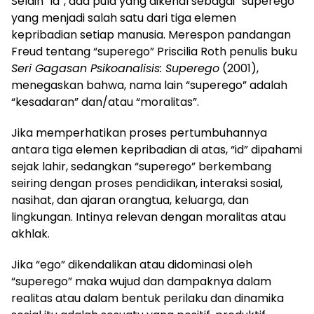
Selain “id”, ada pula yang dikenal sebagai “superego”
yang menjadi salah satu dari tiga elemen
kepribadian setiap manusia. Merespon pandangan
Freud tentang “superego” Priscilia Roth penulis buku
Seri Gagasan Psikoanalisis: Superego
(2001),
menegaskan bahwa, nama lain “superego” adalah
“kesadaran” dan/atau “moralitas”.
Jika memperhatikan proses pertumbuhannya
antara tiga elemen kepribadian di atas, “id” dipahami
sejak lahir, sedangkan “superego” berkembang
seiring dengan proses pendidikan, interaksi sosial,
nasihat, dan ajaran orangtua, keluarga, dan
lingkungan. Intinya relevan dengan moralitas atau
akhlak.
Jika “ego” dikendalikan atau didominasi oleh
“superego” maka wujud dan dampaknya dalam
realitas atau dalam bentuk perilaku dan dinamika