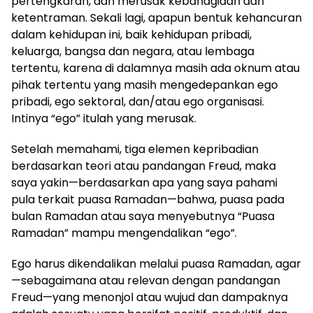
pertengkaran, dan merusak kebahagiaan dan
ketentraman. Sekali lagi, apapun bentuk kehancuran
dalam kehidupan ini, baik kehidupan pribadi,
keluarga, bangsa dan negara, atau lembaga
tertentu, karena di dalamnya masih ada oknum atau
pihak tertentu yang masih mengedepankan ego
pribadi, ego sektoral, dan/atau ego organisasi.
Intinya “ego” itulah yang merusak.
Setelah memahami, tiga elemen kepribadian
berdasarkan teori atau pandangan Freud, maka
saya yakin—berdasarkan apa yang saya pahami
pula terkait puasa Ramadan—bahwa, puasa pada
bulan Ramadan atau saya menyebutnya “Puasa
Ramadan” mampu mengendalikan “ego”.
Ego harus dikendalikan melalui puasa Ramadan, agar
—sebagaimana atau relevan dengan pandangan
Freud—yang menonjol atau wujud dan dampaknya