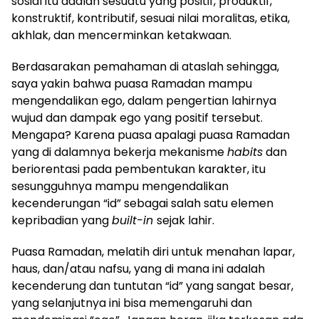
sosial itu adalah sesuatu yang positif, produktif,
konstruktif, kontributif, sesuai nilai moralitas, etika,
akhlak, dan mencerminkan ketakwaan.
Berdasarakan pemahaman di ataslah sehingga,
saya yakin bahwa puasa Ramadan mampu
mengendalikan ego, dalam pengertian lahirnya
wujud dan dampak ego yang positif tersebut.
Mengapa? Karena puasa apalagi puasa Ramadan
yang di dalamnya bekerja mekanisme
habits
dan
beriorentasi pada pembentukan karakter, itu
sesungguhnya mampu mengendalikan
kecenderungan “id” sebagai salah satu elemen
kepribadian yang
built-in
sejak lahir.
Puasa Ramadan, melatih diri untuk menahan lapar,
haus, dan/atau nafsu, yang di mana ini adalah
kecenderung dan tuntutan “id” yang sangat besar,
yang selanjutnya ini bisa memengaruhi dan