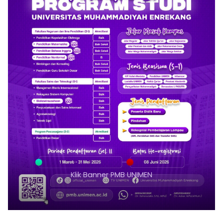
Klik Banner ITKESMU SIDRAP