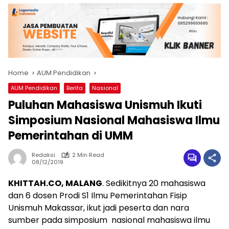
Home
AUM Pendidikan
AUM Pendidikan
Berita
Nasional
Puluhan Mahasiswa Unismuh Ikuti
Simposium Nasional Mahasiswa Ilmu
Pemerintahan di UMM
Redaksi
2 Min Read
08/12/2019
KHITTAH.CO, MALANG
. Sedikitnya 20 mahasiswa
dan 6 dosen Prodi S1 Ilmu Pemerintahan Fisip
Unismuh Makassar, ikut jadi peserta dan nara
sumber pada simposium nasional mahasiswa ilmu