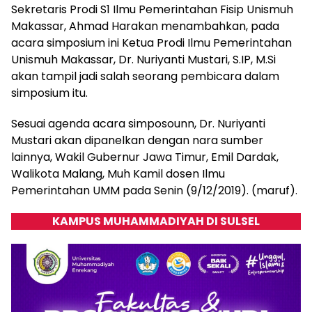
Sekretaris Prodi S1 Ilmu Pemerintahan Fisip Unismuh
Makassar, Ahmad Harakan menambahkan, pada
acara simposium ini Ketua Prodi Ilmu Pemerintahan
Unismuh Makassar, Dr. Nuriyanti Mustari, S.IP, M.Si
akan tampil jadi salah seorang pembicara dalam
simposium itu.
Sesuai agenda acara simposounn, Dr. Nuriyanti
Mustari akan dipanelkan dengan nara sumber
lainnya, Wakil Gubernur Jawa Timur, Emil Dardak,
Walikota Malang, Muh Kamil dosen Ilmu
Pemerintahan UMM pada Senin (9/12/2019). (maruf).
KAMPUS MUHAMMADIYAH DI SULSEL