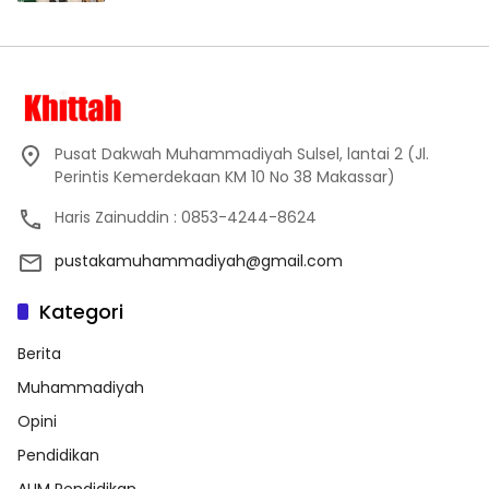
Pusat Dakwah Muhammadiyah Sulsel, lantai 2 (Jl.
Perintis Kemerdekaan KM 10 No 38 Makassar)
Haris Zainuddin : 0853-4244-8624
pustakamuhammadiyah@gmail.com
Kategori
Berita
Muhammadiyah
Opini
Pendidikan
AUM Pendidikan