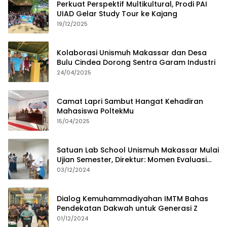
Perkuat Perspektif Multikultural, Prodi PAI
UIAD Gelar Study Tour ke Kajang
19/12/2025
Kolaborasi Unismuh Makassar dan Desa
Bulu Cindea Dorong Sentra Garam Industri
24/04/2025
Camat Lapri Sambut Hangat Kehadiran
Mahasiswa PoltekMu
15/04/2025
Satuan Lab School Unismuh Makassar Mulai
Ujian Semester, Direktur: Momen Evaluasi
Proses Pembelajaran
03/12/2024
Dialog Kemuhammadiyahan IMTM Bahas
Pendekatan Dakwah untuk Generasi Z
01/12/2024