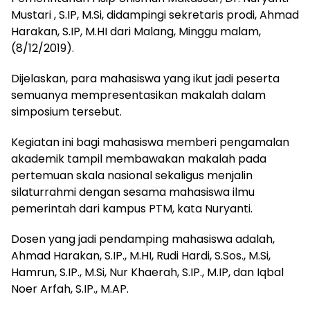
Mustari , S.IP, M.Si, didampingi sekretaris prodi, Ahmad
Harakan, S.IP, M.HI dari Malang, Minggu malam,
(8/12/2019).
Dijelaskan, para mahasiswa yang ikut jadi peserta
semuanya mempresentasikan makalah dalam
simposium tersebut.
Kegiatan ini bagi mahasiswa memberi pengamalan
akademik tampil membawakan makalah pada
pertemuan skala nasional sekaligus menjalin
silaturrahmi dengan sesama mahasiswa ilmu
pemerintah dari kampus PTM, kata Nuryanti.
Dosen yang jadi pendamping mahasiswa adalah,
Ahmad Harakan, S.IP., M.HI, Rudi Hardi, S.Sos., M.Si,
Hamrun, S.IP., M.Si, Nur Khaerah, S.IP., M.IP, dan Iqbal
Noer Arfah, S.IP., M.AP.