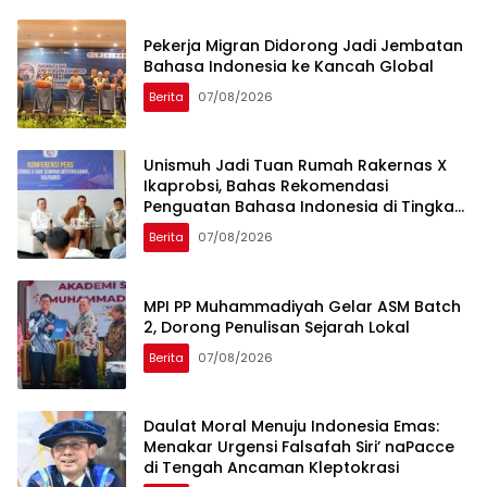
Pekerja Migran Didorong Jadi Jembatan
Bahasa Indonesia ke Kancah Global
Berita
07/08/2026
Unismuh Jadi Tuan Rumah Rakernas X
Ikaprobsi, Bahas Rekomendasi
Penguatan Bahasa Indonesia di Tingkat
Global
Berita
07/08/2026
MPI PP Muhammadiyah Gelar ASM Batch
2, Dorong Penulisan Sejarah Lokal
Berita
07/08/2026
Daulat Moral Menuju Indonesia Emas:
Menakar Urgensi Falsafah Siri’ naPacce
di Tengah Ancaman Kleptokrasi