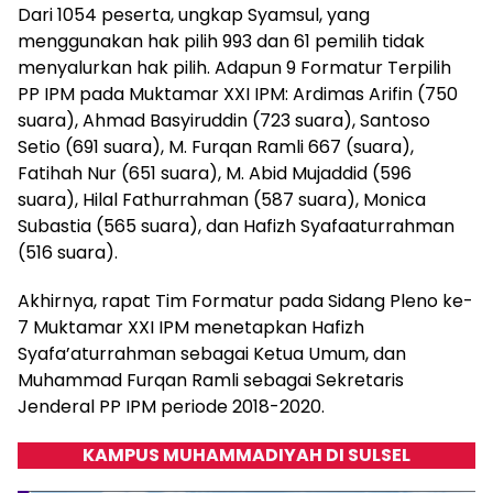
Dari 1054 peserta, ungkap Syamsul, yang
menggunakan hak pilih 993 dan 61 pemilih tidak
menyalurkan hak pilih. Adapun 9 Formatur Terpilih
PP IPM pada Muktamar XXI IPM: Ardimas Arifin (750
suara), Ahmad Basyiruddin (723 suara), Santoso
Setio (691 suara), M. Furqan Ramli 667 (suara),
Fatihah Nur (651 suara), M. Abid Mujaddid (596
suara), Hilal Fathurrahman (587 suara), Monica
Subastia (565 suara), dan Hafizh Syafaaturrahman
(516 suara).
Akhirnya, rapat Tim Formatur pada Sidang Pleno ke-
7 Muktamar XXI IPM menetapkan Hafizh
Syafa’aturrahman sebagai Ketua Umum, dan
Muhammad Furqan Ramli sebagai Sekretaris
Jenderal PP IPM periode 2018-2020.
KAMPUS MUHAMMADIYAH DI SULSEL