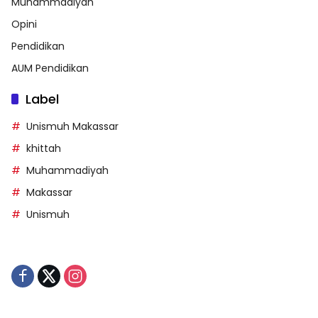
Muhammadiyah
Opini
Pendidikan
AUM Pendidikan
Label
Unismuh Makassar
khittah
Muhammadiyah
Makassar
Unismuh