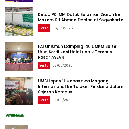
Ketua PK IMM Datuk Sulaiman Ziarah ke
Makam KH Ahmad Dahlan di Yogyakarta
Berita
06/08/2026
FAI Unismuh Dampingi 40 UMKM Sulsel
Urus Sertifikasi Halal untuk Tembus
Pasar ASEAN
Berita
05/08/2026
UMSi Lepas 11 Mahasiswa Magang
Internasional ke Taiwan, Perdana dalam
Sejarah Kampus
Berita
05/08/2026