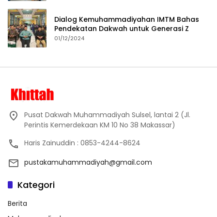
Dialog Kemuhammadiyahan IMTM Bahas
Pendekatan Dakwah untuk Generasi Z
01/12/2024
Pusat Dakwah Muhammadiyah Sulsel, lantai 2 (Jl.
Perintis Kemerdekaan KM 10 No 38 Makassar)
Haris Zainuddin : 0853-4244-8624
pustakamuhammadiyah@gmail.com
Kategori
Berita