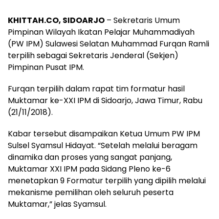
KHITTAH.CO, SIDOARJO
– Sekretaris Umum
Pimpinan Wilayah Ikatan Pelajar Muhammadiyah
(PW IPM) Sulawesi Selatan Muhammad Furqan Ramli
terpilih sebagai Sekretaris Jenderal (Sekjen)
Pimpinan Pusat IPM.
Furqan terpilih dalam rapat tim formatur hasil
Muktamar ke-XXI IPM di Sidoarjo, Jawa Timur, Rabu
(21/11/2018).
Kabar tersebut disampaikan Ketua Umum PW IPM
Sulsel Syamsul Hidayat. “Setelah melalui beragam
dinamika dan proses yang sangat panjang,
Muktamar XXI IPM pada Sidang Pleno ke-6
menetapkan 9 Formatur terpilih yang dipilih melalui
mekanisme pemilihan oleh seluruh peserta
Muktamar,” jelas Syamsul.