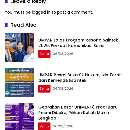
Leave a Reply
You must be
logged in
to post a comment.
Read Also
UMPAR Lolos Program Resona Saintek
2026, Perkuat Komunikasi Sains
Berita
06/08/2026
UMPAR Resmi Buka S2 Hukum, Izin Terbit
dari Kemendiktisaintek
Berita
06/08/2026
Gebrakan Besar UNIMEN! 8 Prodi Baru
Resmi Dibuka, Pilihan Kuliah Makin
Lengkap
Berita
06/08/2026