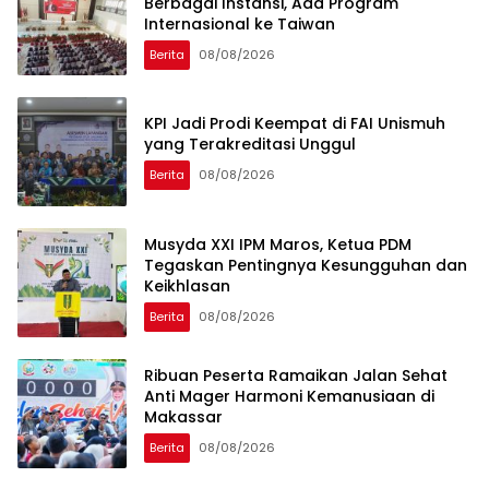
Berbagai Instansi, Ada Program
Internasional ke Taiwan
Berita
08/08/2026
KPI Jadi Prodi Keempat di FAI Unismuh
yang Terakreditasi Unggul
Berita
08/08/2026
Musyda XXI IPM Maros, Ketua PDM
Tegaskan Pentingnya Kesungguhan dan
Keikhlasan
Berita
08/08/2026
Ribuan Peserta Ramaikan Jalan Sehat
Anti Mager Harmoni Kemanusiaan di
Makassar
Berita
08/08/2026