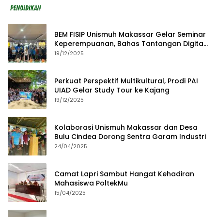
BEM FISIP Unismuh Makassar Gelar Seminar
Keperempuanan, Bahas Tantangan Digital
dan Budaya Lokal
19/12/2025
Perkuat Perspektif Multikultural, Prodi PAI
UIAD Gelar Study Tour ke Kajang
19/12/2025
Kolaborasi Unismuh Makassar dan Desa
Bulu Cindea Dorong Sentra Garam Industri
24/04/2025
Camat Lapri Sambut Hangat Kehadiran
Mahasiswa PoltekMu
15/04/2025