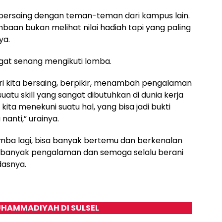
isa bersaing dengan teman-teman dari kampus lain.
baan bukan melihat nilai hadiah tapi yang paling
ya.
gat senang mengikuti lomba.
ri kita bersaing, berpikir, menambah pengalaman
 suatu skill yang sangat dibutuhkan di dunia kerja
kita menekuni suatu hal, yang bisa jadi bukti
anti,” urainya.
mba lagi, bisa banyak bertemu dan berkenalan
banyak pengalaman dan semoga selalu berani
dasnya.
HAMMADIYAH DI SULSEL