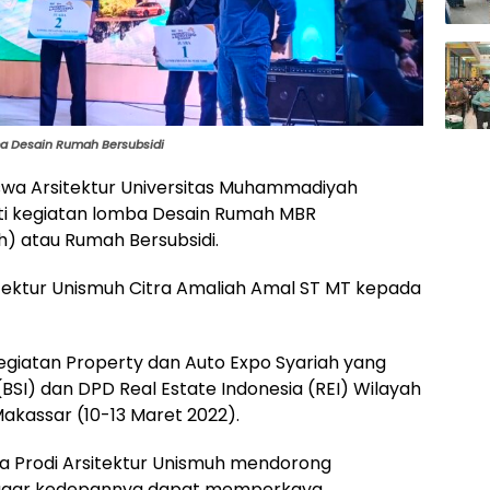
ba Desain Rumah Bersubsidi
wa Arsitektur Universitas Muhammadiyah
uti kegiatan lomba Desain Rumah MBR
) atau Rumah Bersubsidi.
sitektur Unismuh Citra Amaliah Amal ST MT kepada
egiatan Property dan Auto Expo Syariah yang
(BSI) dan DPD Real Estate Indonesia (REI) Wilayah
Makassar (10-13 Maret 2022).
 Prodi Arsitektur Unismuh mendorong
 agar kedepannya dapat memperkaya