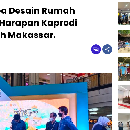
ba Desain Rumah
i Harapan Kaprodi
uh Makassar.