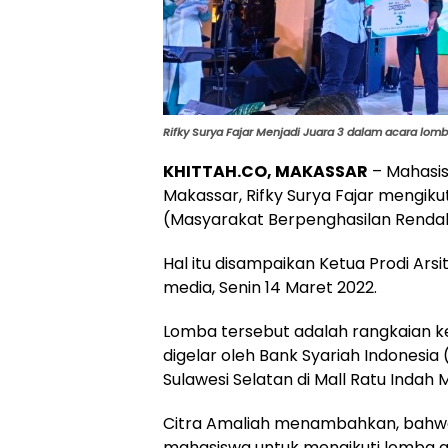
Rifky Surya Fajar Menjadi Juara 3 dalam acara lom
KHITTAH.CO, MAKASSAR
– Mahasis
Makassar, Rifky Surya Fajar mengik
(Masyarakat Berpenghasilan Rendah
Hal itu disampaikan Ketua Prodi Ar
media, Senin 14 Maret 2022.
Lomba tersebut adalah rangkaian k
digelar oleh Bank Syariah Indonesia 
Sulawesi Selatan di Mall Ratu Indah 
Citra Amaliah menambahkan, bahwa
mahasiswa untuk mengikuti lomba