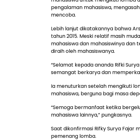
pengalaman mahasiswa, mengasah pola
mencoba.
Lebih lanjut dikatakannya bahwa Ars
tahun 2015. Meski relatif masih muda
mahasiswa dan mahasiswinya dan te
diraih oleh mahasiswanya.
“Selamat kepada ananda Rifki Surya
semangat berkarya dan memperkay
Ia menuturkan setelah mengikuti
mahasiswa, berguna bagi masa dep
“Semoga bermanfaat ketika bergelut 
mahasiswa lainnya,” pungkasnya.
Saat dikonfirmasi Rifky Surya Faja
pemenang lomba.