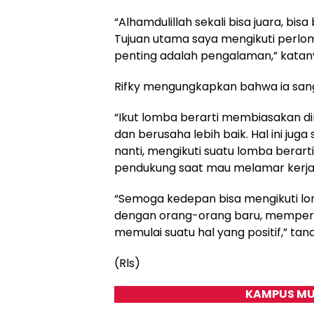
“Alhamdulillah sekali bisa juara, b
Tujuan utama saya mengikuti perlom
penting adalah pengalaman,” katan
Rifky mengungkapkan bahwa ia san
“Ikut lomba berarti membiasakan di
dan berusaha lebih baik. Hal ini juga
nanti, mengikuti suatu lomba berarti 
pendukung saat mau melamar kerja n
“Semoga kedepan bisa mengikuti lo
dengan orang-orang baru, memper
memulai suatu hal yang positif,” tan
(Rls)
KAMPUS MU