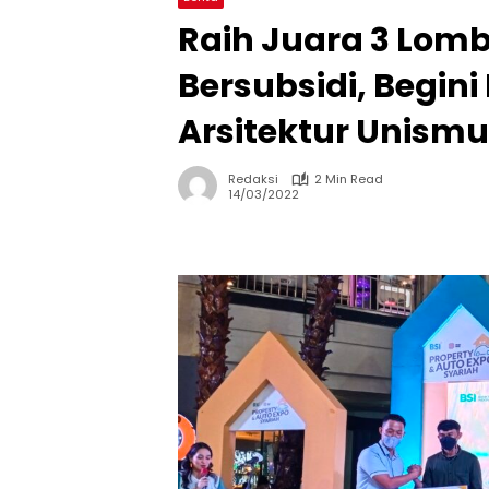
Raih Juara 3 Lom
Bersubsidi, Begin
Arsitektur Unism
Redaksi
2 Min Read
14/03/2022