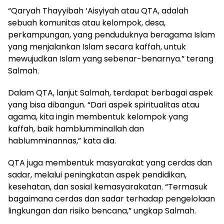
“Qaryah Thayyibah ‘Aisyiyah atau QTA, adalah
sebuah komunitas atau kelompok, desa,
perkampungan, yang penduduknya beragama Islam
yang menjalankan Islam secara kaffah, untuk
mewujudkan Islam yang sebenar-benarnya.” terang
Salmah.
Dalam QTA, lanjut Salmah, terdapat berbagai aspek
yang bisa dibangun. “Dari aspek spiritualitas atau
agama, kita ingin membentuk kelompok yang
kaffah, baik hamblumminallah dan
hablumminannas,” kata dia.
QTA juga membentuk masyarakat yang cerdas dan
sadar, melalui peningkatan aspek pendidikan,
kesehatan, dan sosial kemasyarakatan. “Termasuk
bagaimana cerdas dan sadar terhadap pengelolaan
lingkungan dan risiko bencana,” ungkap Salmah.