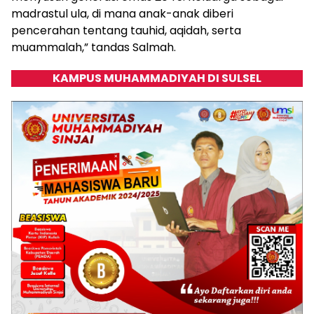
madrastul ula, di mana anak-anak diberi
pencerahan tentang tauhid, aqidah, serta
muammalah,” tandas Salmah.
KAMPUS MUHAMMADIYAH DI SULSEL