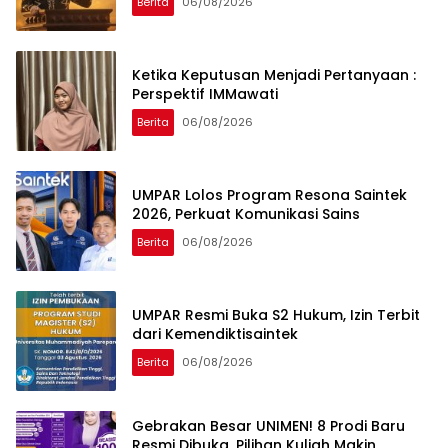
Berita
06/08/2026
Ketika Keputusan Menjadi Pertanyaan :
Perspektif IMMawati
Berita
06/08/2026
UMPAR Lolos Program Resona Saintek
2026, Perkuat Komunikasi Sains
Berita
06/08/2026
UMPAR Resmi Buka S2 Hukum, Izin Terbit
dari Kemendiktisaintek
Berita
06/08/2026
Gebrakan Besar UNIMEN! 8 Prodi Baru
Resmi Dibuka, Pilihan Kuliah Makin