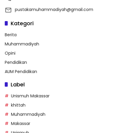
pustakamuhammadiyah@gmail.com
Kategori
Berita
Muhammadiyah
Opini
Pendidikan
AUM Pendidikan
Label
Unismuh Makassar
khittah
Muhammadiyah
Makassar
Unismuh