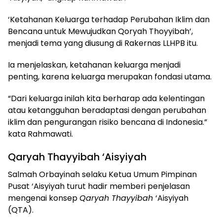
‘Ketahanan Keluarga terhadap Perubahan Iklim dan
Bencana untuk Mewujudkan Qoryah Thoyyibah’,
menjadi tema yang diusung di Rakernas LLHPB itu.
Ia menjelaskan, ketahanan keluarga menjadi
penting, karena keluarga merupakan fondasi utama.
“Dari keluarga inilah kita berharap ada kelentingan
atau ketangguhan beradaptasi dengan perubahan
iklim dan pengurangan risiko bencana di Indonesia.”
kata Rahmawati.
Qaryah Thayyibah ‘Aisyiyah
Salmah Orbayinah selaku Ketua Umum Pimpinan
Pusat ‘Aisyiyah turut hadir memberi penjelasan
mengenai konsep
Qaryah Thayyibah
‘Aisyiyah
(QTA).