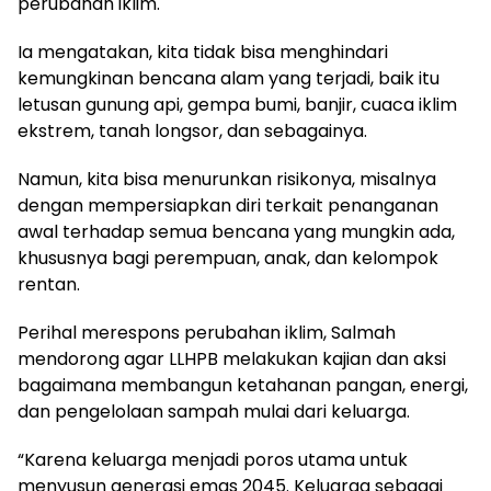
perubahan iklim.
Ia mengatakan, kita tidak bisa menghindari
kemungkinan bencana alam yang terjadi, baik itu
letusan gunung api, gempa bumi, banjir, cuaca iklim
ekstrem, tanah longsor, dan sebagainya.
Namun, kita bisa menurunkan risikonya, misalnya
dengan mempersiapkan diri terkait penanganan
awal terhadap semua bencana yang mungkin ada,
khususnya bagi perempuan, anak, dan kelompok
rentan.
Perihal merespons perubahan iklim, Salmah
mendorong agar LLHPB melakukan kajian dan aksi
bagaimana membangun ketahanan pangan, energi,
dan pengelolaan sampah mulai dari keluarga.
“Karena keluarga menjadi poros utama untuk
menyusun generasi emas 2045. Keluarga sebagai