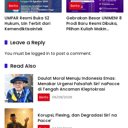
Berita
Berita
UMPAR Resmi Buka S2
Gebrakan Besar UNIMEN! 8
Hukum, Izin Terbit dari
Prodi Baru Resmi Dibuka,
Kemendiktisaintek
Pilihan Kuliah Makin
Lengkap
Leave a Reply
You must be
logged in
to post a comment.
Read Also
Daulat Moral Menuju Indonesia Emas:
Menakar Urgensi Falsafah Siri’ naPacce
di Tengah Ancaman Kleptokrasi
Berita
06/08/2026
Korupsi, Flexing, dan Degradasi Siri’ na
Pacce’