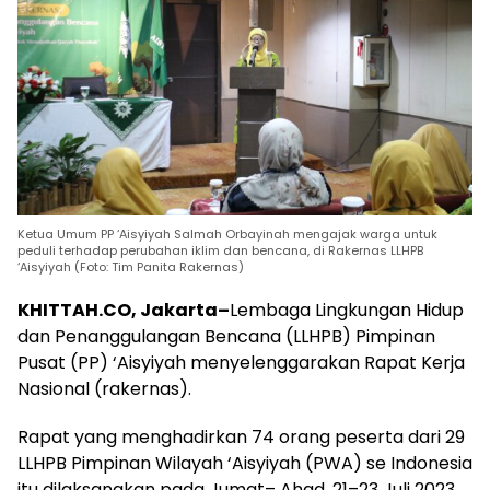
Ketua Umum PP ‘Aisyiyah Salmah Orbayinah mengajak warga untuk
peduli terhadap perubahan iklim dan bencana, di Rakernas LLHPB
‘Aisyiyah (Foto: Tim Panita Rakernas)
KHITTAH.CO, Jakarta–
Lembaga Lingkungan Hidup
dan Penanggulangan Bencana (LLHPB) Pimpinan
Pusat (PP) ‘Aisyiyah menyelenggarakan Rapat Kerja
Nasional (rakernas).
Rapat yang menghadirkan 74 orang peserta dari 29
LLHPB Pimpinan Wilayah ‘Aisyiyah (PWA) se Indonesia
itu dilaksanakan pada Jumat– Ahad, 21–23 Juli 2023