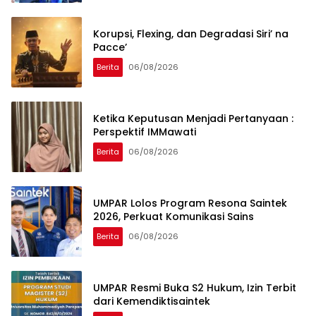
Korupsi, Flexing, dan Degradasi Siri’ na
Pacce’
Berita
06/08/2026
Ketika Keputusan Menjadi Pertanyaan :
Perspektif IMMawati
Berita
06/08/2026
UMPAR Lolos Program Resona Saintek
2026, Perkuat Komunikasi Sains
Berita
06/08/2026
UMPAR Resmi Buka S2 Hukum, Izin Terbit
dari Kemendiktisaintek