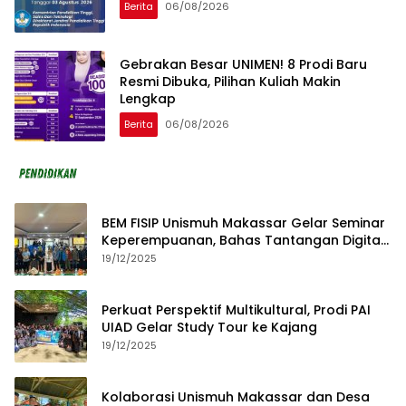
Berita
06/08/2026
Gebrakan Besar UNIMEN! 8 Prodi Baru
Resmi Dibuka, Pilihan Kuliah Makin
Lengkap
Berita
06/08/2026
BEM FISIP Unismuh Makassar Gelar Seminar
Keperempuanan, Bahas Tantangan Digital
dan Budaya Lokal
19/12/2025
Perkuat Perspektif Multikultural, Prodi PAI
UIAD Gelar Study Tour ke Kajang
19/12/2025
Kolaborasi Unismuh Makassar dan Desa