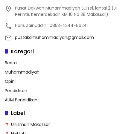
Pusat Dakwah Muhammadiyah Sulsel, lantai 2 (Jl.
Perintis Kemerdekaan KM 10 No 38 Makassar)
Haris Zainuddin : 0853-4244-8624
pustakamuhammadiyah@gmail.com
Kategori
Berita
Muhammadiyah
Opini
Pendidikan
AUM Pendidikan
Label
Unismuh Makassar
khittah