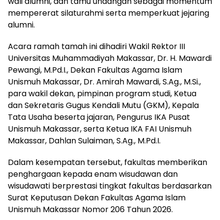
wali alumni, dan tamu undangan sebagai momentum
mempererat silaturahmi serta memperkuat jejaring
alumni.
Acara ramah tamah ini dihadiri Wakil Rektor III
Universitas Muhammadiyah Makassar, Dr. H. Mawardi
Pewangi, M.Pd.I., Dekan Fakultas Agama Islam
Unismuh Makassar, Dr. Amirah Mawardi, S.Ag., M.Si.,
para wakil dekan, pimpinan program studi, Ketua
dan Sekretaris Gugus Kendali Mutu (GKM), Kepala
Tata Usaha beserta jajaran, Pengurus IKA Pusat
Unismuh Makassar, serta Ketua IKA FAI Unismuh
Makassar, Dahlan Sulaiman, S.Ag., M.Pd.I.
Dalam kesempatan tersebut, fakultas memberikan
penghargaan kepada enam wisudawan dan
wisudawati berprestasi tingkat fakultas berdasarkan
Surat Keputusan Dekan Fakultas Agama Islam
Unismuh Makassar Nomor 206 Tahun 2026.