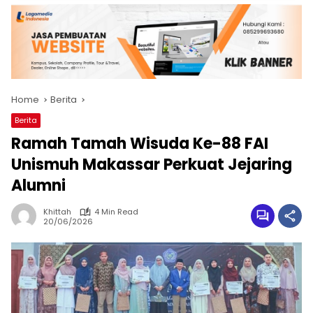
Home
Berita
Berita
Ramah Tamah Wisuda Ke-88 FAI
Unismuh Makassar Perkuat Jejaring
Alumni
Khittah
4 Min Read
20/06/2026