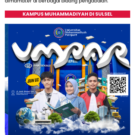
almamater di berbagai bidang pengabdian.
KAMPUS MUHAMMADIYAH DI SULSEL