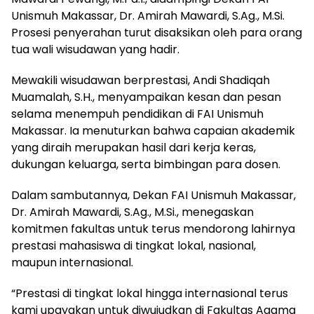
Unismuh Makassar, Dr. Amirah Mawardi, S.Ag., M.Si.
Prosesi penyerahan turut disaksikan oleh para orang
tua wali wisudawan yang hadir.
Mewakili wisudawan berprestasi, Andi Shadiqah
Muamalah, S.H., menyampaikan kesan dan pesan
selama menempuh pendidikan di FAI Unismuh
Makassar. Ia menuturkan bahwa capaian akademik
yang diraih merupakan hasil dari kerja keras,
dukungan keluarga, serta bimbingan para dosen.
Dalam sambutannya, Dekan FAI Unismuh Makassar,
Dr. Amirah Mawardi, S.Ag., M.Si., menegaskan
komitmen fakultas untuk terus mendorong lahirnya
prestasi mahasiswa di tingkat lokal, nasional,
maupun internasional.
“Prestasi di tingkat lokal hingga internasional terus
kami upayakan untuk diwujudkan di Fakultas Agama