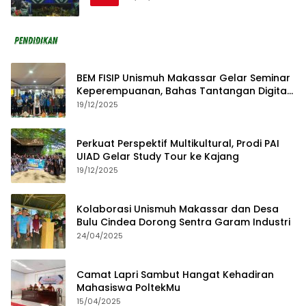
BEM FISIP Unismuh Makassar Gelar Seminar
Keperempuanan, Bahas Tantangan Digital
dan Budaya Lokal
19/12/2025
Perkuat Perspektif Multikultural, Prodi PAI
UIAD Gelar Study Tour ke Kajang
19/12/2025
Kolaborasi Unismuh Makassar dan Desa
Bulu Cindea Dorong Sentra Garam Industri
24/04/2025
Camat Lapri Sambut Hangat Kehadiran
Mahasiswa PoltekMu
15/04/2025