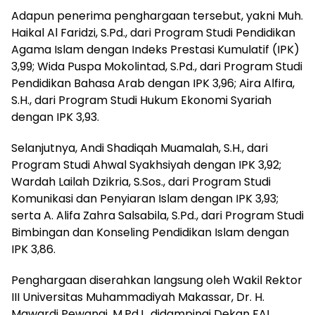
Adapun penerima penghargaan tersebut, yakni Muh.
Haikal Al Faridzi, S.Pd., dari Program Studi Pendidikan
Agama Islam dengan Indeks Prestasi Kumulatif (IPK)
3,99; Wida Puspa Mokolintad, S.Pd., dari Program Studi
Pendidikan Bahasa Arab dengan IPK 3,96; Aira Alfira,
S.H., dari Program Studi Hukum Ekonomi Syariah
dengan IPK 3,93.
Selanjutnya, Andi Shadiqah Muamalah, S.H., dari
Program Studi Ahwal Syakhsiyah dengan IPK 3,92;
Wardah Lailah Dzikria, S.Sos., dari Program Studi
Komunikasi dan Penyiaran Islam dengan IPK 3,93;
serta A. Alifa Zahra Salsabila, S.Pd., dari Program Studi
Bimbingan dan Konseling Pendidikan Islam dengan
IPK 3,86.
Penghargaan diserahkan langsung oleh Wakil Rektor
III Universitas Muhammadiyah Makassar, Dr. H.
Mawardi Pewangi, M.Pd.I., didampingi Dekan FAI