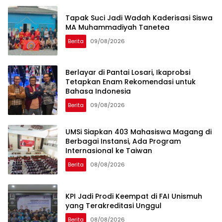
Tapak Suci Jadi Wadah Kaderisasi Siswa
MA Muhammadiyah Tanetea
Berita
09/08/2026
Berlayar di Pantai Losari, Ikaprobsi
Tetapkan Enam Rekomendasi untuk
Bahasa Indonesia
Berita
09/08/2026
UMSi Siapkan 403 Mahasiswa Magang di
Berbagai Instansi, Ada Program
Internasional ke Taiwan
Berita
08/08/2026
KPI Jadi Prodi Keempat di FAI Unismuh
yang Terakreditasi Unggul
Berita
08/08/2026