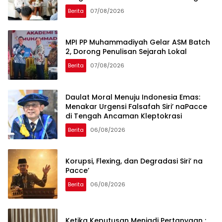
Global
Berita
07/08/2026
MPI PP Muhammadiyah Gelar ASM Batch
2, Dorong Penulisan Sejarah Lokal
Berita
07/08/2026
Daulat Moral Menuju Indonesia Emas:
Menakar Urgensi Falsafah Siri’ naPacce
di Tengah Ancaman Kleptokrasi
Berita
06/08/2026
Korupsi, Flexing, dan Degradasi Siri’ na
Pacce’
Berita
06/08/2026
Ketika Keputusan Menjadi Pertanyaan :