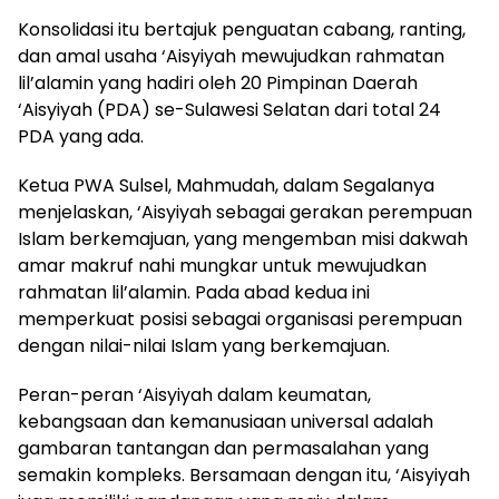
Konsolidasi itu bertajuk penguatan cabang, ranting,
dan amal usaha ‘Aisyiyah mewujudkan rahmatan
lil’alamin yang hadiri oleh 20 Pimpinan Daerah
‘Aisyiyah (PDA) se-Sulawesi Selatan dari total 24
PDA yang ada.
Ketua PWA Sulsel, Mahmudah, dalam Segalanya
menjelaskan, ‘Aisyiyah sebagai gerakan perempuan
Islam berkemajuan, yang mengemban misi dakwah
amar makruf nahi mungkar untuk mewujudkan
rahmatan lil’alamin.
Pada abad kedua ini
memperkuat posisi sebagai organisasi perempuan
dengan nilai-nilai Islam yang berkemajuan.
Peran-peran ‘Aisyiyah dalam keumatan,
kebangsaan dan kemanusiaan universal adalah
gambaran tantangan dan permasalahan yang
semakin kompleks.
Bersamaan dengan itu, ‘Aisyiyah