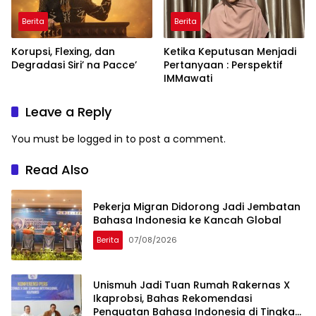
Berita
Berita
Korupsi, Flexing, dan
Ketika Keputusan Menjadi
Degradasi Siri’ na Pacce’
Pertanyaan : Perspektif
IMMawati
Leave a Reply
You must be
logged in
to post a comment.
Read Also
Pekerja Migran Didorong Jadi Jembatan
Bahasa Indonesia ke Kancah Global
Berita
07/08/2026
Unismuh Jadi Tuan Rumah Rakernas X
Ikaprobsi, Bahas Rekomendasi
Penguatan Bahasa Indonesia di Tingkat