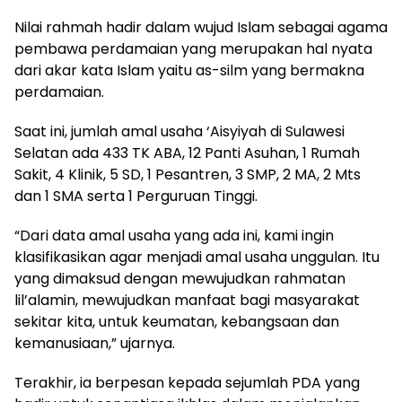
Nilai rahmah hadir dalam wujud Islam sebagai agama
pembawa perdamaian yang merupakan hal nyata
dari akar kata Islam yaitu as-silm yang bermakna
perdamaian.
Saat ini, jumlah amal usaha ‘Aisyiyah di Sulawesi
Selatan ada 433 TK ABA, 12 Panti Asuhan, 1 Rumah
Sakit, 4 Klinik, 5 SD, 1 Pesantren, 3 SMP, 2 MA, 2 Mts
dan 1 SMA serta 1 Perguruan Tinggi.
“Dari data amal usaha yang ada ini, kami ingin
klasifikasikan agar menjadi amal usaha unggulan.
Itu
yang dimaksud dengan mewujudkan rahmatan
lil’alamin, mewujudkan manfaat bagi masyarakat
sekitar kita, untuk keumatan, kebangsaan dan
kemanusiaan,” ujarnya.
Terakhir, ia berpesan kepada sejumlah PDA yang