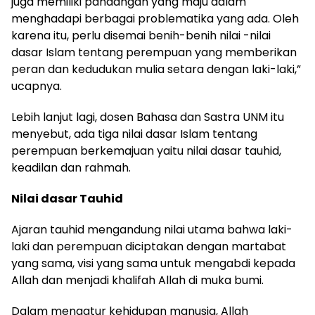
juga memiliki pandangan yang maju dalam
menghadapi berbagai problematika yang ada.
Oleh
karena itu, perlu disemai benih-benih nilai -nilai
dasar Islam tentang perempuan yang memberikan
peran dan kedudukan mulia setara dengan laki-laki,”
ucapnya.
Lebih lanjut lagi, dosen Bahasa dan Sastra UNM itu
menyebut, ada tiga nilai dasar Islam tentang
perempuan berkemajuan yaitu nilai dasar tauhid,
keadilan dan rahmah.
Nilai dasar Tauhid
Ajaran tauhid mengandung nilai utama bahwa laki-
laki dan perempuan diciptakan dengan martabat
yang sama, visi yang sama untuk mengabdi kepada
Allah dan menjadi khalifah Allah di muka bumi.
Dalam mengatur kehidupan manusia, Allah