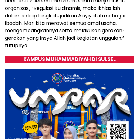
hadir untuk senantiasa ikhlas dalam menjalankan
organisasi, “Regulasi itu dinamis, maka ikhlas lah
dalam setiap langkah, jadikan Aisyiyah itu sebagai
ibadah. Mari kita merawat semua amal usaha,
mengembangkannya serta melakukan gerakan-
gerakan yang insya Allah jadi kegiatan unggulan,”
tutupnya.
KAMPUS MUHAMMADIYAH DI SULSEL