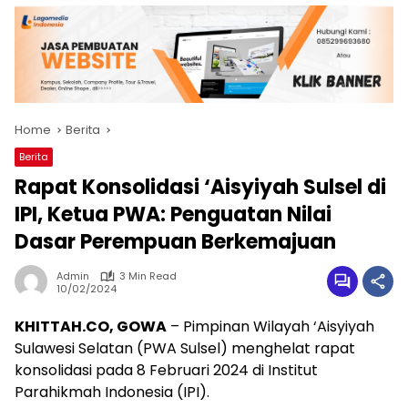
Home
Berita
Berita
Rapat Konsolidasi ‘Aisyiyah Sulsel di
IPI, Ketua PWA: Penguatan Nilai
Dasar Perempuan Berkemajuan
Admin
3 Min Read
10/02/2024
KHITTAH.CO, GOWA
– Pimpinan Wilayah ‘Aisyiyah
Sulawesi Selatan (PWA Sulsel) menghelat rapat
konsolidasi pada 8 Februari 2024 di Institut
Parahikmah Indonesia (IPI).