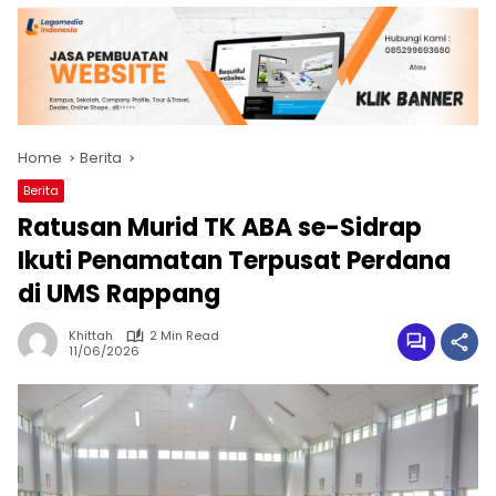
Home
Berita
Berita
Ratusan Murid TK ABA se-Sidrap
Ikuti Penamatan Terpusat Perdana
di UMS Rappang
Khittah
2 Min Read
11/06/2026