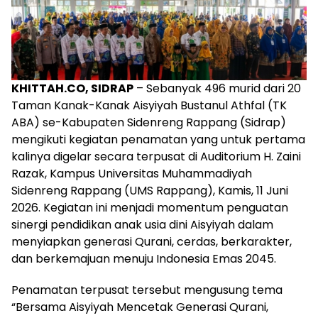
KHITTAH.CO, SIDRAP
– Sebanyak 496 murid dari 20
Taman Kanak-Kanak Aisyiyah Bustanul Athfal (TK
ABA) se-Kabupaten Sidenreng Rappang (Sidrap)
mengikuti kegiatan penamatan yang untuk pertama
kalinya digelar secara terpusat di Auditorium H. Zaini
Razak, Kampus Universitas Muhammadiyah
Sidenreng Rappang (UMS Rappang), Kamis, 11 Juni
2026. Kegiatan ini menjadi momentum penguatan
sinergi pendidikan anak usia dini Aisyiyah dalam
menyiapkan generasi Qurani, cerdas, berkarakter,
dan berkemajuan menuju Indonesia Emas 2045.
Penamatan terpusat tersebut mengusung tema
“Bersama Aisyiyah Mencetak Generasi Qurani,