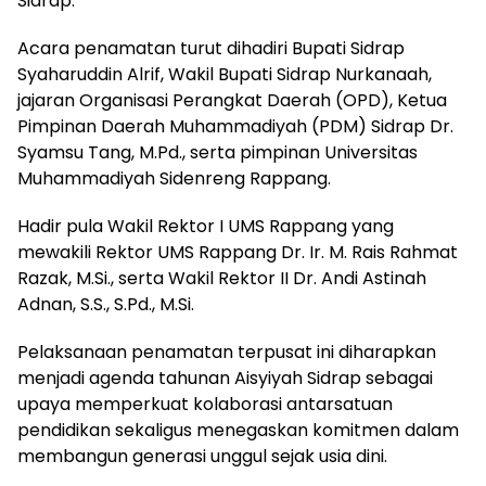
Sidrap.
Acara penamatan turut dihadiri Bupati Sidrap
Syaharuddin Alrif, Wakil Bupati Sidrap Nurkanaah,
jajaran Organisasi Perangkat Daerah (OPD), Ketua
Pimpinan Daerah Muhammadiyah (PDM) Sidrap Dr.
Syamsu Tang, M.Pd., serta pimpinan Universitas
Muhammadiyah Sidenreng Rappang.
Hadir pula Wakil Rektor I UMS Rappang yang
mewakili Rektor UMS Rappang Dr. Ir. M. Rais Rahmat
Razak, M.Si., serta Wakil Rektor II Dr. Andi Astinah
Adnan, S.S., S.Pd., M.Si.
Pelaksanaan penamatan terpusat ini diharapkan
menjadi agenda tahunan Aisyiyah Sidrap sebagai
upaya memperkuat kolaborasi antarsatuan
pendidikan sekaligus menegaskan komitmen dalam
membangun generasi unggul sejak usia dini.