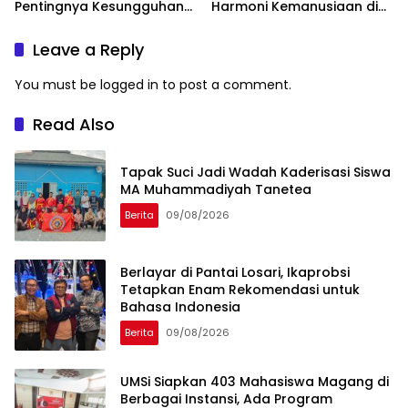
Pentingnya Kesungguhan
Harmoni Kemanusiaan di
dan Keikhlasan
Makassar
Leave a Reply
You must be
logged in
to post a comment.
Read Also
Tapak Suci Jadi Wadah Kaderisasi Siswa
MA Muhammadiyah Tanetea
Berita
09/08/2026
Berlayar di Pantai Losari, Ikaprobsi
Tetapkan Enam Rekomendasi untuk
Bahasa Indonesia
Berita
09/08/2026
UMSi Siapkan 403 Mahasiswa Magang di
Berbagai Instansi, Ada Program