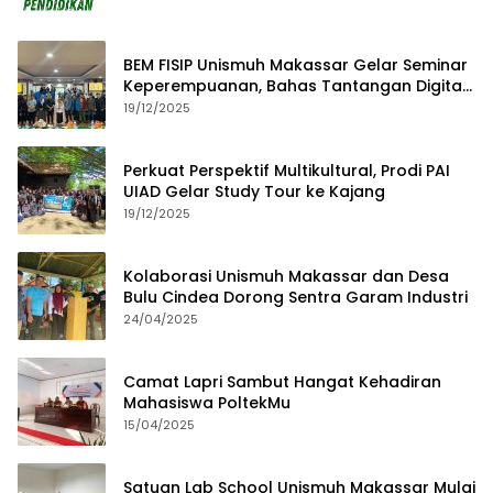
BEM FISIP Unismuh Makassar Gelar Seminar
Keperempuanan, Bahas Tantangan Digital
dan Budaya Lokal
19/12/2025
Perkuat Perspektif Multikultural, Prodi PAI
UIAD Gelar Study Tour ke Kajang
19/12/2025
Kolaborasi Unismuh Makassar dan Desa
Bulu Cindea Dorong Sentra Garam Industri
24/04/2025
Camat Lapri Sambut Hangat Kehadiran
Mahasiswa PoltekMu
15/04/2025
Satuan Lab School Unismuh Makassar Mulai